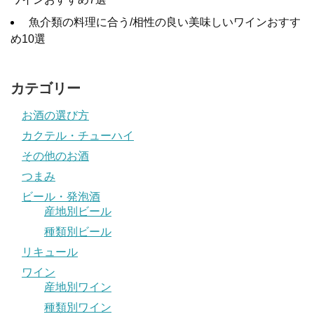
魚介類の料理に合う/相性の良い美味しいワインおすす
め10選
カテゴリー
お酒の選び方
カクテル・チューハイ
その他のお酒
つまみ
ビール・発泡酒
産地別ビール
種類別ビール
リキュール
ワイン
産地別ワイン
種類別ワイン