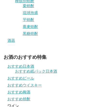
種類別焼酎
栗焼酎
琉球泡盛
芋焼酎
蕎麦焼酎
黒糖焼酎
酒器
お酒のおすすめ特集
おすすめ日本酒
おすすめ紙パック日本酒
おすすめビール
おすすめウイスキー
おすすめ梅酒
おすすめ焼酎
ワイン