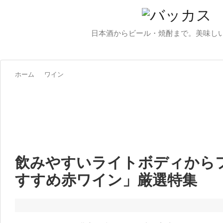
日本酒からビール・焼酎まで。美味し
ホーム
ワイン
飲みやすいライトボディから
すすめ赤ワイン」厳選特集