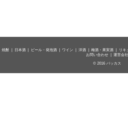
焼酎
日本酒
ビール・発泡酒
ワイン
洋酒
梅酒・果実酒
リキ
お問い合わせ
運営会
© 2016
バッカス