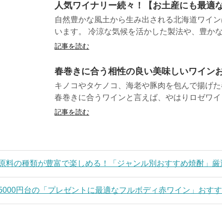
人気ワイナリー続々！【お土産にも最適な
自然豊かな風土から生み出される北海道ワイン
います。 冷涼な気候を活かした製法や、豊かな自
記事を読む
春巻きに合う相性の良い美味しいワインお
キノコやタケノコ、海老や豚肉を包んで揚げた
春巻きに合うワインと言えば、やはりロゼワイン！
記事を読む
原料の種類が豊富で楽しめる！「ジャンル別おすすめ焼酎」厳
5000円台の「プレゼントに最適なフルボディ赤ワイン」おすす