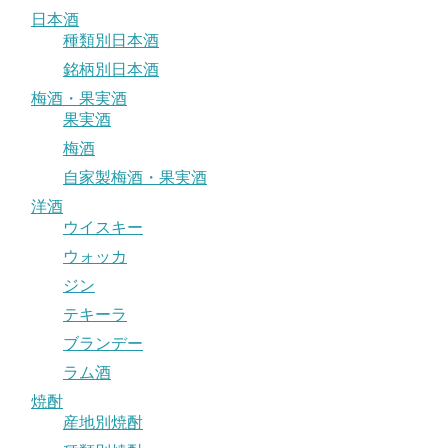
日本酒
種類別日本酒
銘柄別日本酒
梅酒・果実酒
果実酒
梅酒
自家製梅酒・果実酒
洋酒
ウイスキー
ウォッカ
ジン
テキーラ
ブランデー
ラム酒
焼酎
産地別焼酎