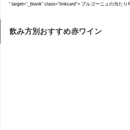
" target="_blank" class="linkcard">
ブルゴーニュの当たり
飲み方別おすすめ赤ワイン