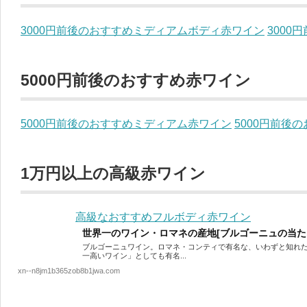
3000円前後のおすすめミディアムボディ赤ワイン
300
5000円前後のおすすめ赤ワイン
5000円前後のおすすめミディアム赤ワイン
5000円前後
1万円以上の高級赤ワイン
高級なおすすめフルボディ赤ワイン
世界一のワイン・ロマネの産地[ブルゴーニュの当た
ブルゴーニュワイン。ロマネ・コンティで有名な、いわずと知れた
一高いワイン」としても有名...
xn--n8jm1b365zob8b1jwa.com