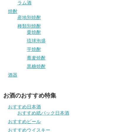
ラム酒
焼酎
産地別焼酎
種類別焼酎
栗焼酎
琉球泡盛
芋焼酎
蕎麦焼酎
黒糖焼酎
酒器
お酒のおすすめ特集
おすすめ日本酒
おすすめ紙パック日本酒
おすすめビール
おすすめウイスキー