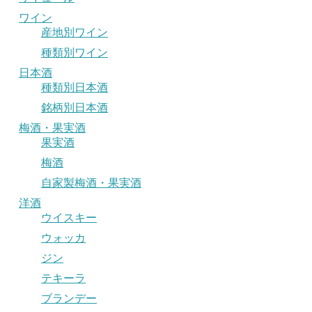
ワイン
産地別ワイン
種類別ワイン
日本酒
種類別日本酒
銘柄別日本酒
梅酒・果実酒
果実酒
梅酒
自家製梅酒・果実酒
洋酒
ウイスキー
ウォッカ
ジン
テキーラ
ブランデー