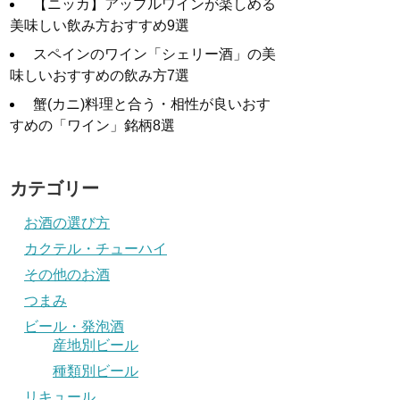
【ニッカ】アップルワインが楽しめる
美味しい飲み方おすすめ9選
スペインのワイン「シェリー酒」の美
味しいおすすめの飲み方7選
蟹(カニ)料理と合う・相性が良いおす
すめの「ワイン」銘柄8選
カテゴリー
お酒の選び方
カクテル・チューハイ
その他のお酒
つまみ
ビール・発泡酒
産地別ビール
種類別ビール
リキュール