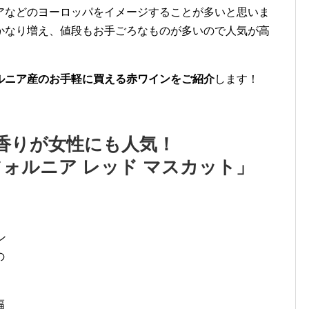
アなどのヨーロッパをイメージすることが多いと思いま
かなり増え、値段もお手ごろなものが多いので人気が高
ルニア産のお手軽に買える赤ワインをご紹介
します！
香りが女性にも人気！
フォルニア レッド マスカット」
ロ
ン
の
幅