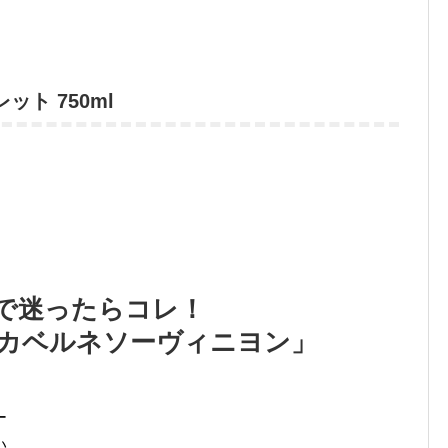
ト 750ml
で迷ったらコレ！
 カベルネソーヴィニヨン」
ー
い