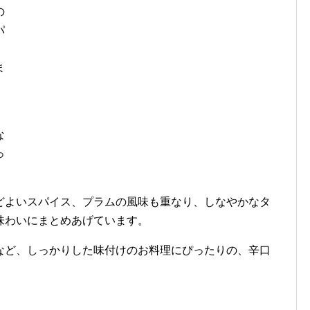
の
パ
ま
な
っ
どよいスパイス、プラムの風味も重なり、しなやかなタ
味わいにまとめあげています。
など、しっかりした味付けのお料理にぴったりの、辛口