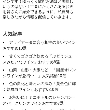
インです！ゆっくり飲むお酒ほど美味し
いものはない！世界にたくさんあるお酒
を皆さんに紹介できるように、私自身も
楽しみながら情報を配信していきます。
人気記事
アラビアータに合う相性の良いワイン
おすすめ10選
甘くてゴクゴク飲める「ぶどうジュー
スみたいなワイン」おすすめ8選
山梨・山形・大阪など…「国産オレン
ジワインが急増中！」人気銘柄10選
色の変化と味わいの深み「黄金色に輝
く熟成白ワイン」おすすめ10選
お祝いに！ミニボトルのシャンパン・
スパークリングワインおすすめ7選