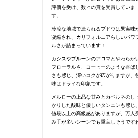
評価を受け、数々の賞を受賞していま
す。
冷涼な地域で造られるブドウは果実味
凝縮され、カリフォルニアらしいパワ
ルさが詰まっています！
カシスやプルーンのアロマとやわらか
フローラルさ、コーヒーのような香ば
さも感じ、深いコクが広がりますが、
味はドライな印象です。
メルローの上品な甘みとカベルネのし
かりした酸味と優しいタンニンも感じ
値段以上の高級感がありますが、万人
み手が多いシーンでも重宝しそうです