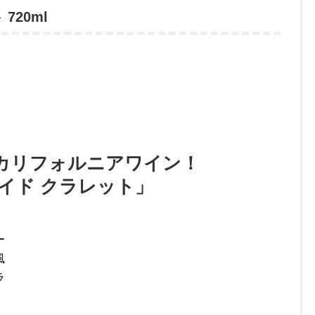
720ml
カリフォルニアワイン！
イド クラレット」
ー
風
ラ