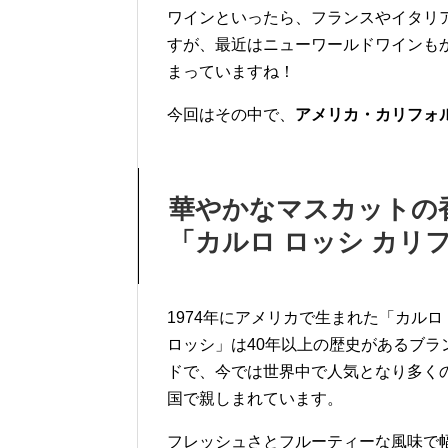
ワインといったら、フランスやイタリ
すが、最近はニューワールドワインも
まっていますね！
今回はその中で、
アメリカ・カリフォ
華やかなマスカットの
「カルロ ロッシ カリ
1974年にアメリカで生まれた「カル
ロッシ」は40年以上の歴史があるブラ
ドで、今では世界中で人気となり多く
国で親しまれています。
フレッシュさとフルーティーな風味で