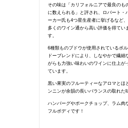
その味は「カリフォルニアで最良のも
に数えられる」と評され、ロバート・
ーカー氏も4つ星生産者に挙げるなど、
多くのワイン通から高い評価を得てい
す。
6種類ものブドウが使用されているボル
ドーブレンドにより、しなやかで繊細
がらも力強い味わいのワインに仕上が
ています。
黒い果実のフルーティーなアロマとほ
ンニンが余韻の長いバランスの取れた
ハンバーグやポークチョップ、ラム肉
フルボディです！