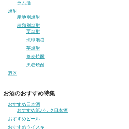
ラム酒
焼酎
産地別焼酎
種類別焼酎
栗焼酎
琉球泡盛
芋焼酎
蕎麦焼酎
黒糖焼酎
酒器
お酒のおすすめ特集
おすすめ日本酒
おすすめ紙パック日本酒
おすすめビール
おすすめウイスキー