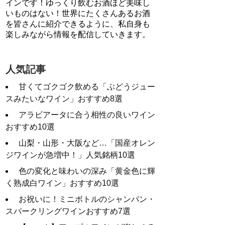
インです！ゆっくり飲むお酒ほど美味し
いものはない！世界にたくさんあるお酒
を皆さんに紹介できるように、私自身も
楽しみながら情報を配信していきます。
人気記事
甘くてゴクゴク飲める「ぶどうジュー
スみたいなワイン」おすすめ8選
アラビアータに合う相性の良いワイン
おすすめ10選
山梨・山形・大阪など…「国産オレン
ジワインが急増中！」人気銘柄10選
色の変化と味わいの深み「黄金色に輝
く熟成白ワイン」おすすめ10選
お祝いに！ミニボトルのシャンパン・
スパークリングワインおすすめ7選