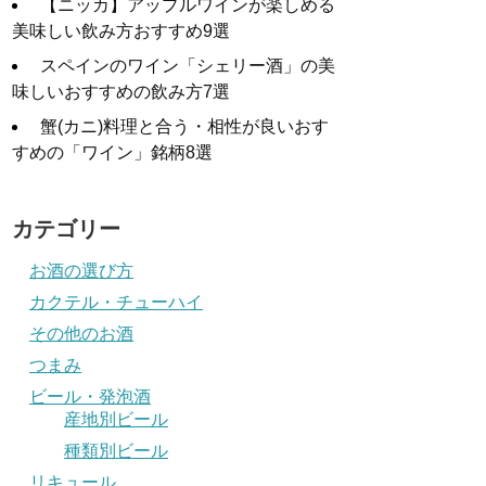
【ニッカ】アップルワインが楽しめる
美味しい飲み方おすすめ9選
スペインのワイン「シェリー酒」の美
味しいおすすめの飲み方7選
蟹(カニ)料理と合う・相性が良いおす
すめの「ワイン」銘柄8選
カテゴリー
お酒の選び方
カクテル・チューハイ
その他のお酒
つまみ
ビール・発泡酒
産地別ビール
種類別ビール
リキュール