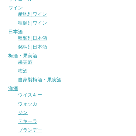
ワイン
産地別ワイン
種類別ワイン
日本酒
種類別日本酒
銘柄別日本酒
梅酒・果実酒
果実酒
梅酒
自家製梅酒・果実酒
洋酒
ウイスキー
ウォッカ
ジン
テキーラ
ブランデー