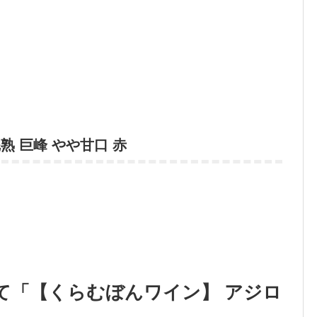
完熟 巨峰 やや甘口 赤
て「【くらむぼんワイン】 アジロ