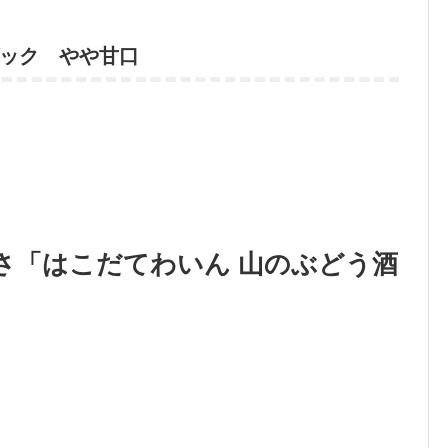
ック やや甘口
さ「はこだてわいん 山のぶどう酒