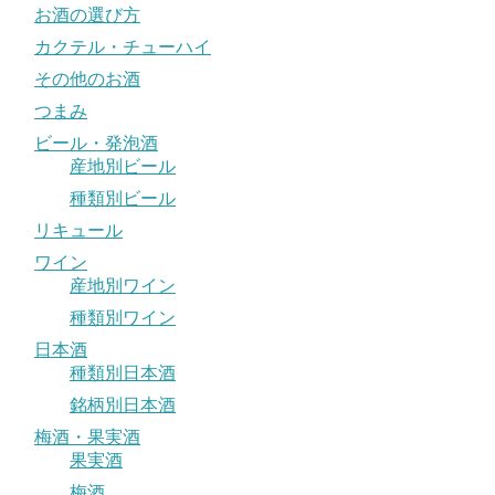
お酒の選び方
カクテル・チューハイ
その他のお酒
つまみ
ビール・発泡酒
産地別ビール
種類別ビール
リキュール
ワイン
産地別ワイン
種類別ワイン
日本酒
種類別日本酒
銘柄別日本酒
梅酒・果実酒
果実酒
梅酒