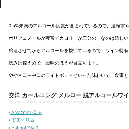
0.5%未満のアルコール度数が含まれているので、運転前
ポリフェノールが豊富でカロリーが三分の一なのは嬉しい
醸造させてからアルコールを抜いているので、ワイン特有
渋みは控えめで、酸味のほうが目立ちます。
やや甘口～中口のライトボディといった味わいで、食事と
交洋 カールユング メルロー 脱アルコールワ
Amazonで見る
楽天で見る
Yahoo!で見る