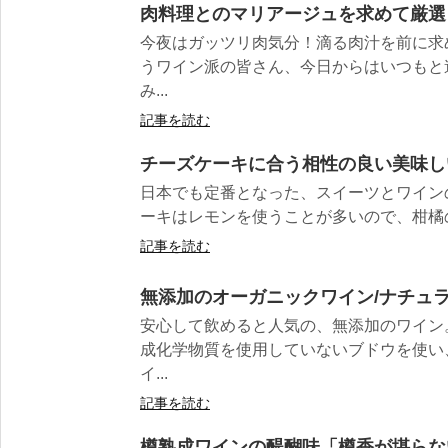
肉料理とのマリアージュを求めて厳選
今夜はガッツリ肉気分！滴る肉汁を前に求
うワイン派の皆さん、今日からはいつもと
み...
記事を読む
チーズケーキに合う相性の良い美味し
日本でも定番となった、スイーツとワイン
ーキはレモンを使うことが多いので、柑橘の
記事を読む
無添加のオーガニックワイン/ナチュラ
安心して飲めると人気の、無添加のワイン
成化学物質を使用していないブドウを使い
イ...
記事を読む
樽熟成ワインの醍醐味「樽香が堪らな