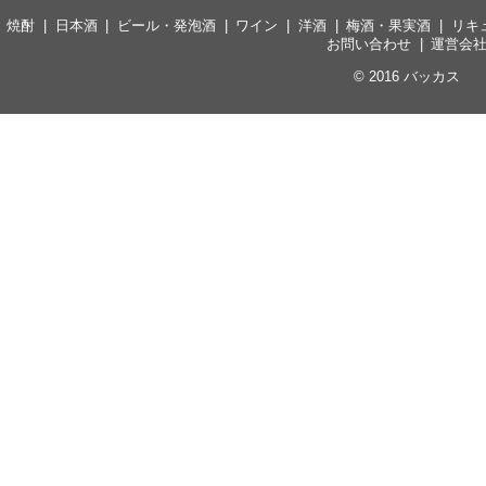
焼酎
日本酒
ビール・発泡酒
ワイン
洋酒
梅酒・果実酒
リキ
お問い合わせ
運営会
© 2016
バッカス