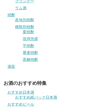
ブランデー
ラム酒
焼酎
産地別焼酎
種類別焼酎
栗焼酎
琉球泡盛
芋焼酎
蕎麦焼酎
黒糖焼酎
酒器
お酒のおすすめ特集
おすすめ日本酒
おすすめ紙パック日本酒
おすすめビール