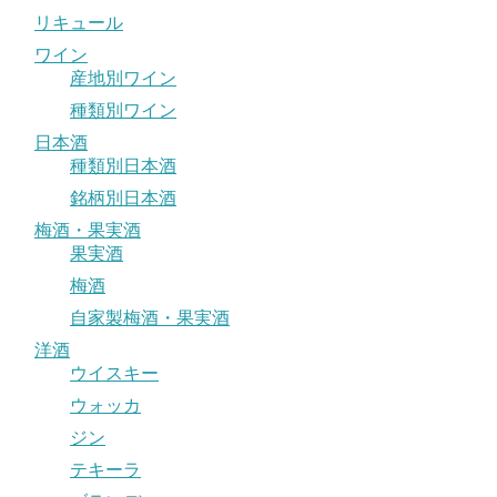
リキュール
ワイン
産地別ワイン
種類別ワイン
日本酒
種類別日本酒
銘柄別日本酒
梅酒・果実酒
果実酒
梅酒
自家製梅酒・果実酒
洋酒
ウイスキー
ウォッカ
ジン
テキーラ