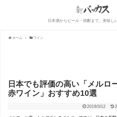
日本酒からビール・焼酎まで。美味し
ホーム
ワイン
日本でも評価の高い「メルロ
赤ワイン」おすすめ10選
2019/3/12
2