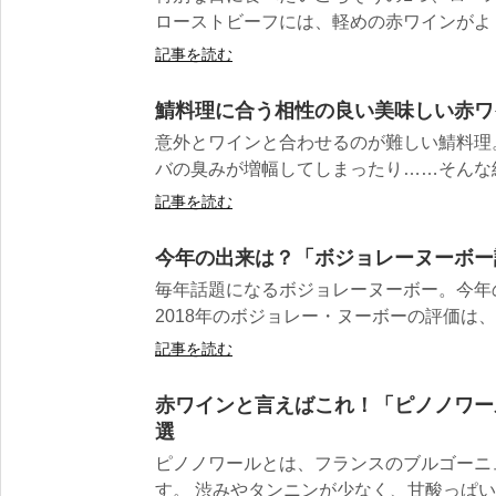
ローストビーフには、軽めの赤ワインがよく合
記事を読む
鯖料理に合う相性の良い美味しい赤ワ
意外とワインと合わせるのが難しい鯖料理
バの臭みが増幅してしまったり……そんな経験
記事を読む
今年の出来は？「ボジョレーヌーボー評
毎年話題になるボジョレーヌーボー。今年
2018年のボジョレー・ヌーボーの評価は、
記事を読む
赤ワインと言えばこれ！「ピノノワー
選
ピノノワールとは、フランスのブルゴーニ
す。 渋みやタンニンが少なく、甘酸っぱいイ