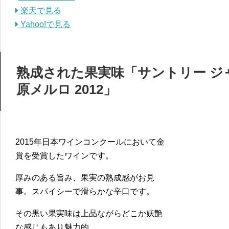
楽天で見る
Yahoo!で見る
熟成された果実味「サントリー ジ
原メルロ 2012」
2015年日本ワインコンクールにおいて金
賞を受賞したワインです。
厚みのある旨み、果実の熟成感がお見
事。スパイシーで滑らかな辛口です。
その黒い果実味は上品ながらどこか妖艶
な感じもあり魅力的。