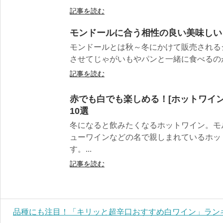
記事を読む
モンドールに合う相性の良い美味しい
モンドールとは秋～冬にかけて販売される
させてじゃがいもやパンと一緒に食べるのが一
記事を読む
赤でも白でも楽しめる！[ホットワイ
10選
冬になると飲みたくなるホットワイン。モ
ューワインなどの名で親しまれているホッ
す。...
記事を読む
品種にも注目！「キリッと超辛口おすすめ白ワイン」ランキ