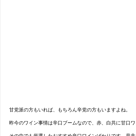
甘党派の方もいれば、もちろん辛党の方もいますよね。
昨今のワイン事情は辛口ブームなので、赤、白共に甘口ワ
その中でも厳選したおすすめ辛口ワインばかりです。是非