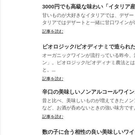
3000円でも高級な味わい「イタリア
甘いものが大好きなイタリアでは、デザー
タリアではデザートと一緒に甘口ワインが出
記事を読む
ビオロジック/ビオディナミで造られた
オーガニックワインが流行っている昨今、
ン」。ビオロジック/ビオディナミ農法と
と。...
記事を読む
辛口の美味しいノンアルコールワイン
昔と比べ、美味しいものが増えてきたノン
など、お酒が呑めないときの強い味方ですよね
記事を読む
数の子に合う相性の良い美味しいワイ