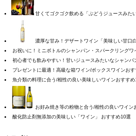
甘くてゴクゴク飲める「ぶどうジュースみたい
濃厚な甘み！デザートワイン「美味しい甘口白
お祝いに！ミニボトルのシャンパン・スパークリングワ
初心者でも飲みやすい！甘いジュースみたいなシャンパ
プレゼントに最適！高級な箱ワイン/ボックスワインおす
魚介類の料理に合う/相性の良い美味しいワインおすすめ
お好み焼き等の粉物と合う/相性の良いワインお
酸化防止剤無添加の美味しい「ワイン」 おすすめ10選