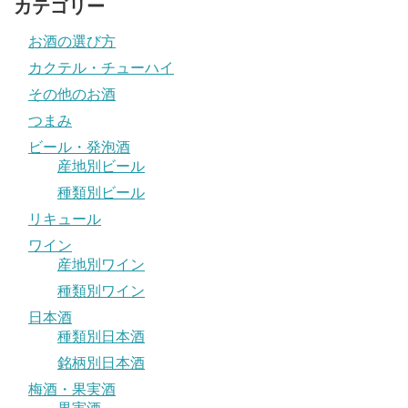
カテゴリー
お酒の選び方
カクテル・チューハイ
その他のお酒
つまみ
ビール・発泡酒
産地別ビール
種類別ビール
リキュール
ワイン
産地別ワイン
種類別ワイン
日本酒
種類別日本酒
銘柄別日本酒
梅酒・果実酒