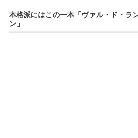
本格派にはこの一本「ヴァル・ド・ラ
ン」