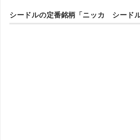
シードルの定番銘柄「ニッカ シード