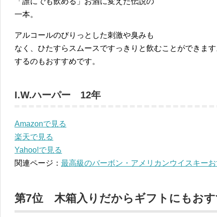
「誰にでも飲める」お酒に変えた伝説の
一本。
アルコールのびりっとした刺激や臭みも
なく、ひたすらスムースですっきりと飲むことができます
するのもおすすめです。
I.W.ハーパー 12年
Amazonで見る
楽天で見る
Yahoo!で見る
関連ページ：
最高級のバーボン・アメリカンウイスキーお
第7位 木箱入りだからギフトにもお