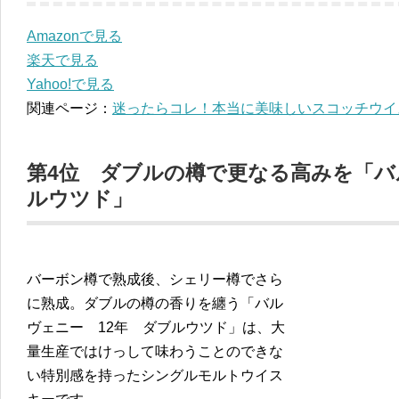
Amazonで見る
楽天で見る
Yahoo!で見る
関連ページ：
迷ったらコレ！本当に美味しいスコッチウイ
第4位 ダブルの樽で更なる高みを「バ
ルウツド」
バーボン樽で熟成後、シェリー樽でさら
に熟成。ダブルの樽の香りを纏う「バル
ヴェニー 12年 ダブルウツド」は、大
量生産ではけっして味わうことのできな
い特別感を持ったシングルモルトウイス