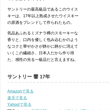
サントリーの最高級品であるこのウイス
キーは、17年以上熟成させたウイスキー
の原酒をブレンドして作られたもの。
気品あふれるミズナラ樽のスモーキーな
香りと、口内を優しく包み込むかのよう
なコクと華やかさが静かに静かに消えて
いくこの繊細さ。日本人だから作り得
た、感性の光る一級品だと言えますね。
サントリー 響 17年
Amazonで見る
楽天で見る
Yahoo!で見る