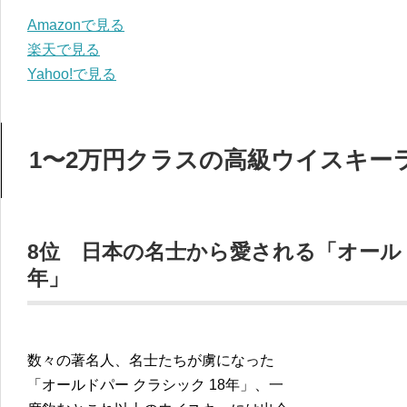
Amazonで見る
楽天で見る
Yahoo!で見る
1〜2万円クラスの高級ウイスキーラ
8位 日本の名士から愛される「オールド
年」
数々の著名人、名士たちが虜になった
「オールドパー クラシック 18年」、一