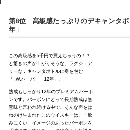
第8位 高級感たっぷりのデキャンタボトル
年」
この高級感を5千円で買えちゃうの！？
と驚きの声が上がりそうな、ラグジュア
リーなデキャンタボトルに身を包む
「I.W.ハーパー 12年」。
熟成もしっかり12年のプレミアムバーボ
ンです。バーボンにとって長期熟成は無
意味と言われ続ける中で、そんな声をは
ねのけ生まれたこのウイスキーは、「飲
みにくい」イメージのあったバーボンを