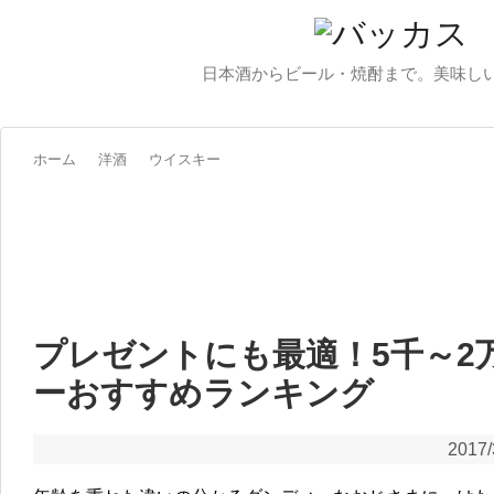
日本酒からビール・焼酎まで。美味し
ホーム
洋酒
ウイスキー
プレゼントにも最適！5千～2
ーおすすめランキング
2017/