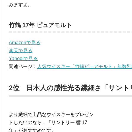
みますよ。
竹鶴 17年 ピュアモルト
Amazonで見る
楽天で見る
Yahoo!で見る
関連ページ：
人気ウイスキー「竹鶴ピュアモルト」年数別
2位 日本人の感性光る繊細さ「サントリー
より繊細で上品なウイスキーをプレゼン
トしたいのなら、「サントリー 響 17
年」がおすすめです。