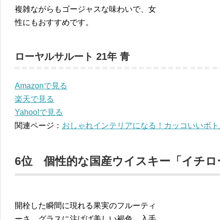
複雑ながらもゴージャスな味わいで、女
性にもおすすめです。
ローヤルサルート 21年 青
Amazonで見る
楽天で見る
Yahoo!で見る
関連ページ：
おしゃれインテリアになる！カッコいいボト
6位 個性的な国産ウイスキー「イチロ
開栓した瞬間に現れる果実のフルーティ
ーさ、グラスに注げば美しい褐色。入手