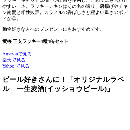
ラッキーキャットは柚子や山椒を使用した、和食にも合わせ
やすい一本。ラッキーチキンはその名の通り、唐揚げやチキ
ン南蛮と相性抜群。カラメルの香ばしさと程よい重さのボデ
ィが◎。
動物好きな人へのプレゼントにもおすすめです。
黄桜 干支ラッキー4種4缶セット
Amazonで見る
楽天で見る
Yahoo!で見る
ビール好きさんに！「オリジナルラベ
ル 一生麦酒(イッショウビール)」