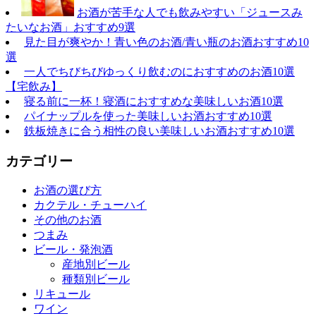
お酒が苦手な人でも飲みやすい「ジュースみ
たいなお酒」おすすめ9選
見た目が爽やか！青い色のお酒/青い瓶のお酒おすすめ10
選
一人でちびちびゆっくり飲むのにおすすめのお酒10選
【宅飲み】
寝る前に一杯！寝酒におすすめな美味しいお酒10選
パイナップルを使った美味しいお酒おすすめ10選
鉄板焼きに合う相性の良い美味しいお酒おすすめ10選
カテゴリー
お酒の選び方
カクテル・チューハイ
その他のお酒
つまみ
ビール・発泡酒
産地別ビール
種類別ビール
リキュール
ワイン