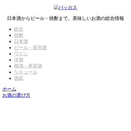
日本酒からビール・焼酎まで。美味しいお酒の総合情報
総合
焼酎
日本酒
ビール・発泡酒
ワイン
洋酒
梅酒・果実酒
リキュール
酒器
ホーム
お酒の選び方