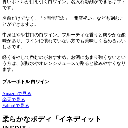
青いボトルが目を引く白ワイン。名入れ彫刻ができるギフト
です。
名前だけでなく、「○周年記念」「開店祝い」なども刻むこ
とができますよ。
中身はやや甘口の白ワイン。フルーティな香りと爽やかな酸
味があり、ワインに慣れていない方でも美味しく呑めるおい
しさです。
軽く冷やして呑むのがおすすめ。お酒にあまり強くないとい
う方は、炭酸水やオレンジジュースで割ると飲みやすくなり
ます。
ブルーボトル 白ワイン
Amazonで見る
楽天で見る
Yahoo!で見る
柔らかなボディ「イネディット