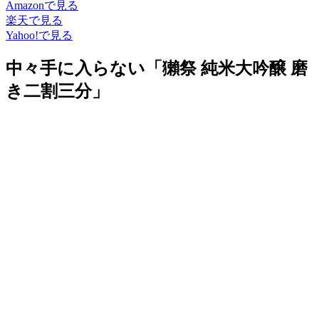
Amazonで見る
楽天で見る
Yahoo!で見る
中々手に入らない「獺祭 純米大吟醸 磨
き二割三分」