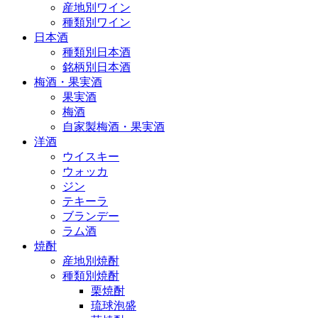
産地別ワイン
種類別ワイン
日本酒
種類別日本酒
銘柄別日本酒
梅酒・果実酒
果実酒
梅酒
自家製梅酒・果実酒
洋酒
ウイスキー
ウォッカ
ジン
テキーラ
ブランデー
ラム酒
焼酎
産地別焼酎
種類別焼酎
栗焼酎
琉球泡盛