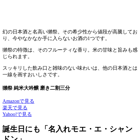
幻の日本酒と名高い獺祭。その希少性から値段が高騰してお
り、今やなかなか手に入らないお酒の1つです。
獺祭の特徴は、そのフルーティな香り。米の甘味と旨みも感
じられます。
スッキリした飲み口と雑味のない味わいは、他の日本酒とは
一線を画すおいしさです。
獺祭 純米大吟醸 磨き二割三分
Amazonで見る
楽天で見る
Yahoo!で見る
誕生日にも「名入れモエ・エ・シャン
ドン」