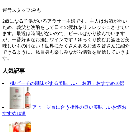
運営スタッフ:みも
2歳になる子供がいるアラサー主婦です。主人はお酒が弱い
ため、義父と晩酌をして日々の疲れをリフレッシュさせてい
ます。最近は時間がないので、ビールばかり飲んでいます
が、一番好きなお酒はワインです！ゆっくり飲むお酒ほど美
味しいものはない！世界にたくさんあるお酒を皆さんに紹介
できるように、私自身も楽しみながら情報を配信していきま
す。
人気記事
桃/ピーチの風味がする美味しい「お酒」おすすめ10選
アヒージョに合う相性の良い美味しいお酒お
すすめ10選