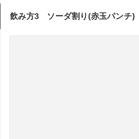
飲み方3 ソーダ割り(赤玉パンチ)