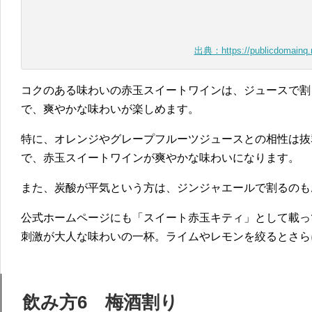
出典：https://publicdomainq.
コクのある味わいの赤玉スイートワインは、ジュースで割
で、爽やかな味わいが楽しめます。
特に、オレンジやグレープフルーツジュースとの相性は抜
で、赤玉スイートワインが爽やかな味わいになります。
また、炭酸が平気という方は、ジンジャエールで割るのも
公式ホームページにも「スイート赤玉キティ」として載っ
刺激が大人な味わいの一杯。ライムやレモンを絞るとさら
飲み方6 梅酒割り