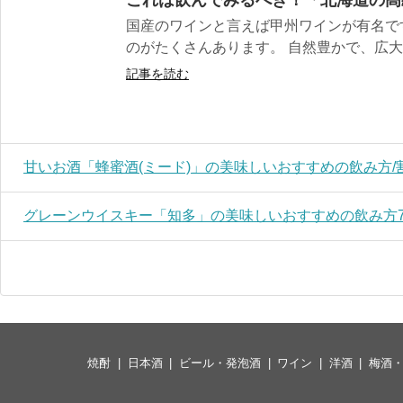
国産のワインと言えば甲州ワインが有名で
のがたくさんあります。 自然豊かで、広大な
記事を読む
甘いお酒「蜂蜜酒(ミード)」の美味しいおすすめの飲み方/
グレーンウイスキー「知多」の美味しいおすすめの飲み方
焼酎
日本酒
ビール・発泡酒
ワイン
洋酒
梅酒