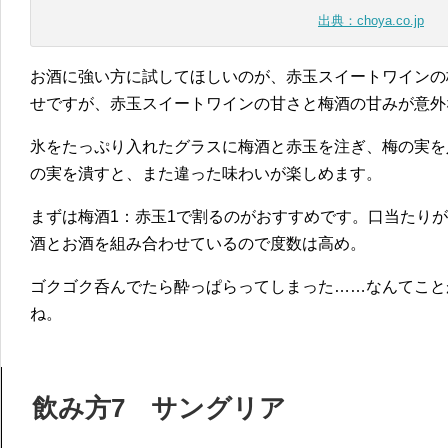
出典：choya.co.jp
お酒に強い方に試してほしいのが、赤玉スイートワインの
せですが、赤玉スイートワインの甘さと梅酒の甘みが意外
氷をたっぷり入れたグラスに梅酒と赤玉を注ぎ、梅の実を
の実を潰すと、また違った味わいが楽しめます。
まずは梅酒1：赤玉1で割るのがおすすめです。口当たり
酒とお酒を組み合わせているので度数は高め。
ゴクゴク呑んでたら酔っぱらってしまった……なんてこと
ね。
飲み方7 サングリア