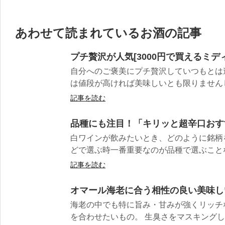
あわせて読まれているお酒の記事
プチ贅沢が人気[3000円で買えるミデ
自分へのご褒美にプチ贅沢していつもとは
は値段が高ければ美味しいとも限りませんし
記事を読む
品種にも注目！「キリッと超辛口おす
白ワインが飲みたいとき、どのように銘柄
どで選ぶ時一番重要なのが品種で選ぶことなん
記事を読む
オマール海老に合う相性の良い美味し
海老の中でも特に旨み・甘みが強くリッチ
を合わせたいもの。 生臭さをマスキングし、