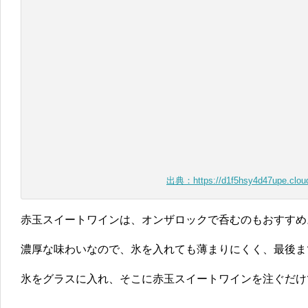
出典：https://d1f5hsy4d47upe.cloud
赤玉スイートワインは、オンザロックで呑むのもおすすめ
濃厚な味わいなので、氷を入れても薄まりにくく、最後ま
氷をグラスに入れ、そこに赤玉スイートワインを注ぐだけ