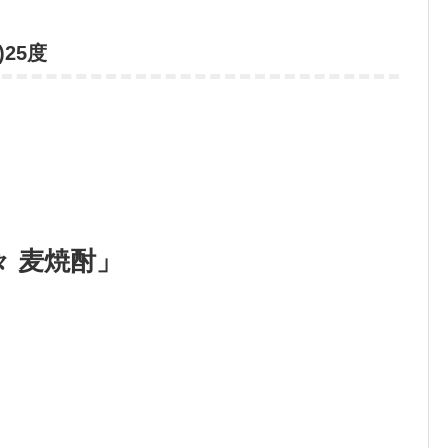
25度
 麦焼酎」