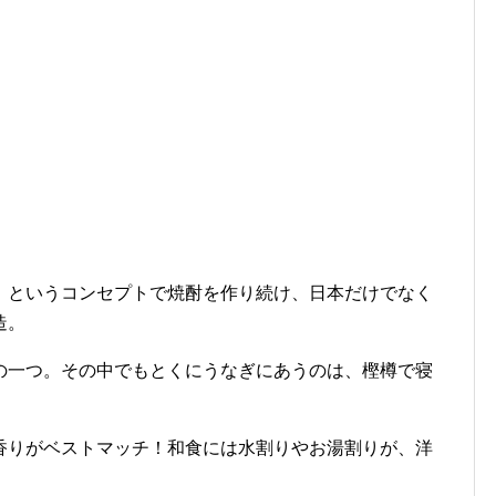
」というコンセプトで焼酎を作り続け、日本だけでなく
造。
の一つ。その中でもとくにうなぎにあうのは、樫樽で寝
香りがベストマッチ！和食には水割りやお湯割りが、洋