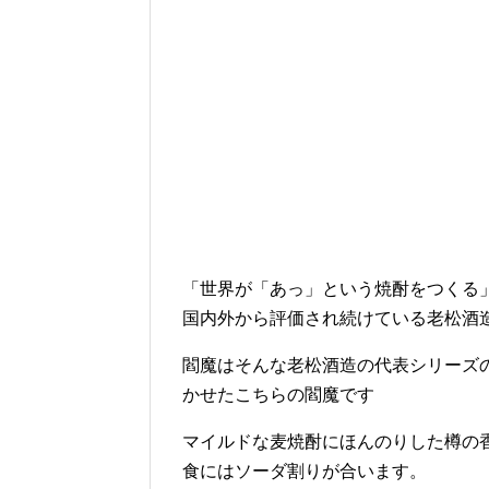
「世界が「あっ」という焼酎をつくる
国内外から評価され続けている老松酒
閻魔はそんな老松酒造の代表シリーズ
かせたこちらの閻魔です
マイルドな麦焼酎にほんのりした樽の
食にはソーダ割りが合います。