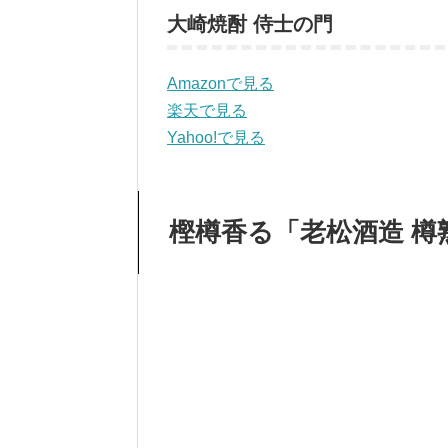
大崎焼酎 侍士の門
Amazonで見る
楽天で見る
Yahoo!で見る
樫樽香る「老松酒造 樽熟