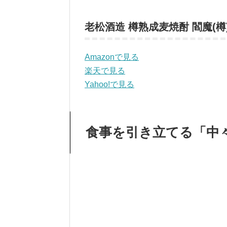
老松酒造 樽熟成麦焼酎 閻魔(樽)
Amazonで見る
楽天で見る
Yahoo!で見る
食事を引き立てる「中々