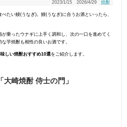
2023/1/15
2026/4/29
焼酎
べたい鰻(うなぎ)。鰻(うなぎ)に合うお酒といったら、
脂が乗ったウナギに上手く調和し、次の一口を進めてく
的な芋焼酎も相性の良いお酒です。
美味しい焼酎おすすめ10選
をご紹介します。
「大崎焼酎 侍士の門」