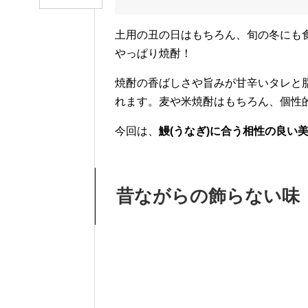
土用の丑の日はもちろん、旬の冬にも食
やっぱり焼酎！
焼酎の香ばしさや旨みが甘辛いタレと
れます。麦や米焼酎はもちろん、個性
今回は、
鰻(うなぎ)に合う相性の良い
昔ながらの飾らない味