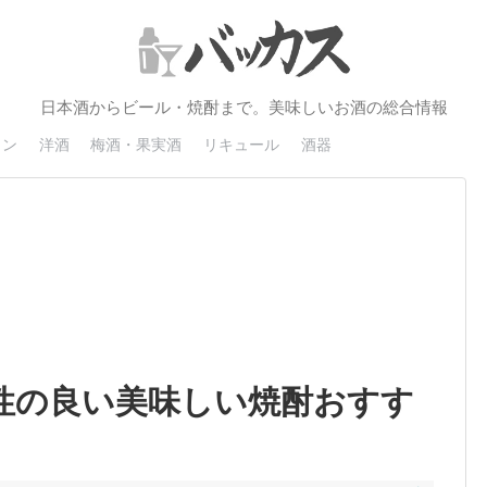
日本酒からビール・焼酎まで。美味しいお酒の総合情報
イン
洋酒
梅酒・果実酒
リキュール
酒器
相性の良い美味しい焼酎おすす