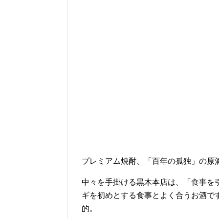
プレミアム焼酎、「百年の孤独」の原
中々を手掛ける黒木本店は、「食事を
ギを初めとする食事とよく合うお酒で
的。