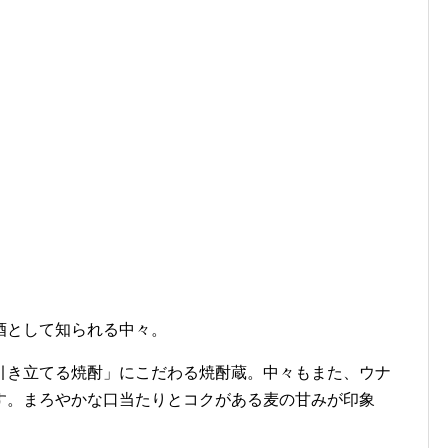
酒として知られる中々。
引き立てる焼酎」にこだわる焼酎蔵。中々もまた、ウナ
す。まろやかな口当たりとコクがある麦の甘みが印象