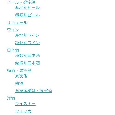
ビール・発泡酒
産地別ビール
種類別ビール
リキュール
ワイン
産地別ワイン
種類別ワイン
日本酒
種類別日本酒
銘柄別日本酒
梅酒・果実酒
果実酒
梅酒
自家製梅酒・果実酒
洋酒
ウイスキー
ウォッカ