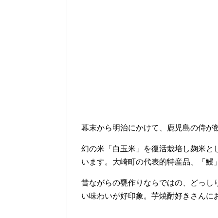
幕末から明治にかけて、鹿児島の侍が
幻の米「白玉米」を復活栽培し麹米と
います。大崎町の代表的特産品、「鰻
昔ながらの甕作りならではの、どっし
い味わいが好印象。芋焼酎好きさんに