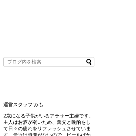
運営スタッフ:みも
2歳になる子供がいるアラサー主婦です。
主人はお酒が弱いため、義父と晩酌をし
て日々の疲れをリフレッシュさせていま
す。最近は時間がないので、ビールばか