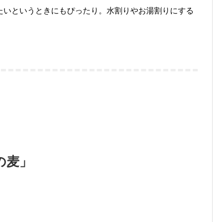
たいというときにもぴったり。水割りやお湯割りにする
の麦」