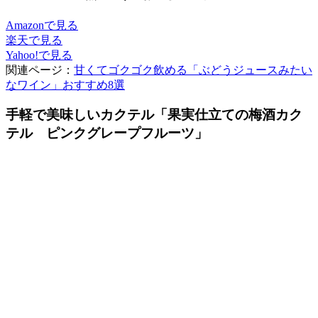
Amazonで見る
楽天で見る
Yahoo!で見る
関連ページ：
甘くてゴクゴク飲める「ぶどうジュースみたい
なワイン」おすすめ8選
手軽で美味しいカクテル「果実仕立ての梅酒カク
テル ピンクグレープフルーツ」