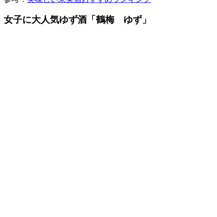
女子に大人気ゆず酒「鶴梅 ゆず」