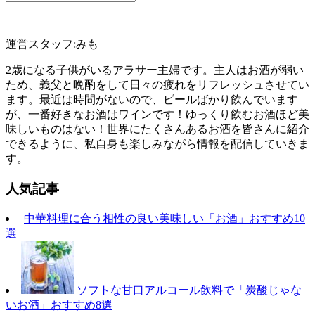
運営スタッフ:みも
2歳になる子供がいるアラサー主婦です。主人はお酒が弱い
ため、義父と晩酌をして日々の疲れをリフレッシュさせてい
ます。最近は時間がないので、ビールばかり飲んでいます
が、一番好きなお酒はワインです！ゆっくり飲むお酒ほど美
味しいものはない！世界にたくさんあるお酒を皆さんに紹介
できるように、私自身も楽しみながら情報を配信していきま
す。
人気記事
中華料理に合う相性の良い美味しい「お酒」おすすめ10
選
ソフトな甘口アルコール飲料で「炭酸じゃな
いお酒」おすすめ8選