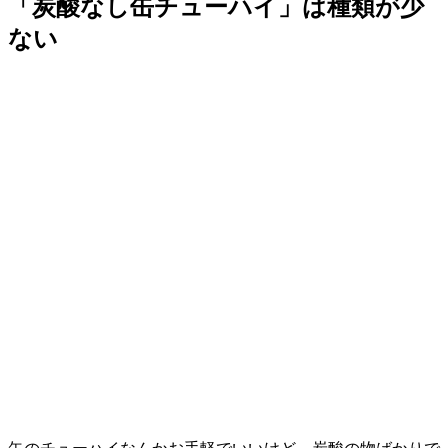
「炭酸なし缶チューハイ」は種類が少
ない