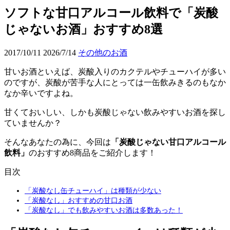
ソフトな甘口アルコール飲料で「炭酸
じゃないお酒」おすすめ8選
2017/10/11
2026/7/14
その他のお酒
甘いお酒といえば、炭酸入りのカクテルやチューハイが多い
のですが、炭酸が苦手な人にとっては一缶飲みきるのもなか
なか辛いですよね。
甘くておいしい、しかも炭酸じゃない飲みやすいお酒を探し
ていませんか？
そんなあなたの為に、今回は
「炭酸じゃない甘口アルコール
飲料」
のおすすめ8商品をご紹介します！
目次
「炭酸なし缶チューハイ」は種類が少ない
「炭酸なし」おすすめの甘口お酒
「炭酸なし」でも飲みやすいお酒は多数あった！