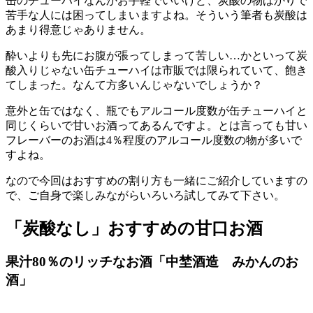
缶のチューハイなんかお手軽でいいけど、炭酸の物ばかりで
苦手な人には困ってしまいますよね。そういう筆者も炭酸は
あまり得意じゃありません。
酔いよりも先にお腹が張ってしまって苦しい…かといって炭
酸入りじゃない缶チューハイは市販では限られていて、飽き
てしまった。なんて方多いんじゃないでしょうか？
意外と缶ではなく、瓶でもアルコール度数が缶チューハイと
同じくらいで甘いお酒ってあるんですよ。とは言っても甘い
フレーバーのお酒は4％程度のアルコール度数の物が多いで
すよね。
なので今回はおすすめの割り方も一緒にご紹介していますの
で、ご自身で楽しみながらいろいろ試してみて下さい。
「炭酸なし」おすすめの甘口お酒
果汁80％のリッチなお酒「中埜酒造 みかんのお
酒」