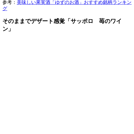
参考：
美味しい果実酒「ゆずのお酒」おすすめ銘柄ランキン
グ
そのままでデザート感覚「サッポロ 苺のワイ
ン」