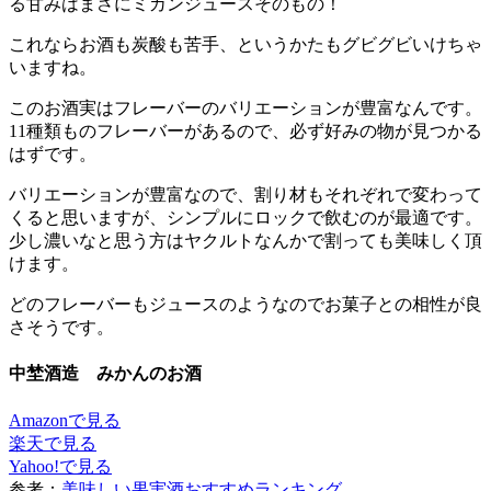
る甘みはまさにミカンジュースそのもの！
これならお酒も炭酸も苦手、というかたもグビグビいけちゃ
いますね。
このお酒実はフレーバーのバリエーションが豊富なんです。
11種類ものフレーバーがあるので、必ず好みの物が見つかる
はずです。
バリエーションが豊富なので、割り材もそれぞれで変わって
くると思いますが、シンプルにロックで飲むのが最適です。
少し濃いなと思う方はヤクルトなんかで割っても美味しく頂
けます。
どのフレーバーもジュースのようなのでお菓子との相性が良
さそうです。
中埜酒造 みかんのお酒
Amazonで見る
楽天で見る
Yahoo!で見る
参考：
美味しい果実酒おすすめランキング