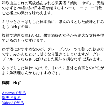
和歌山生まれの高級感あふれる果実酒「鶴梅 ゆず」。天然
のゆずと2年熟成の日本酒が織りなすハーモニーで、一口飲
むと極上の気分を味わえます。
キリッとさっぱりした日本酒に、ほんのりとした酸味と甘み
をもつゆずの味。
複雑で濃厚な味わいは、果実酒好き女子から絶大な支持を得
ているのもうなずけます。
ゆず酒におすすめなのが、グレープフルーツで割った飲み方
です。みかんだと少し甘くなり過ぎてしまいますが、グレー
プフルーツならさっぱりとした風味を損なわずに済みます。
さっぱりした味わいなので、甘いのに意外と食事との相性が
よく魚料理なんかもおすすめです。
鶴梅 ゆず
Amazonで見る
楽天で見る
Yahoo!で見る