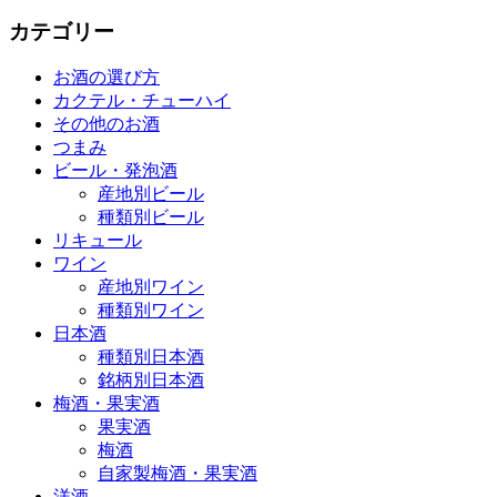
カテゴリー
お酒の選び方
カクテル・チューハイ
その他のお酒
つまみ
ビール・発泡酒
産地別ビール
種類別ビール
リキュール
ワイン
産地別ワイン
種類別ワイン
日本酒
種類別日本酒
銘柄別日本酒
梅酒・果実酒
果実酒
梅酒
自家製梅酒・果実酒
洋酒