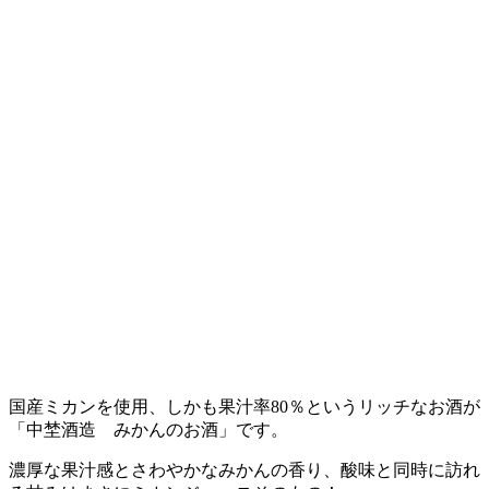
国産ミカンを使用、しかも果汁率80％というリッチなお酒が
「中埜酒造 みかんのお酒」です。
濃厚な果汁感とさわやかなみかんの香り、酸味と同時に訪れ