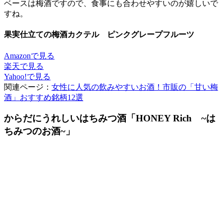
ベースは梅酒ですので、食事にも合わせやすいのが嬉しいで
すね。
果実仕立ての梅酒カクテル ピンクグレープフルーツ
Amazonで見る
楽天で見る
Yahoo!で見る
関連ページ：
女性に人気の飲みやすいお酒！市販の「甘い梅
酒」おすすめ銘柄12選
からだにうれしいはちみつ酒「HONEY Rich ~は
ちみつのお酒~」