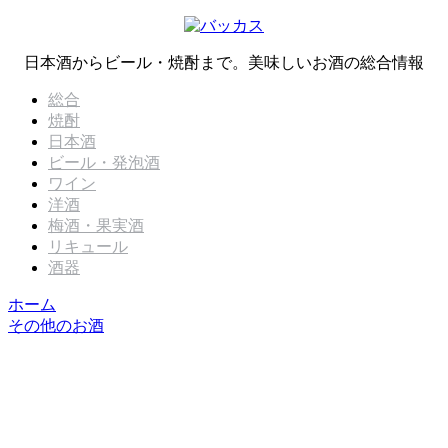
日本酒からビール・焼酎まで。美味しいお酒の総合情報
総合
焼酎
日本酒
ビール・発泡酒
ワイン
洋酒
梅酒・果実酒
リキュール
酒器
ホーム
その他のお酒