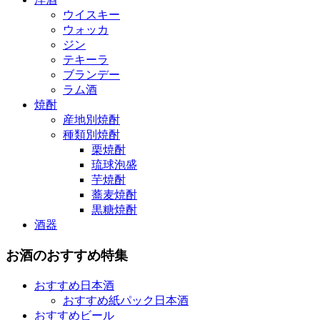
ウイスキー
ウォッカ
ジン
テキーラ
ブランデー
ラム酒
焼酎
産地別焼酎
種類別焼酎
栗焼酎
琉球泡盛
芋焼酎
蕎麦焼酎
黒糖焼酎
酒器
お酒のおすすめ特集
おすすめ日本酒
おすすめ紙パック日本酒
おすすめビール