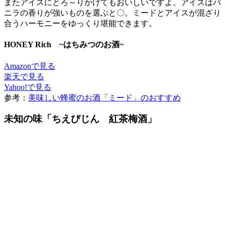
またアイスにとろ～りかけてもおいしいですよ。アイスはバ
ニラの香りが強いものを選ぶと〇。ミードとアイスが混ざり
合うハーモニーをゆっくり堪能できます。
HONEY Rich ~はちみつのお酒~
Amazonで見る
楽天で見る
Yahoo!で見る
参考：
美味しい蜂蜜のお酒「ミード」のおすすめ
未知の味「ちえびじん 紅茶梅酒」