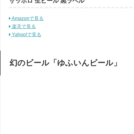
サッポロ 生ビール 黒ラベル
Amazonで見る
楽天で見る
Yahoo!で見る
幻のビール「ゆふいんビール」