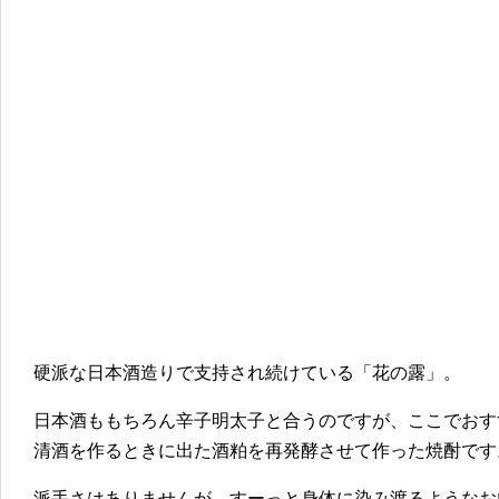
硬派な日本酒造りで支持され続けている「花の露」。
日本酒ももちろん辛子明太子と合うのですが、ここでおす
清酒を作るときに出た酒粕を再発酵させて作った焼酎です
派手さはありませんが、すーっと身体に染み渡るようなお