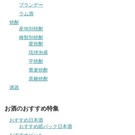
ブランデー
ラム酒
焼酎
産地別焼酎
種類別焼酎
栗焼酎
琉球泡盛
芋焼酎
蕎麦焼酎
黒糖焼酎
酒器
お酒のおすすめ特集
おすすめ日本酒
おすすめ紙パック日本酒