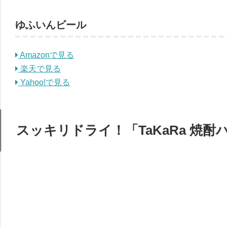
ゆふいんビール
Amazonで見る
楽天で見る
Yahoo!で見る
スッキリドライ！「TaKaRa 焼酎