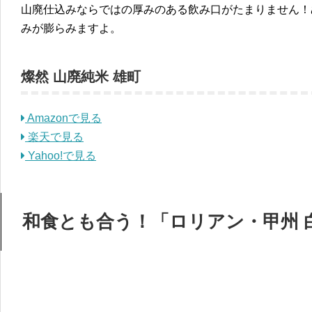
山廃仕込みならではの厚みのある飲み口がたまりません！
みが膨らみますよ。
燦然 山廃純米 雄町
Amazonで見る
楽天で見る
Yahoo!で見る
和食とも合う！「ロリアン・甲州 