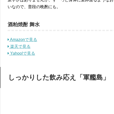
いなので、普段の晩酌にも。
酒粕焼酎 舞水
Amazonで見る
楽天で見る
Yahoo!で見る
しっかりした飲み応え「軍艦島」