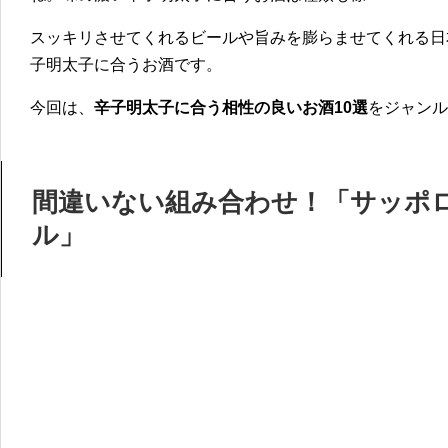
スッキリさせてくれるビールや旨みを膨らませてくれる日
子明太子に合うお酒です。
今回は、
辛子明太子に合う相性の良いお酒10選
をジャンル
間違いない組み合わせ！「サッポロ
ル」