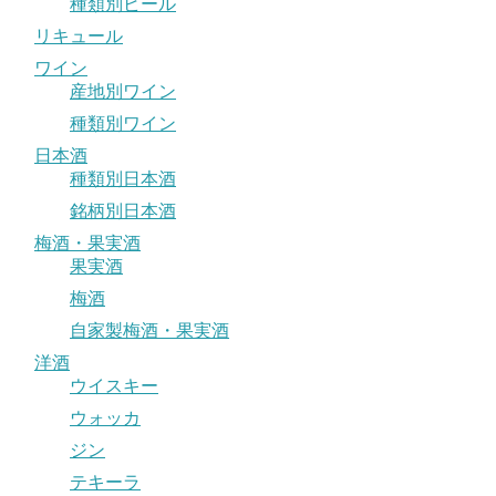
種類別ビール
リキュール
ワイン
産地別ワイン
種類別ワイン
日本酒
種類別日本酒
銘柄別日本酒
梅酒・果実酒
果実酒
梅酒
自家製梅酒・果実酒
洋酒
ウイスキー
ウォッカ
ジン
テキーラ