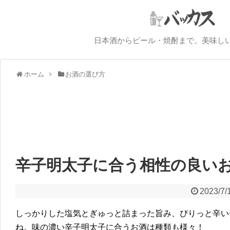
日本酒からビール・焼酎まで。美味し
ホーム
お酒の選び方
辛子明太子に合う相性の良いお
2023/7/
しっかりした塩気とぎゅっと詰まった旨み、ぴりっと辛い
ね。味の濃い辛子明太子に合うお酒は種類も様々！