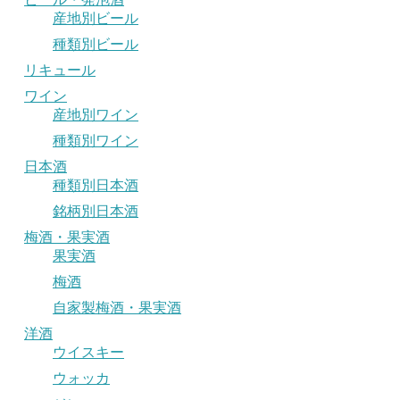
産地別ビール
種類別ビール
リキュール
ワイン
産地別ワイン
種類別ワイン
日本酒
種類別日本酒
銘柄別日本酒
梅酒・果実酒
果実酒
梅酒
自家製梅酒・果実酒
洋酒
ウイスキー
ウォッカ