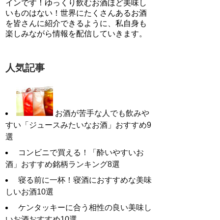
インです！ゆっくり飲むお酒ほど美味し
いものはない！世界にたくさんあるお酒
を皆さんに紹介できるように、私自身も
楽しみながら情報を配信していきます。
人気記事
お酒が苦手な人でも飲みや
すい「ジュースみたいなお酒」おすすめ9
選
コンビニで買える！「酔いやすいお
酒」おすすめ銘柄ランキング8選
寝る前に一杯！寝酒におすすめな美味
しいお酒10選
ケンタッキーに合う相性の良い美味し
いお酒おすすめ10選