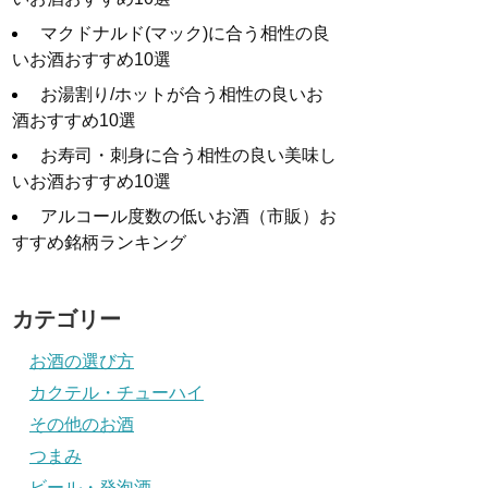
マクドナルド(マック)に合う相性の良
いお酒おすすめ10選
お湯割り/ホットが合う相性の良いお
酒おすすめ10選
お寿司・刺身に合う相性の良い美味し
いお酒おすすめ10選
アルコール度数の低いお酒（市販）お
すすめ銘柄ランキング
カテゴリー
お酒の選び方
カクテル・チューハイ
その他のお酒
つまみ
ビール・発泡酒