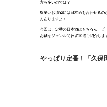
方も多いのでは？
塩辛いお漬物には日本酒を合わせるの
んありますよ！
今回は、定番の日本酒はもちろん、ビ
お酒
をジャンル問わず10選ご紹介しま
やっぱり定番！「久保田