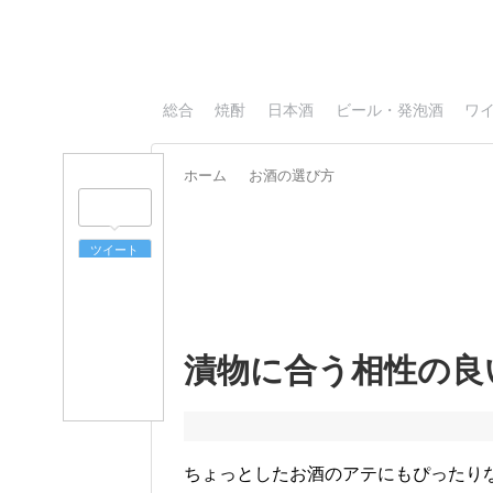
総合
焼酎
日本酒
ビール・発泡酒
ワ
ホーム
お酒の選び方
ツイート
漬物に合う相性の良
ちょっとしたお酒のアテにもぴったり