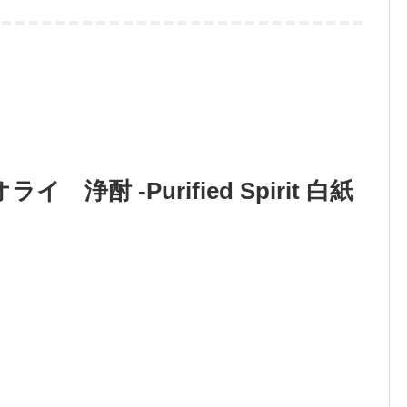
酎 -Purified Spirit 白紙