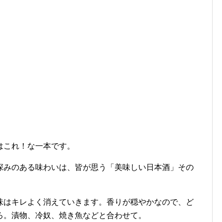
はこれ！な一本です。
深みのある味わいは、皆が思う「美味しい日本酒」その
。
味はキレよく消えていきます。香りが穏やかなので、ど
ろ。漬物、冷奴、焼き魚などと合わせて。