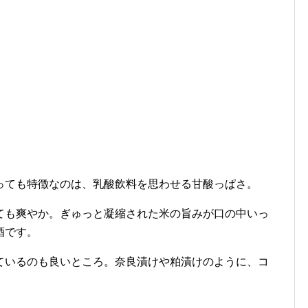
っても特徴なのは、乳酸飲料を思わせる甘酸っぱさ。
ても爽やか。ぎゅっと凝縮された米の旨みが口の中いっ
酒です。
ているのも良いところ。奈良漬けや粕漬けのように、コ