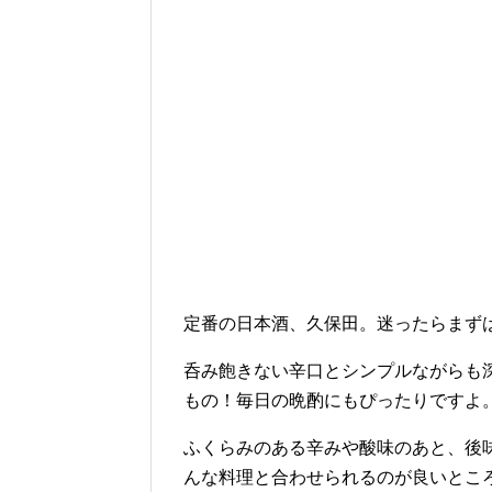
定番の日本酒、久保田。迷ったらまず
呑み飽きない辛口とシンプルながらも
もの！毎日の晩酌にもぴったりですよ
ふくらみのある辛みや酸味のあと、後
んな料理と合わせられるのが良いとこ