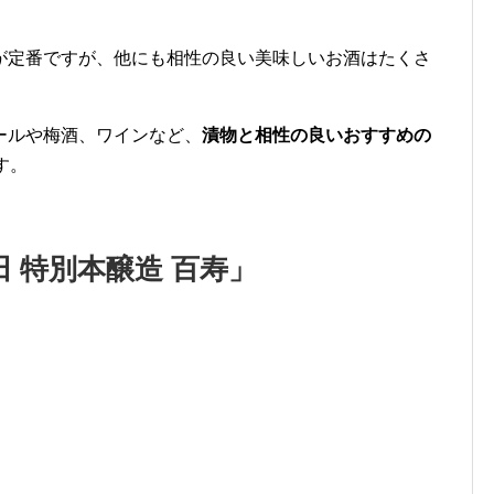
が定番ですが、他にも相性の良い美味しいお酒はたくさ
ールや梅酒、ワインなど、
漬物と相性の良いおすすめの
す。
 特別本醸造 百寿」