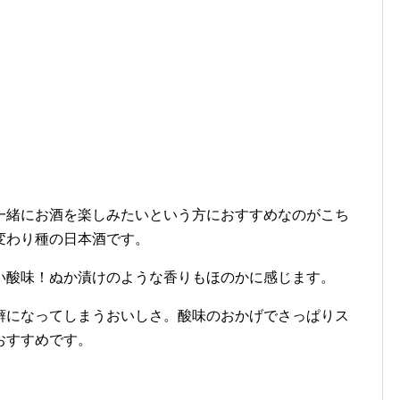
一緒にお酒を楽しみたいという方におすすめなのがこち
変わり種の日本酒です。
い酸味！ぬか漬けのような香りもほのかに感じます。
癖になってしまうおいしさ。酸味のおかげでさっぱりス
おすすめです。