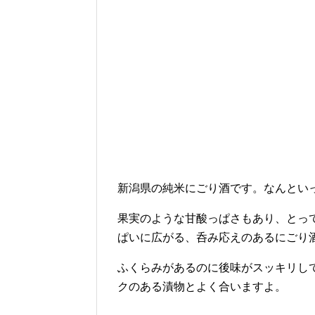
新潟県の純米にごり酒です。なんとい
果実のような甘酸っぱさもあり、とっ
ぱいに広がる、呑み応えのあるにごり
ふくらみがあるのに後味がスッキリし
クのある漬物とよく合いますよ。