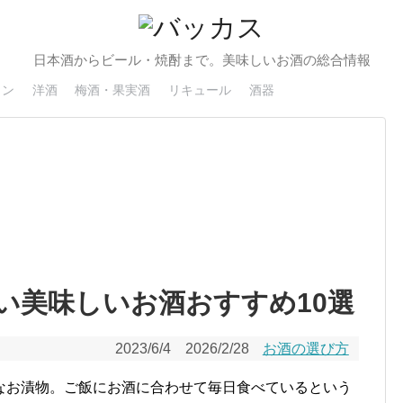
日本酒からビール・焼酎まで。美味しいお酒の総合情報
イン
洋酒
梅酒・果実酒
リキュール
酒器
い美味しいお酒おすすめ10選
2023/6/4
2026/2/28
お酒の選び方
なお漬物。ご飯にお酒に合わせて毎日食べているという