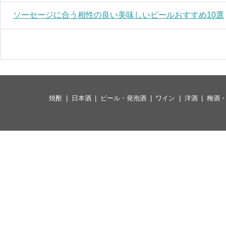
ソーセージに合う相性の良い美味しいビールおすすめ10選
焼酎
日本酒
ビール・発泡酒
ワイン
洋酒
梅酒