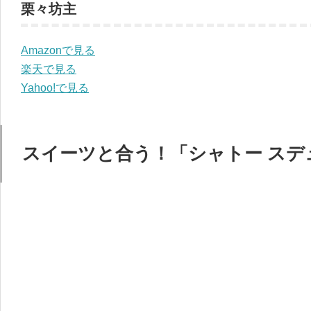
栗々坊主
Amazonで見る
楽天で見る
Yahoo!で見る
スイーツと合う！「シャトー スデュ