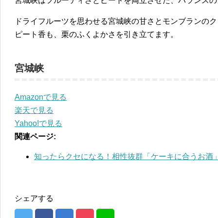
宮城峡はフルーティさとピートを両立させた、バランスの
ドライフルーツを思わせる宮城峡の甘さとモンブランのク
ピート香も、栗のふくよかさを引き立てます。
宮城峡
Amazonで見る
楽天で見る
Yahoo!で見る
関連ページ:
知ったらクセになる！相性抜群「ケーキに合うお酒」
シェアする