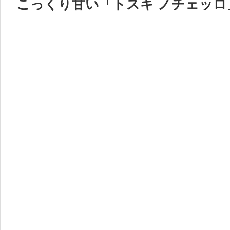
こっくり甘い「トスキ ノチェッロ