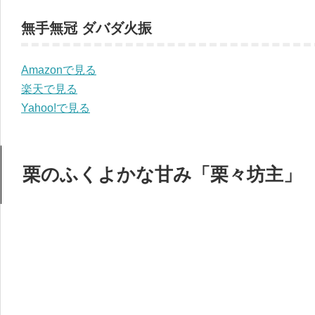
無手無冠 ダバダ火振
Amazonで見る
楽天で見る
Yahoo!で見る
栗のふくよかな甘み「栗々坊主」