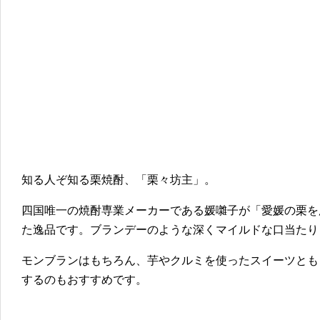
知る人ぞ知る栗焼酎、「栗々坊主」。
四国唯一の焼酎専業メーカーである媛囃子が「愛媛の栗を
た逸品です。ブランデーのような深くマイルドな口当たり
モンブランはもちろん、芋やクルミを使ったスイーツとも
するのもおすすめです。