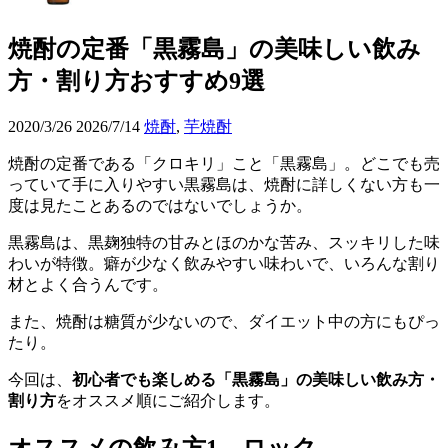
焼酎の定番「黒霧島」の美味しい飲み
方・割り方おすすめ9選
2020/3/26
2026/7/14
焼酎
,
芋焼酎
焼酎の定番である「クロキリ」こと「黒霧島」。どこでも売
っていて手に入りやすい黒霧島は、焼酎に詳しくない方も一
度は見たことあるのではないでしょうか。
黒霧島は、黒麹独特の甘みとほのかな苦み、スッキリした味
わいが特徴。癖が少なく飲みやすい味わいで、いろんな割り
材とよく合うんです。
また、焼酎は糖質が少ないので、ダイエット中の方にもぴっ
たり。
今回は、
初心者でも楽しめる「黒霧島」の美味しい飲み方・
割り方
をオススメ順にご紹介します。
オススメの飲み方1 ロック