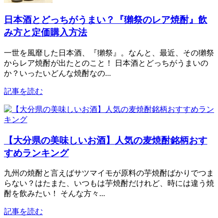
日本酒とどっちがうまい？『獺祭のレア焼酎』飲
み方と定価購入方法
一世を風靡した日本酒、『獺祭』。なんと、最近、その獺祭
からレア焼酎が出たとのこと！ 日本酒とどっちがうまいの
か？いったいどんな焼酎なの...
記事を読む
【大分県の美味しいお酒】人気の麦焼酎銘柄おす
すめランキング
九州の焼酎と言えばサツマイモが原料の芋焼酎ばかりでつま
らない？はたまた、いつもは芋焼酎だけれど、時には違う焼
酎を飲みたい！ そんな方々...
記事を読む