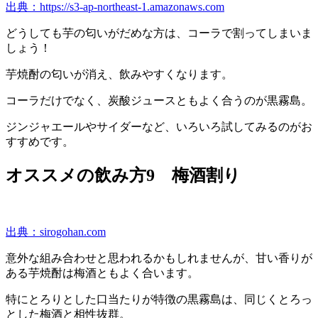
出典：https://s3-ap-northeast-1.amazonaws.com
どうしても芋の匂いがだめな方は、コーラで割ってしまいま
しょう！
芋焼酎の匂いが消え、飲みやすくなります。
コーラだけでなく、炭酸ジュースともよく合うのが黒霧島。
ジンジャエールやサイダーなど、いろいろ試してみるのがお
すすめです。
オススメの飲み方9 梅酒割り
出典：sirogohan.com
意外な組み合わせと思われるかもしれませんが、甘い香りが
ある芋焼酎は梅酒ともよく合います。
特にとろりとした口当たりが特徴の黒霧島は、同じくとろっ
とした梅酒と相性抜群。