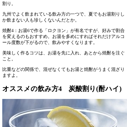
割り。
九州でよく飲まれている飲み方の一つで、夏でもお湯割りし
か飲まない人も珍しくないんだとか。
焼酎4：お湯6で作る「ロクヨン」が有名ですが、好みで割合
を変えるのもおすすめ。お湯を多めにすればそれだけアルコ
ール度数が下がるので、飲みやすくなります。
美味しく作るコツは、お湯を先に入れ、あとから焼酎を注ぐ
こと。
比重などの関係で、混ぜなくてもお湯と焼酎がうまく混ざり
ますよ。
オススメの飲み方4 炭酸割り(酎ハイ)