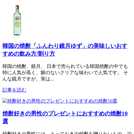
韓国の焼酎「ふんわり鏡月ゆず」の美味しいおす
すめの飲み方/割り方
韓国の焼酎、鏡月。 日本で売られている韓国焼酎の中でも
特に人気が高く、癖のないクリアな味わいで人気です。 そ
んな鏡月ですが、実は...
記事を読む
焼酎好きの男性のプレゼントにおすすめの焼酎10
選
焼酎好きの男性には、とっておきの焼酎を贈りたいもの。で