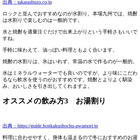
出典：takarashuzo.co.jp
ロックと並んでおすすめなのが水割り。本場九州では、焼酎
は水割りで楽しむのは一般的です。
水と焼酎を適量注ぐだけで出来上がりという手軽さもいいで
すね。
手軽に味わえて、油っぽい料理ともよく合います。
焼酎の水割りは、氷はいれず、常温の水で作るのが一般的。
水はミネラルウォーターでも良いのですが、より味にこだわ
るなら軟水を使うのがおすすめです。焼酎とよりよく馴染
み、おいしさを引き出してくれますよ。
オススメの飲み方3 お湯割り
出典：https://guide.honkakushochu-awamori.jp
料理に合わせやすく、身体も温まるので冬におすすめのお湯