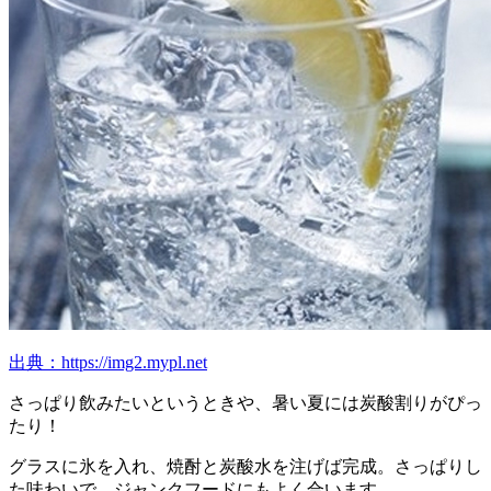
出典：https://img2.mypl.net
さっぱり飲みたいというときや、暑い夏には炭酸割りがぴっ
たり！
グラスに氷を入れ、焼酎と炭酸水を注げば完成。さっぱりし
た味わいで、ジャンクフードにもよく合います。