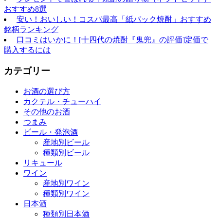
おすすめ8選
安い！おいしい！コスパ最高「紙パック焼酎」おすすめ
銘柄ランキング
口コミはいかに！[十四代の焼酎『鬼兜』の評価]定価で
購入するには
カテゴリー
お酒の選び方
カクテル・チューハイ
その他のお酒
つまみ
ビール・発泡酒
産地別ビール
種類別ビール
リキュール
ワイン
産地別ワイン
種類別ワイン
日本酒
種類別日本酒