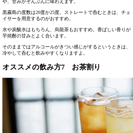
や、甘みがぞんぶんに味わえます。
黒霧島の度数は20度か25度。ストレートで呑むときは、チェ
イサーを用意するのがおすすめ。
水や炭酸水はもちろん、烏龍茶もおすすめ。香ばしい香りが
芋焼酎の甘みとよく合います。
そのままではアルコールがきつい感じがするというときは、
冷やして呑むと飲みやすくなりますよ。
オススメの飲み方7 お茶割り