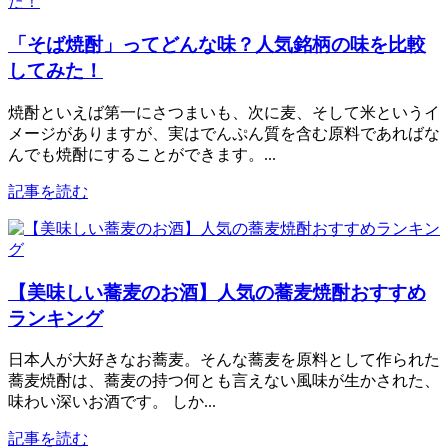
「そば焼酎」ってどんな味？人気銘柄の味を比較
してみた！
焼酎といえば第一にさつまいも、次に麦、そして米というイ
メージがありますが、実はでんぷん質を含む原料であればな
んでも焼酎にすることができます。...
記事を読む
【美味しい蕎麦のお酒】人気の蕎麦焼酎おすすめ
ランキング
日本人が大好きなお蕎麦。そんな蕎麦を原料として作られた
蕎麦焼酎は、蕎麦の持つ何とも言えない風味が生かされた、
味わい深いお酒です。 しか...
記事を読む