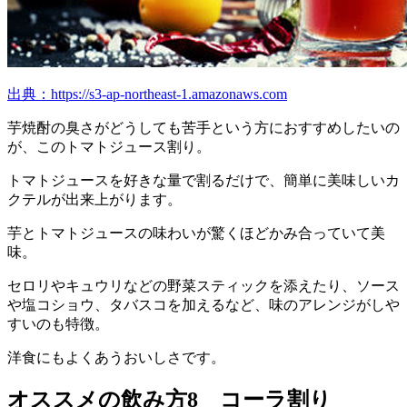
出典：https://s3-ap-northeast-1.amazonaws.com
芋焼酎の臭さがどうしても苦手という方におすすめしたいの
が、このトマトジュース割り。
トマトジュースを好きな量で割るだけで、簡単に美味しいカ
クテルが出来上がります。
芋とトマトジュースの味わいが驚くほどかみ合っていて美
味。
セロリやキュウリなどの野菜スティックを添えたり、ソース
や塩コショウ、タバスコを加えるなど、味のアレンジがしや
すいのも特徴。
洋食にもよくあうおいしさです。
オススメの飲み方8 コーラ割り