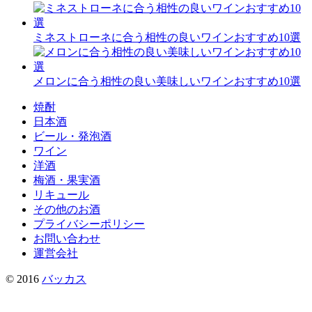
ミネストローネに合う相性の良いワインおすすめ10選
メロンに合う相性の良い美味しいワインおすすめ10選
焼酎
日本酒
ビール・発泡酒
ワイン
洋酒
梅酒・果実酒
リキュール
その他のお酒
プライバシーポリシー
お問い合わせ
運営会社
© 2016
バッカス