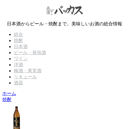
日本酒からビール・焼酎まで。美味しいお酒の総合情報
総合
焼酎
日本酒
ビール・発泡酒
ワイン
洋酒
梅酒・果実酒
リキュール
酒器
ホーム
焼酎