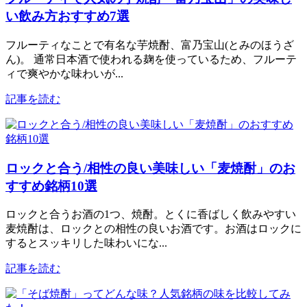
い飲み方おすすめ7選
フルーティなことで有名な芋焼酎、富乃宝山(とみのほうざ
ん)。 通常日本酒で使われる麹を使っているため、フルーテ
ィで爽やかな味わいが...
記事を読む
ロックと合う/相性の良い美味しい「麦焼酎」のお
すすめ銘柄10選
ロックと合うお酒の1つ、焼酎。とくに香ばしく飲みやすい
麦焼酎は、ロックとの相性の良いお酒です。お酒はロックに
するとスッキリした味わいにな...
記事を読む