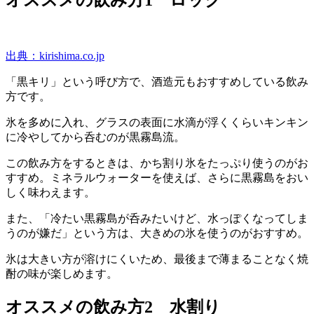
出典：kirishima.co.jp
「黒キリ」という呼び方で、酒造元もおすすめしている飲み
方です。
氷を多めに入れ、グラスの表面に水滴が浮くくらいキンキン
に冷やしてから呑むのが黒霧島流。
この飲み方をするときは、かち割り氷をたっぷり使うのがお
すすめ。ミネラルウォーターを使えば、さらに黒霧島をおい
しく味わえます。
また、「冷たい黒霧島が呑みたいけど、水っぽくなってしま
うのが嫌だ」という方は、大きめの氷を使うのがおすすめ。
氷は大きい方が溶けにくいため、最後まで薄まることなく焼
酎の味が楽しめます。
オススメの飲み方2 水割り