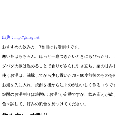
出典：http://gahag.net
おすすめの飲み方、3番目はお湯割りです。
寒い冬はもちろん、ほっと一息つきたいときにもぴったり。
ダバダ火振は温めることで香りがさらに引き立ち、栗の甘み
使うお湯は、沸騰してから少し置いた70～80度前後のものを
お湯を先に入れ、焼酎を後から注ぐのがおいしく作るコツで
焼酎のお湯割りは焼酎6：お湯4が定番ですが、飲み応えが欲
色々試して、好みの割合を見つけてください。