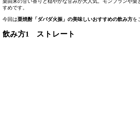
栗由来の甘い香りと穏やかな甘みが大人気。モンブランや栗
すめです。
今回は
栗焼酎「ダバダ火振」の美味しいおすすめの飲み方
を
飲み方1 ストレート