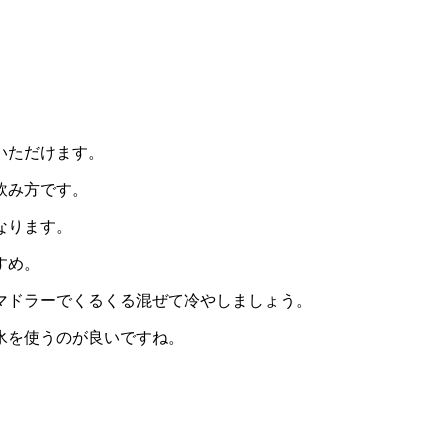
いただけます。
飲み方です。
なります。
すめ。
マドラーでくるくる混ぜて冷やしましょう。
氷を使うのが良いですね。