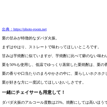
出典：https://photo-room.net
栗の甘みが特徴的なダバダ火振。
まずはやはり、ストレートで味わってほしいところです。
甘みは芋焼酎に似ていますが、芋焼酎に比べて癖のない味わ
栗を50%も使用し、低温でゆっくり蒸留した栗焼酎は、栗の
栗の香りや口当たりのまろやかさの中に、栗らしいホクホク
栗が好きな方に一度試してほしいおいしさです。
一緒にチェイサーも用意して！
ダバダ火振のアルコール度数は25%。焼酎にしては高いほう