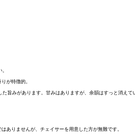
い。
香りが特徴的。
した旨みがあります。甘みはありますが、余韻はすっと消えて
ではありませんが、チェイサーを用意した方が無難です。