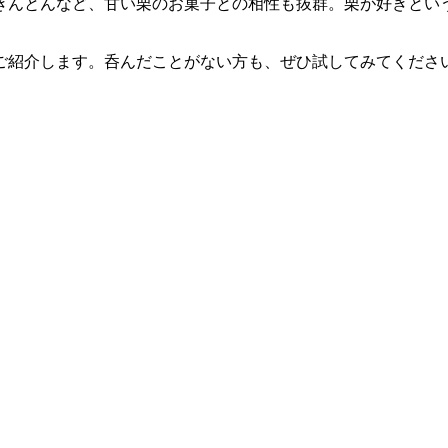
きんとんなど、甘い栗のお菓子との相性も抜群。栗が好きとい
ご紹介します。呑んだことがない方も、ぜひ試してみてくださ