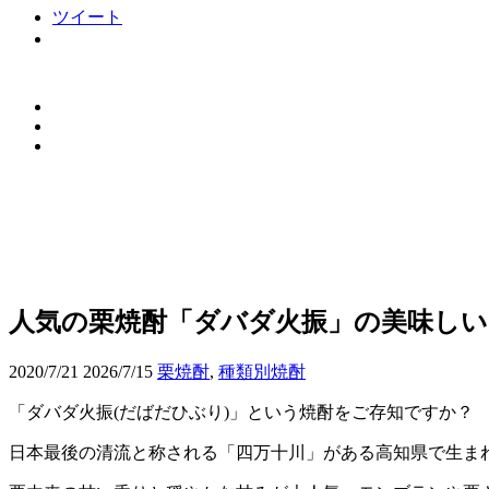
ツイート
人気の栗焼酎「ダバダ火振」の美味しい
2020/7/21
2026/7/15
栗焼酎
,
種類別焼酎
「ダバダ火振(だばだひぶり)」という焼酎をご存知ですか？
日本最後の清流と称される「四万十川」がある高知県で生まれ