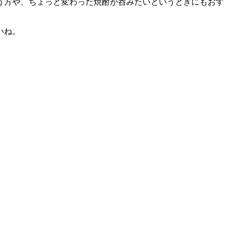
う方や、ちょっと変わった焼酎が呑みたいというときにもおす
いね。