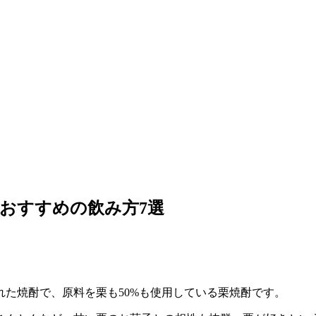
おすすめの飲み方7選
た焼酎で、原料を栗も50%も使用している栗焼酎です。