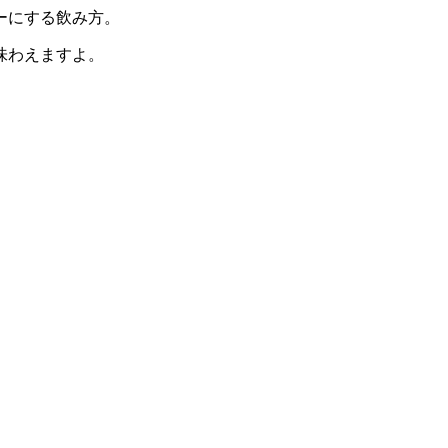
ーにする飲み方。
味わえますよ。