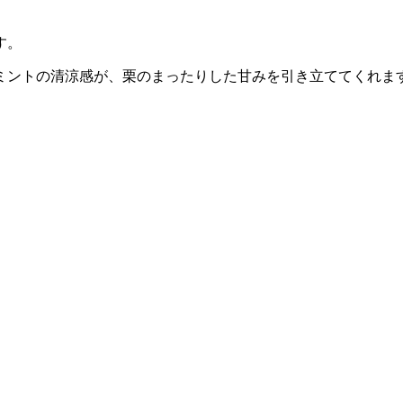
す。
ミントの清涼感が、栗のまったりした甘みを引き立ててくれま