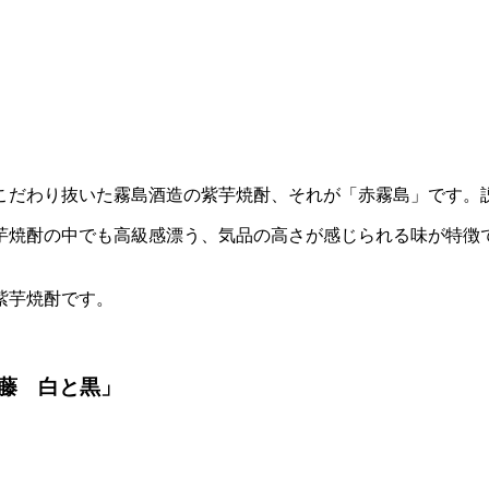
こだわり抜いた霧島酒造の紫芋焼酎、それが「赤霧島」です。
芋焼酎の中でも高級感漂う、気品の高さが感じられる味が特徴
紫芋焼酎です。
藤 白と黒」