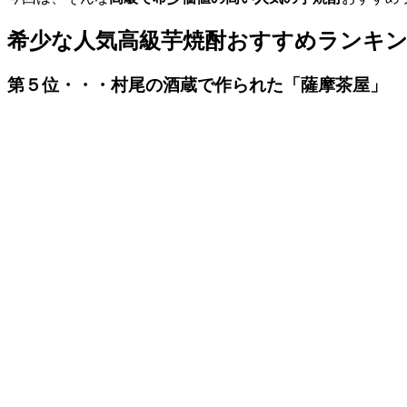
希少な人気高級芋焼酎おすすめランキ
第５位・・・村尾の酒蔵で作られた「薩摩茶屋」