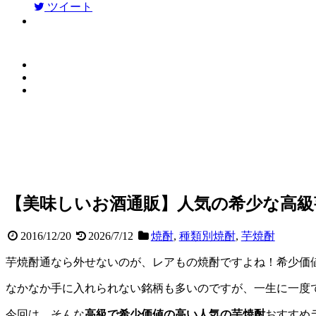
ツイート
【美味しいお酒通販】人気の希少な高
2016/12/20
2026/7/12
焼酎
,
種類別焼酎
,
芋焼酎
芋焼酎通なら外せないのが、レアもの焼酎ですよね！希少価
なかなか手に入れられない銘柄も多いのですが、一生に一度
今回は、そんな
高級で希少価値の高い人気の芋焼酎
おすすめ