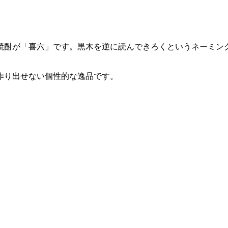
焼酎が「喜六」です。黒木を逆に読んできろくというネーミン
作り出せない個性的な逸品です。