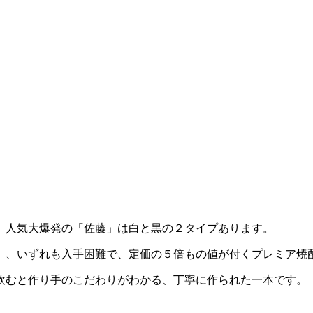
、人気大爆発の「佐藤」は白と黒の２タイプあります。
」、いずれも入手困難で、定価の５倍もの値が付くプレミア焼
飲むと作り手のこだわりがわかる、丁寧に作られた一本です。