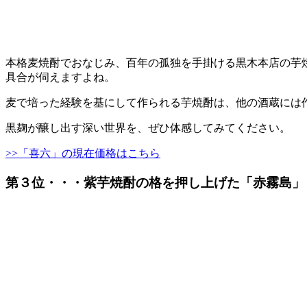
本格麦焼酎でおなじみ、百年の孤独を手掛ける黒木本店の芋
具合が伺えますよね。
麦で培った経験を基にして作られる芋焼酎は、他の酒蔵には
黒麹が醸し出す深い世界を、ぜひ体感してみてください。
>>「喜六」の現在価格はこちら
第３位・・・紫芋焼酎の格を押し上げた「赤霧島」