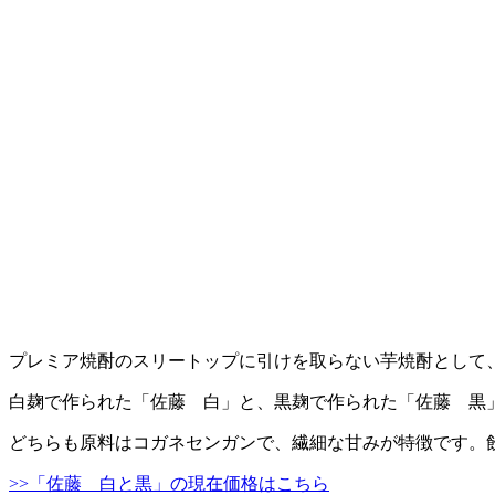
プレミア焼酎のスリートップに引けを取らない芋焼酎として
白麹で作られた「佐藤 白」と、黒麹で作られた「佐藤 黒
どちらも原料はコガネセンガンで、繊細な甘みが特徴です。
>>「佐藤 白と黒」の現在価格はこちら