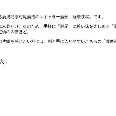
る鹿児島県村尾酒造のレギュラー酒が「薩摩茶屋」です。
は米麹だけ。そのため、手軽に「村尾」に近い味を楽しめる「
定価の３倍ほど。
の片鱗を感じたい方には、割と手に入りやすいこちらの「薩摩
六」