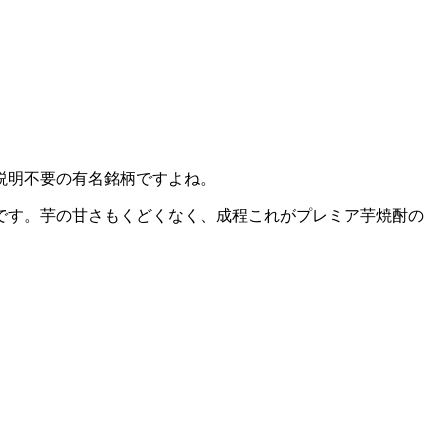
説明不要の有名銘柄ですよね。
です。芋の甘さもくどくなく、成程これがプレミア芋焼酎の