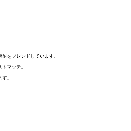
焼酎をブレンドしています。
ストマッチ。
ます。