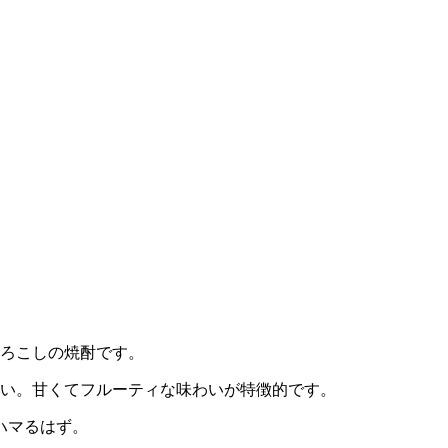
もろこしの焼酎です。
わい。甘くてフルーティな味わいが特徴的です。
ハマるはず。