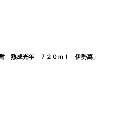
酎 熟成光年 ７２０ｍｌ 伊勢萬」