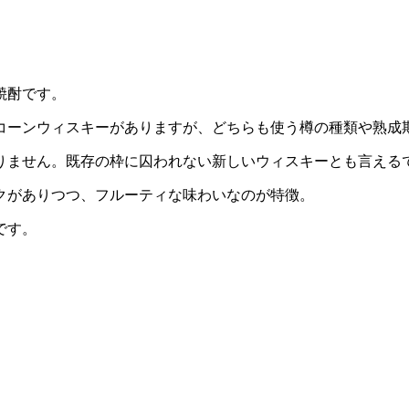
焼酎です。
コーンウィスキーがありますが、どちらも使う樽の種類や熟成
りません。既存の枠に囚われない新しいウィスキーとも言える
クがありつつ、フルーティな味わいなのが特徴。
です。