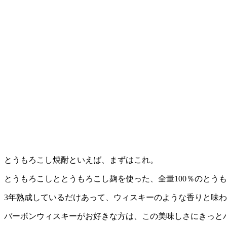
とうもろこし焼酎といえば、まずはこれ。
とうもろこしととうもろこし麹を使った、全量100％のとう
3年熟成しているだけあって、ウィスキーのような香りと味
バーボンウィスキーがお好きな方は、この美味しさにきっと