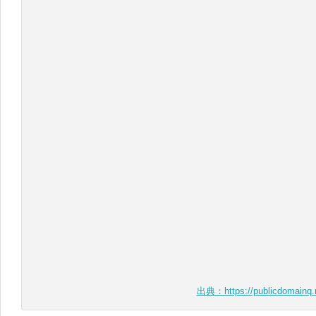
出典：https://publicdomainq.