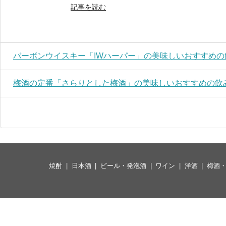
記事を読む
バーボンウイスキー「IWハーパー」の美味しいおすすめの
梅酒の定番「さらりとした梅酒」の美味しいおすすめの飲
焼酎
日本酒
ビール・発泡酒
ワイン
洋酒
梅酒