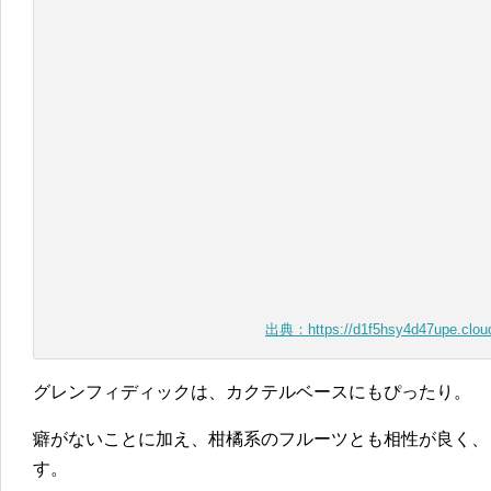
出典：https://d1f5hsy4d47upe.cloud
グレンフィディックは、カクテルベースにもぴったり。
癖がないことに加え、柑橘系のフルーツとも相性が良く、
す。