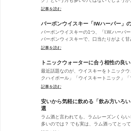
ク」という方も多いのではないでしょうか。
記事を読む
バーボンウイスキー「IWハーパー」
バーボンウイスキーの1つ、「I.W.ハーパ
バーボンウィスキーで、口当たりがよく甘み
記事を読む
トニックウォーターに合う相性の良い
最近話題なのが、ウイスキーをトニックウ
クハイボール」「ウイスキートニック」「ソ
記事を読む
安いから気軽に飲める「飲み方いろい
選
ラム酒と言われても、ラムレーズンくらい
多いのでは？ でも実は、ラム酒ってとっても