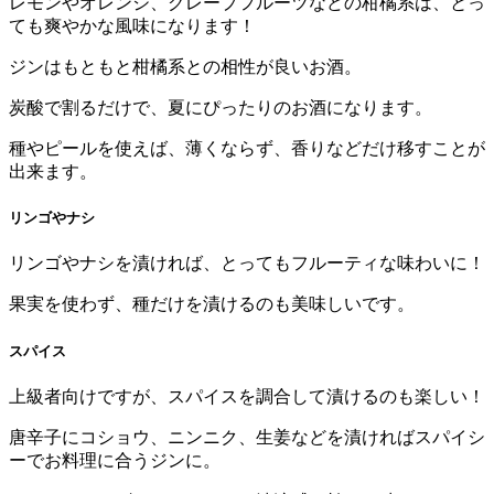
レモンやオレンジ、グレープフルーツなどの柑橘系は、とっ
ても爽やかな風味になります！
ジンはもともと柑橘系との相性が良いお酒。
炭酸で割るだけで、夏にぴったりのお酒になります。
種やピールを使えば、薄くならず、香りなどだけ移すことが
出来ます。
リンゴやナシ
リンゴやナシを漬ければ、とってもフルーティな味わいに！
果実を使わず、種だけを漬けるのも美味しいです。
スパイス
上級者向けですが、スパイスを調合して漬けるのも楽しい！
唐辛子にコショウ、ニンニク、生姜などを漬ければスパイシ
ーでお料理に合うジンに。