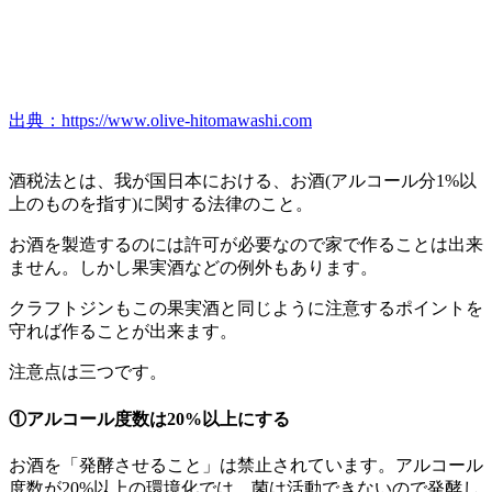
出典：https://www.olive-hitomawashi.com
酒税法とは、我が国日本における、お酒(アルコール分1%以
上のものを指す)に関する法律のこと。
お酒を製造するのには許可が必要なので家で作ることは出来
ません。しかし果実酒などの例外もあります。
クラフトジンもこの果実酒と同じように注意するポイントを
守れば作ることが出来ます。
注意点は三つです。
①アルコール度数は20%以上にする
お酒を「発酵させること」は禁止されています。アルコール
度数が20%以上の環境化では、菌は活動できないので発酵し