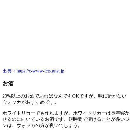
出典：https://c-www-lets.gnst.jp
お酒
20%以上のお酒であればなんでもOKですが、味に癖がない
ウォッカがおすすめです。
ホワイトリカーでも作れますが、ホワイトリカーは長年寝か
せるのに向いているお酒です。短時間で漬けることが多いジ
ンは、ウォッカの方が良いでしょう。