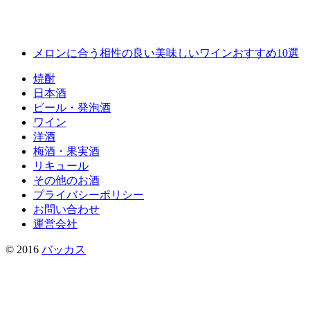
メロンに合う相性の良い美味しいワインおすすめ10選
焼酎
日本酒
ビール・発泡酒
ワイン
洋酒
梅酒・果実酒
リキュール
その他のお酒
プライバシーポリシー
お問い合わせ
運営会社
© 2016
バッカス