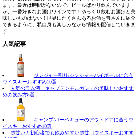
ます。最近は時間がないので、ビールばかり飲んでいます
が、一番好きなお酒はワインです！ゆっくり飲むお酒ほど美
味しいものはない！世界にたくさんあるお酒を皆さんに紹介
できるように、私自身も楽しみながら情報を配信していきま
す。
人気記事
ジンジャー割り/ジンジャーハイボールに合う
ウイスキーおすすめ10選
人気のラム酒「キャプテンモルガン」の美味しいおすす
めの飲み方8選
キャンプ/バーベキューのアウトドアに合うウ
イスキーおすすめ10選
超甘い！初心者でも飲みやすい超甘口ウイスキーおすす