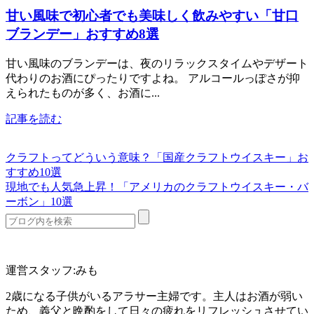
甘い風味で初心者でも美味しく飲みやすい「甘口
ブランデー」おすすめ8選
甘い風味のブランデーは、夜のリラックスタイムやデザート
代わりのお酒にぴったりですよね。 アルコールっぽさが抑
えられたものが多く、お酒に...
記事を読む
クラフトってどういう意味？「国産クラフトウイスキー」お
すすめ10選
現地でも人気急上昇！「アメリカのクラフトウイスキー・バ
ーボン」10選
運営スタッフ:みも
2歳になる子供がいるアラサー主婦です。主人はお酒が弱い
ため、義父と晩酌をして日々の疲れをリフレッシュさせてい