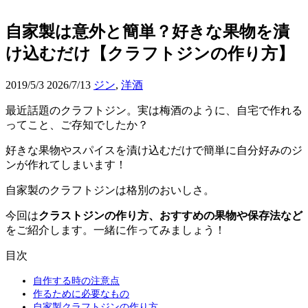
自家製は意外と簡単？好きな果物を漬
け込むだけ【クラフトジンの作り方】
2019/5/3
2026/7/13
ジン
,
洋酒
最近話題のクラフトジン。実は梅酒のように、自宅で作れる
ってこと、ご存知でしたか？
好きな果物やスパイスを漬け込むだけで簡単に自分好みのジ
ンが作れてしまいます！
自家製のクラフトジンは格別のおいしさ。
今回は
クラストジンの作り方、おすすめの果物や保存法など
をご紹介します。一緒に作ってみましょう！
目次
自作する時の注意点
作るために必要なもの
自家製クラフトジンの作り方