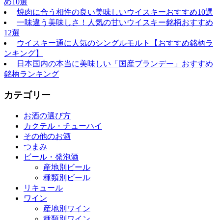
め10選
焼肉に合う相性の良い美味しいウイスキーおすすめ10選
一味違う美味しさ！人気の甘いウイスキー銘柄おすすめ
12選
ウイスキー通に人気のシングルモルト【おすすめ銘柄ラ
ンキング】
日本国内の本当に美味しい「国産ブランデー」おすすめ
銘柄ランキング
カテゴリー
お酒の選び方
カクテル・チューハイ
その他のお酒
つまみ
ビール・発泡酒
産地別ビール
種類別ビール
リキュール
ワイン
産地別ワイン
種類別ワイン