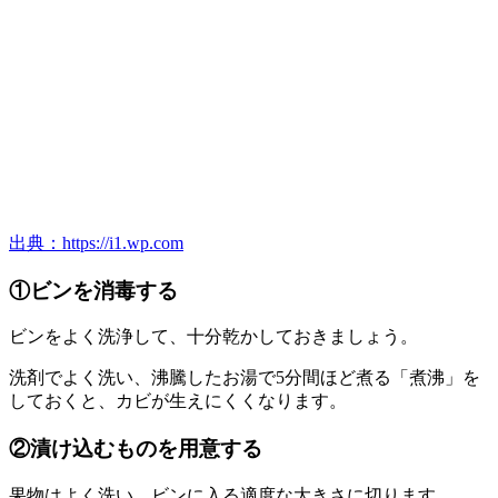
出典：https://i1.wp.com
①ビンを消毒する
ビンをよく洗浄して、十分乾かしておきましょう。
洗剤でよく洗い、沸騰したお湯で5分間ほど煮る「煮沸」を
しておくと、カビが生えにくくなります。
②漬け込むものを用意する
果物はよく洗い、ビンに入る適度な大きさに切ります。