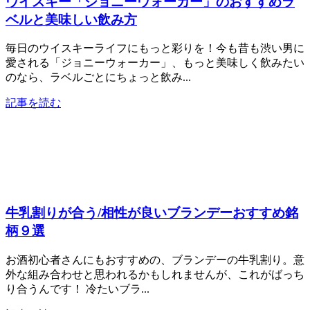
ウイスキー「ジョニーウォーカー」のおすすめラ
ベルと美味しい飲み方
毎日のウイスキーライフにもっと彩りを！今も昔も渋い男に
愛される「ジョニーウォーカー」、もっと美味しく飲みたい
のなら、ラベルごとにちょっと飲み...
記事を読む
牛乳割りが合う/相性が良いブランデーおすすめ銘
柄９選
お酒初心者さんにもおすすめの、ブランデーの牛乳割り。意
外な組み合わせと思われるかもしれませんが、これがばっち
り合うんです！ 冷たいブラ...