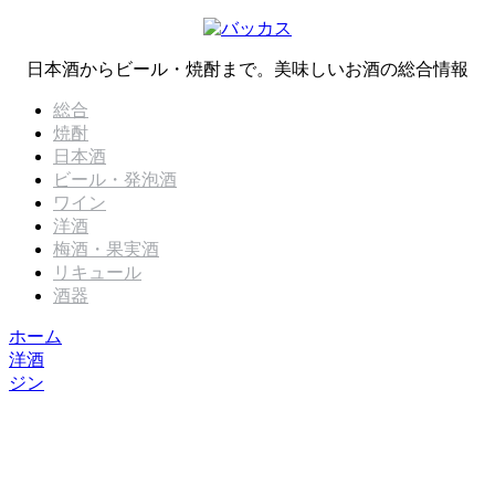
日本酒からビール・焼酎まで。美味しいお酒の総合情報
総合
焼酎
日本酒
ビール・発泡酒
ワイン
洋酒
梅酒・果実酒
リキュール
酒器
ホーム
洋酒
ジン