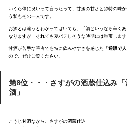
いくら体に良いって言ったって、甘酒の甘さと独特の味が
う私もその一人です。
お酒とは違うとわかってはいても、「酒というなら辛くあ
なりますが、それでも夏バテしそうな時期には重宝します
甘酒が苦手な筆者でも特に飲みやすさを感じた
「通販で人
ので、ぜひご覧ください。
第8位・・・さすがの酒蔵仕込み「酒
酒」
こうじ甘酒ながら、さすがの酒蔵仕込