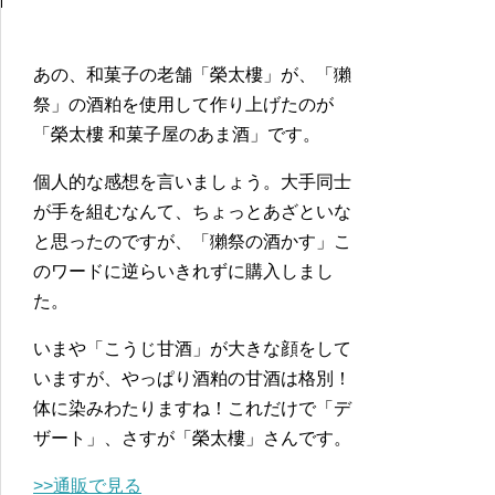
あの、和菓子の老舗「榮太樓」が、「獺
祭」の酒粕を使用して作り上げたのが
「榮太樓 和菓子屋のあま酒」です。
個人的な感想を言いましょう。大手同士
が手を組むなんて、ちょっとあざといな
と思ったのですが、「獺祭の酒かす」こ
のワードに逆らいきれずに購入しまし
た。
いまや「こうじ甘酒」が大きな顔をして
いますが、やっぱり酒粕の甘酒は格別！
体に染みわたりますね！これだけで「デ
ザート」、さすが「榮太樓」さんです。
>>通販で見る