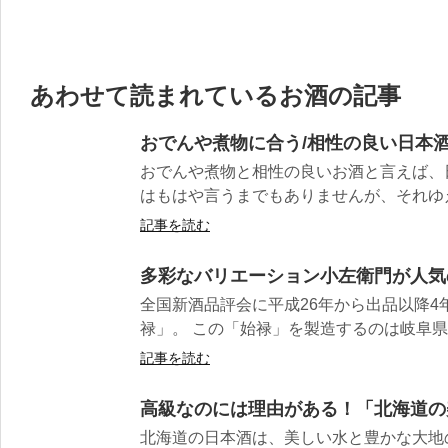
あわせて読まれているお酒の記事
おでんや煮物に合う/相性の良い日本酒
おでんや煮物と相性の良いお酒と言えば、
はもはや言うまでもありませんが、それゆえ
記事を読む
多彩なバリエーション小左衛門が人気
全国新酒品評会に平成26年から出品以降4
禄」。 この「始禄」を製造するのは岐阜県瑞
記事を読む
高級なのには理由がある！「北海道の
北海道の日本酒は、美しい水と豊かな大地