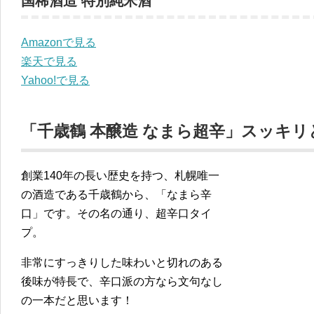
国稀酒造 特別純米酒
Amazonで見る
楽天で見る
Yahoo!で見る
「千歳鶴 本醸造 なまら超辛」スッキ
創業140年の長い歴史を持つ、札幌唯一
の酒造である千歳鶴から、「なまら辛
口」です。その名の通り、超辛口タイ
プ。
非常にすっきりした味わいと切れのある
後味が特長で、辛口派の方なら文句なし
の一本だと思います！