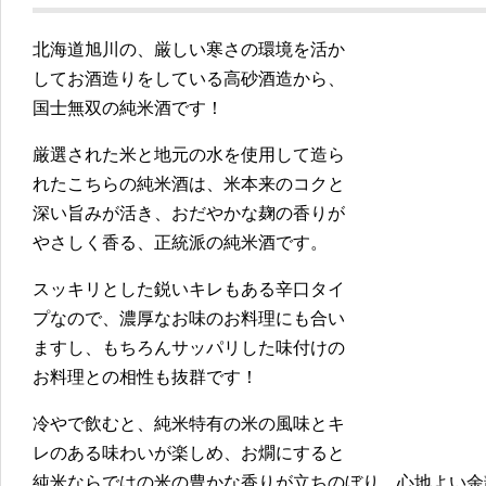
北海道旭川の、厳しい寒さの環境を活か
してお酒造りをしている高砂酒造から、
国士無双の純米酒です！
厳選された米と地元の水を使用して造ら
れたこちらの純米酒は、米本来のコクと
深い旨みが活き、おだやかな麹の香りが
やさしく香る、正統派の純米酒です。
スッキリとした鋭いキレもある辛口タイ
プなので、濃厚なお味のお料理にも合い
ますし、もちろんサッパリした味付けの
お料理との相性も抜群です！
冷やで飲むと、純米特有の米の風味とキ
レのある味わいが楽しめ、お燗にすると
純米ならではの米の豊かな香りが立ちのぼり、心地よい余