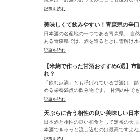
記事を読む
美味しくて飲みやすい！青森県の辛口
日本酒の名産地の一つである青森県。 自
ある青森県では、酒を造るときに雪解け水や
記事を読む
【米麹で作った甘酒おすすめ6選】市
れ？
「飲む点滴」とも呼ばれている甘酒は、熱
める栄養満点の飲み物です。 甘酒の中でも米
記事を読む
天ぷらに合う相性の良い美味しい日本
日本酒と相性の良い和食として定番の天ぷ
本酒できゅっと流し込むのは最高ですよね。 
記事を読む