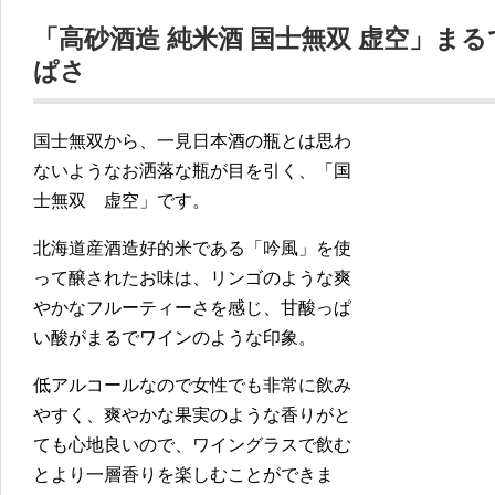
「高砂酒造 純米酒 国士無双 虚空」ま
ぱさ
国士無双から、一見日本酒の瓶とは思わ
ないようなお洒落な瓶が目を引く、「国
士無双 虚空」です。
北海道産酒造好的米である「吟風」を使
って醸されたお味は、リンゴのような爽
やかなフルーティーさを感じ、甘酸っぱ
い酸がまるでワインのような印象。
低アルコールなので女性でも非常に飲み
やすく、爽やかな果実のような香りがと
ても心地良いので、ワイングラスで飲む
とより一層香りを楽しむことができま