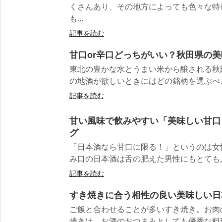
くさんあり、その地方によっても色々な特
も...
記事を読む
甘口or辛口どっちがいい？秋田県の
東北の豊かな水とうまい米から醸される秋
の地酒が欲しいときにはどの銘柄を選ぶべき
記事を読む
甘い風味で飲みやすい「美味しい甘口
グ
「日本酒なら甘口に限る！」というのは女
み口の日本酒は舌の肥えた男性にもとても人気
記事を読む
すき焼きに合う相性の良い美味しい日
ご飯と合わせることが多いすき焼き。お肉
焼きは、お酒のおつまみとしても優秀な料理！