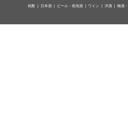
焼酎
日本酒
ビール・発泡酒
ワイン
洋酒
梅酒