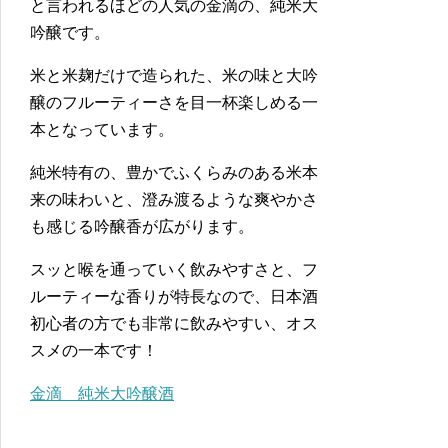
と言われるほどの人気の金滴の、純米大
吟醸です。
米と米麹だけで造られた、米の味と大吟
醸のフルーティーさを目一杯楽しめる一
本となっています。
純米特有の、豊かでふくらみのある米本
来の味わいと、澄み渡るような爽やかさ
も感じる吟醸香が広がります。
スッと喉を通っていく飲みやすさと、フ
ルーティーな香りが特長なので、日本酒
初心者の方でも非常に飲みやすい、オス
スメの一本です！
金滴 純米大吟醸酒