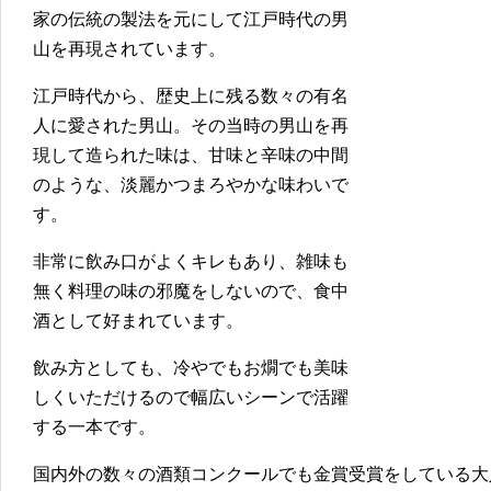
家の伝統の製法を元にして江戸時代の男
山を再現されています。
江戸時代から、歴史上に残る数々の有名
人に愛された男山。その当時の男山を再
現して造られた味は、甘味と辛味の中間
のような、淡麗かつまろやかな味わいで
す。
非常に飲み口がよくキレもあり、雑味も
無く料理の味の邪魔をしないので、食中
酒として好まれています。
飲み方としても、冷やでもお燗でも美味
しくいただけるので幅広いシーンで活躍
する一本です。
国内外の数々の酒類コンクールでも金賞受賞をしている大