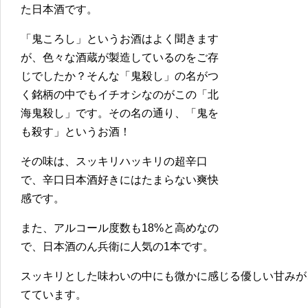
た日本酒です。
「鬼ころし」というお酒はよく聞きます
が、色々な酒蔵が製造しているのをご存
じでしたか？そんな「鬼殺し」の名がつ
く銘柄の中でもイチオシなのがこの「北
海鬼殺し」です。その名の通り、「鬼を
も殺す」というお酒！
その味は、スッキリハッキリの超辛口
で、辛口日本酒好きにはたまらない爽快
感です。
また、アルコール度数も18%と高めなの
で、日本酒のん兵衛に人気の1本です。
スッキリとした味わいの中にも微かに感じる優しい甘みが
てています。