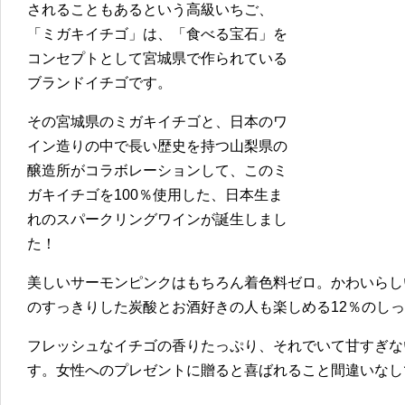
されることもあるという高級いちご、
「ミガキイチゴ」は、「食べる宝石」を
コンセプトとして宮城県で作られている
ブランドイチゴです。
その宮城県のミガキイチゴと、日本のワ
イン造りの中で長い歴史を持つ山梨県の
醸造所がコラボレーションして、このミ
ガキイチゴを100％使用した、日本生ま
れのスパークリングワインが誕生しまし
た！
美しいサーモンピンクはもちろん着色料ゼロ。かわいらし
のすっきりした炭酸とお酒好きの人も楽しめる12％のし
フレッシュなイチゴの香りたっぷり、それでいて甘すぎな
す。女性へのプレゼントに贈ると喜ばれること間違いなし