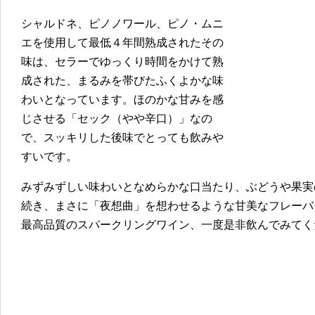
シャルドネ、ピノノワール、ピノ・ムニ
エを使用して最低４年間熟成されたその
味は、セラーでゆっくり時間をかけて熟
成された、まるみを帯びたふくよかな味
わいとなっています。ほのかな甘みを感
じさせる「セック（やや辛口）」なの
で、スッキリした後味でとっても飲みや
すいです。
みずみずしい味わいとなめらかな口当たり、ぶどうや果実
続き、まさに「夜想曲」を想わせるような甘美なフレーバ
最高品質のスパークリングワイン、一度是非飲んでみてく