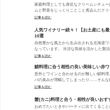
家庭料理としても身近なクリームシチュー
ムと野菜をじっくりことこと煮込んだクリー
記事を読む
人気ワイナリー続々！【お土産にも最
10選
自然豊かな風土から生み出される北海道ワ
なっています。 冷涼な気候を活かした製法や
記事を読む
鯖料理に合う相性の良い美味しい赤ワ
意外とワインと合わせるのが難しい鯖料理
バの臭みが増幅してしまったり……そんな経験
記事を読む
蟹(カニ)料理と合う・相性が良いおす
おめでたいときやパーティに出てくること