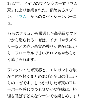
1827年、ドイツのワイン商の一族「マム
家」により創業された、伝統あるメゾ
ン、
「マム」
からのロゼ・シャンパーニ
ュ。
77ものクリュから厳選した高品質なブド
ウから造られるロゼは、イチゴやラズベ
リーなどの赤い果実の香りが豊かに広が
り、フローラルで甘いアロマもやわらか
く感じられます。
フレッシュな果実感と、エレガントな酸
が全体を軽くまとめあげた辛口の仕上が
りのロゼです。しっかりした果実のフレ
ーバーを感じつつも爽やかな後味は、料
理を選ばずどんなシーンでも楽しめます！