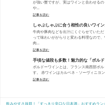
が強い蟹ですが、実はワインと合わせるの
や...
記事を読む
しゃぶしゃぶに合う相性の良いワイン
牛肉や豚肉などを出汁にくぐらせていただ
って味わいががらりと変わる料理なので、
肉...
記事を読む
手頃な値段も多数！魅力的な「ボルド
ボルドーワインとは、フランス南西部ボル
す。 赤ワインはカルベネ・ソーヴィニヨン、
記事を読む
飲みやすさ抜群！「すっきり辛口な日本酒」おすすめランキ