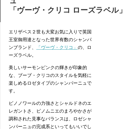
ュ
「ヴーヴ・クリコ ローズラベル」
エリザベス２世も大変お気に入りで英国
王室御用達となった世界有数のシャンパ
ンブランド、
「ヴーヴ・クリコ」
の、ロ
ーズラベル。
美しいサーモンピンクの輝きが印象的
な、ブーブ・クリコのスタイルを気軽に
楽しめるロゼタイプのシャンパーニュで
す。
ピノノワールの力強さとシャルドネのエ
レガントさ、ピノムニエのまろやかさが
調和された見事なバランスは、ロゼシャ
ンパーニュの完成系といってもいいでし