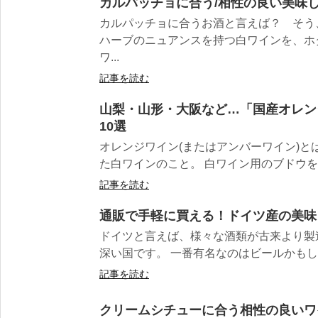
カルパッチョに合う/相性の良い美味し
カルパッチョに合うお酒と言えば？ そう
ハーブのニュアンスを持つ白ワインを、ホ
ワ...
記事を読む
山梨・山形・大阪など…「国産オレン
10選
オレンジワイン(またはアンバーワイン)と
た白ワインのこと。 白ワイン用のブドウを皮
記事を読む
通販で手軽に買える！ドイツ産の美味
ドイツと言えば、様々な酒類が古来より製
深い国です。 一番有名なのはビールかもしれ
記事を読む
クリームシチューに合う相性の良いワ