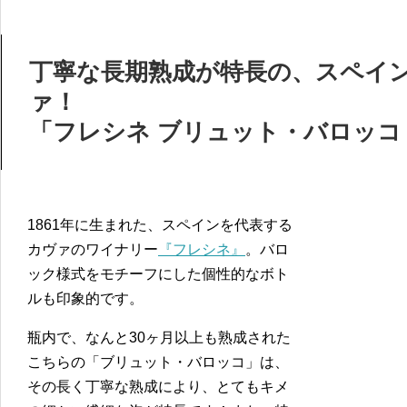
丁寧な長期熟成が特長の、スペイ
ァ！
「フレシネ ブリュット・バロッコ
1861年に生まれた、スペインを代表する
カヴァのワイナリー
『フレシネ』
。バロ
ック様式をモチーフにした個性的なボト
ルも印象的です。
瓶内で、なんと30ヶ月以上も熟成された
こちらの「ブリュット・バロッコ」は、
その長く丁寧な熟成により、とてもキメ