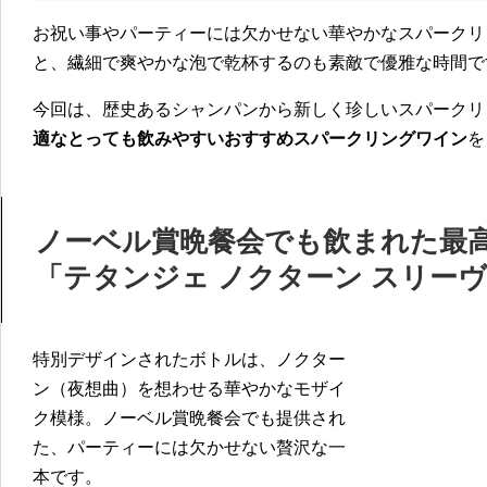
お祝い事やパーティーには欠かせない華やかなスパークリ
と、繊細で爽やかな泡で乾杯するのも素敵で優雅な時間で
今回は、歴史あるシャンパンから新しく珍しいスパークリ
適なとっても飲みやすいおすすめスパークリングワイン
を
ノーベル賞晩餐会でも飲まれた最
「テタンジェ ノクターン スリー
特別デザインされたボトルは、ノクター
ン（夜想曲）を想わせる華やかなモザイ
ク模様。ノーベル賞晩餐会でも提供され
た、パーティーには欠かせない贅沢な一
本です。