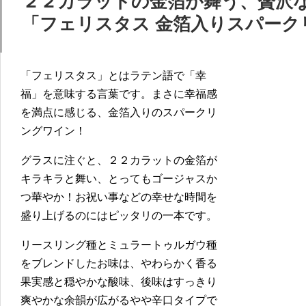
２２カラットの金箔が舞う、贅沢
「フェリスタス 金箔入りスパーク
「フェリスタス」とはラテン語で「幸
福」を意味する言葉です。まさに幸福感
を満点に感じる、金箔入りのスパークリ
ングワイン！
グラスに注ぐと、２２カラットの金箔が
キラキラと舞い、とってもゴージャスか
つ華やか！お祝い事などの幸せな時間を
盛り上げるのにはピッタリの一本です。
リースリング種とミュラートゥルガウ種
をブレンドしたお味は、やわらかく香る
果実感と穏やかな酸味、後味はすっきり
爽やかな余韻が広がるやや辛口タイプで