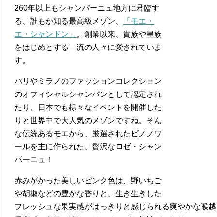
260年以上もシャンパーニュ地方に君臨す
る、誰もが知る最高級メゾン、
「モエ・
エ・シャンドン」
。創業以来、貴族や皇族
をはじめとする一流の人々に愛されていま
す。
パリやミラノのファッションコレクション
のオフィシャルシャンパンとして認定され
たり、日本でも様々なイベントを開催した
りと世界中で大人気のメゾンですね。そん
な伝統あるモエから、厳選されたピノノワ
ールを主に作られた、贅沢なロゼ・シャン
パーニュ！
赤みがかった美しいピンク色は、野いちご
や胡椒などの豊かな香りと、生き生きした
フレッシュな果実感がはっきりと感じられる爽やかな喉越