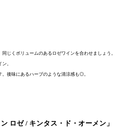
、同じくボリュームのあるロゼワインを合わせましょう。
イン。
す。後味にあるハーブのような清涼感も◎。
 ロゼ / キンタス・ド・オーメン」