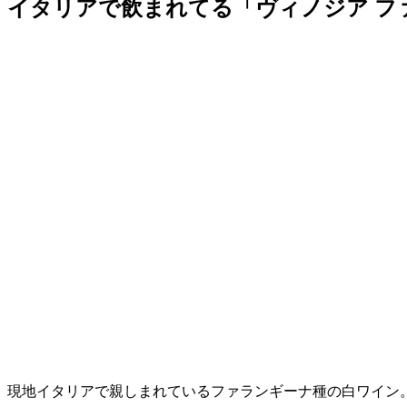
イタリアで飲まれてる「ヴィノジア フ
現地イタリアで親しまれているファランギーナ種の白ワイン