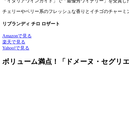
「イタリアワインガイド」で「最優秀ワイナリー」を受賞し
チェリーやベリー系のフレッシュな香りとイチゴのチャーミ
リブランディ チロ ロザート
Amazonで見る
楽天で見る
Yahoo!で見る
ボリューム満点！「ドメーヌ・セグリエ