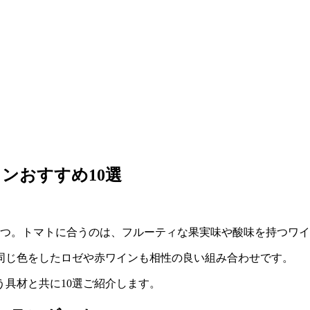
ンおすすめ10選
1つ。トマトに合うのは、フルーティな果実味や酸味を持つワ
同じ色をしたロゼや赤ワインも相性の良い組み合わせです。
う具材と共に10選ご紹介します。