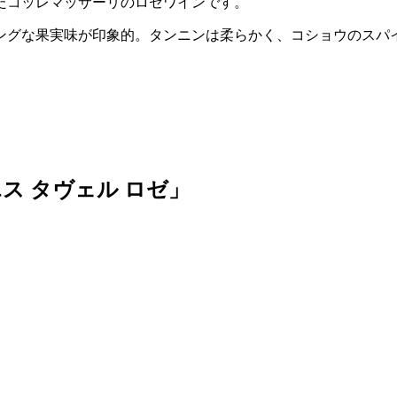
たコッレマッサーリのロゼワインです。
ングな果実味が印象的。タンニンは柔らかく、コショウのスパ
ス タヴェル ロゼ」