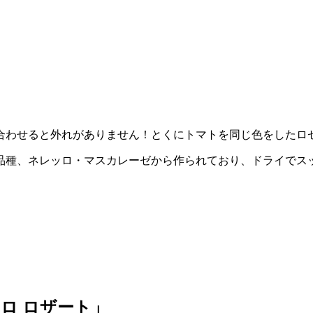
合わせると外れがありません！とくにトマトを同じ色をしたロ
品種、ネレッロ・マスカレーゼから作られており、ドライでス
ロ ロザート」