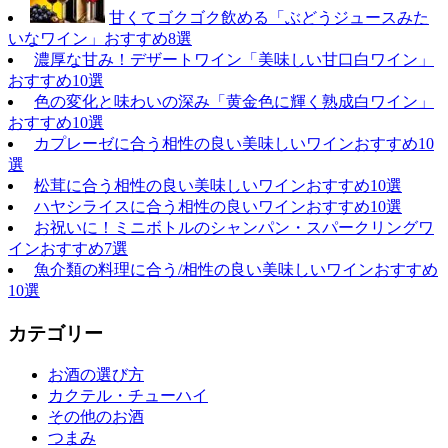
甘くてゴクゴク飲める「ぶどうジュースみた
いなワイン」おすすめ8選
濃厚な甘み！デザートワイン「美味しい甘口白ワイン」
おすすめ10選
色の変化と味わいの深み「黄金色に輝く熟成白ワイン」
おすすめ10選
カプレーゼに合う相性の良い美味しいワインおすすめ10
選
松茸に合う相性の良い美味しいワインおすすめ10選
ハヤシライスに合う相性の良いワインおすすめ10選
お祝いに！ミニボトルのシャンパン・スパークリングワ
インおすすめ7選
魚介類の料理に合う/相性の良い美味しいワインおすすめ
10選
カテゴリー
お酒の選び方
カクテル・チューハイ
その他のお酒
つまみ