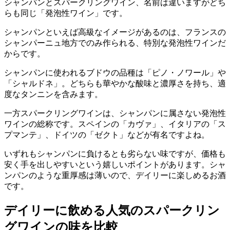
シャンパンとスパークリングワイン、名前は違いますがどち
らも同じ「発泡性ワイン」です。
シャンパンといえば高級なイメージがあるのは、フランスの
シャンパーニュ地方でのみ作られる、特別な発泡性ワインだ
からです。
シャンパンに使われるブドウの品種は「ピノ・ノワール」や
「シャルドネ」。どちらも華やかな酸味と濃厚さを持ち、適
度なタンニンを含みます。
一方スパークリングワインは、シャンパンに属さない発泡性
ワインの総称です。スペインの「カヴァ」、イタリアの「ス
プマンテ」、ドイツの「ゼクト」などが有名ですよね。
いずれもシャンパンに負けるとも劣らない味ですが、価格も
安く手を出しやすいという嬉しいポイントがあります。シャ
ンパンのような重厚感は薄いので、デイリーに楽しめるお酒
です。
デイリーに飲める人気のスパークリン
グワインの味を比較