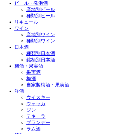
ビール・発泡酒
産地別ビール
種類別ビール
リキュール
ワイン
産地別ワイン
種類別ワイン
日本酒
種類別日本酒
銘柄別日本酒
梅酒・果実酒
果実酒
梅酒
自家製梅酒・果実酒
洋酒
ウイスキー
ウォッカ
ジン
テキーラ
ブランデー
ラム酒