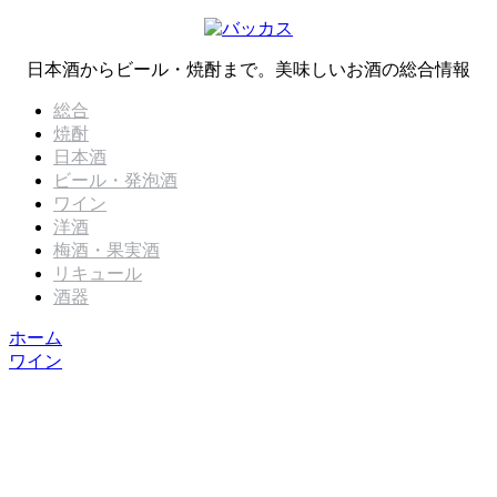
日本酒からビール・焼酎まで。美味しいお酒の総合情報
総合
焼酎
日本酒
ビール・発泡酒
ワイン
洋酒
梅酒・果実酒
リキュール
酒器
ホーム
ワイン