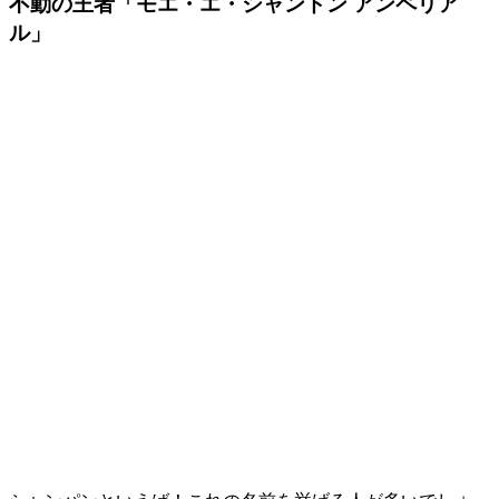
不動の王者「モエ・エ・シャンドン アンペリア
ル」