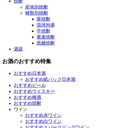
焼酎
産地別焼酎
種類別焼酎
栗焼酎
琉球泡盛
芋焼酎
蕎麦焼酎
黒糖焼酎
酒器
お酒のおすすめ特集
おすすめ日本酒
おすすめ紙パック日本酒
おすすめビール
おすすめウイスキー
おすすめ梅酒
おすすめ焼酎
ワイン
おすすめ赤ワイン
おすすめ白ワイン
おすすめスパークリングワイン