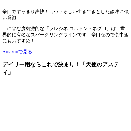
辛口ですっきり爽快！カヴァらしい生き生きとした酸味に強
い発泡。
口に含む度刺激的な「フレシネ コルドン・ネグロ」は、世
界的に有名なスパークリングワインです。辛口なので食中酒
にもおすすめ！
Amazonで見る
デイリー用ならこれで決まり！「天使のアステ
ィ」