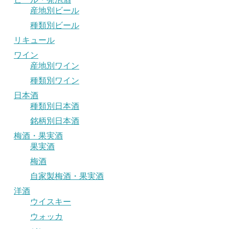
産地別ビール
種類別ビール
リキュール
ワイン
産地別ワイン
種類別ワイン
日本酒
種類別日本酒
銘柄別日本酒
梅酒・果実酒
果実酒
梅酒
自家製梅酒・果実酒
洋酒
ウイスキー
ウォッカ