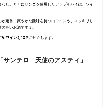
合わせ。とくにリンゴを使用したアップルパイは、ワイ
のが定番！爽やかな酸味を持つ白ワインや、スッキリし
性の良いお酒ですよ。
すめワイン
を10選ご紹介します。
「サンテロ 天使のアスティ」