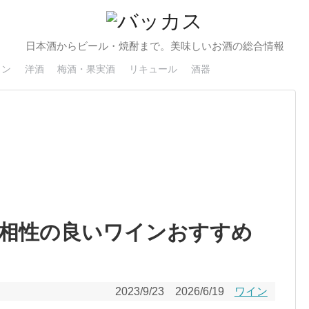
日本酒からビール・焼酎まで。美味しいお酒の総合情報
イン
洋酒
梅酒・果実酒
リキュール
酒器
相性の良いワインおすすめ
2023/9/23
2026/6/19
ワイン