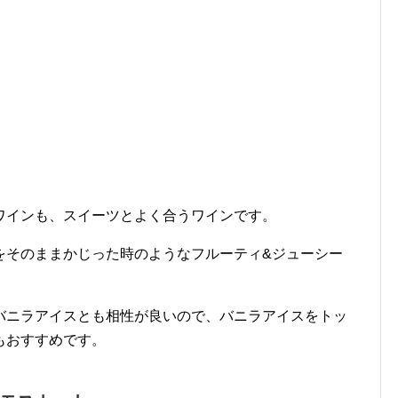
ワインも、スイーツとよく合うワインです。
をそのままかじった時のようなフルーティ&ジューシー
バニラアイスとも相性が良いので、バニラアイスをトッ
もおすすめです。