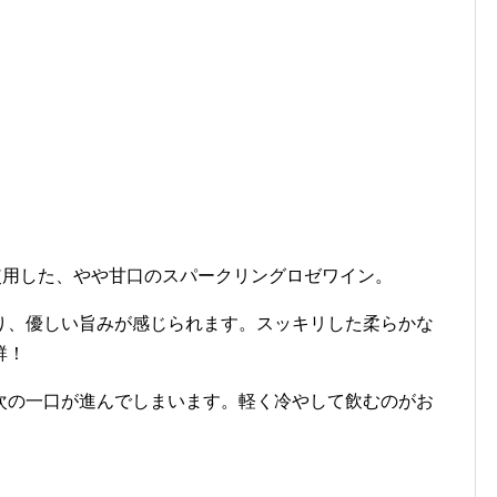
使用した、やや甘口のスパークリングロゼワイン。
り、優しい旨みが感じられます。スッキリした柔らかな
群！
次の一口が進んでしまいます。軽く冷やして飲むのがお