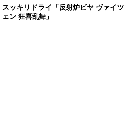
スッキリドライ「反射炉ビヤ ヴァイツ
ェン 狂喜乱舞」