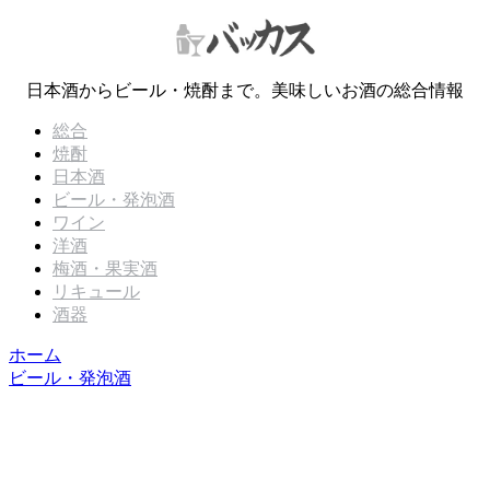
日本酒からビール・焼酎まで。美味しいお酒の総合情報
総合
焼酎
日本酒
ビール・発泡酒
ワイン
洋酒
梅酒・果実酒
リキュール
酒器
ホーム
ビール・発泡酒