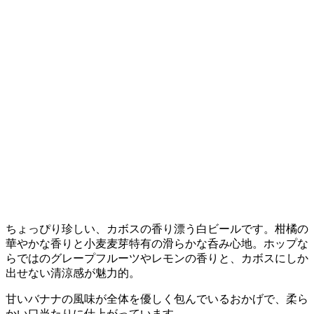
ちょっぴり珍しい、カボスの香り漂う白ビールです。柑橘の
華やかな香りと小麦麦芽特有の滑らかな呑み心地。ホップな
らではのグレープフルーツやレモンの香りと、カボスにしか
出せない清涼感が魅力的。
甘いバナナの風味が全体を優しく包んでいるおかげで、柔ら
かい口当たりに仕上がっています。