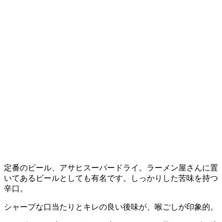
定番のビール、アサヒスーパードライ。ラーメン屋さんに置
いてあるビールとしても有名です。しっかりした苦味を持つ
辛口。
シャープな口当たりとキレの良い後味が、喉ごしが印象的。