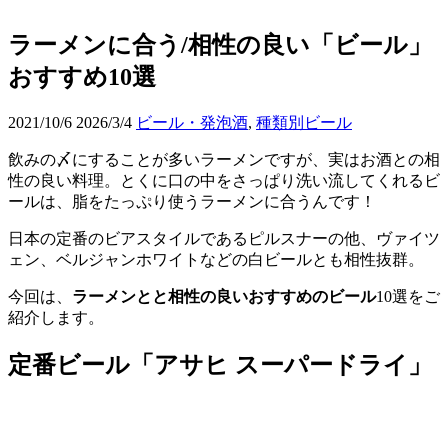
ラーメンに合う/相性の良い「ビール」
おすすめ10選
2021/10/6
2026/3/4
ビール・発泡酒
,
種類別ビール
飲みの〆にすることが多いラーメンですが、実はお酒との相
性の良い料理。とくに口の中をさっぱり洗い流してくれるビ
ールは、脂をたっぷり使うラーメンに合うんです！
日本の定番のビアスタイルであるピルスナーの他、ヴァイツ
ェン、ベルジャンホワイトなどの白ビールとも相性抜群。
今回は、
ラーメンとと相性の良いおすすめのビール
10選をご
紹介します。
定番ビール「アサヒ スーパードライ」