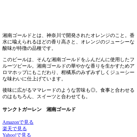
湘南ゴールドとは、神奈川で開発されたオレンジのこと。香
水に喩えられるほどの香り高さと、オレンジのジューシーな
酸味が特徴の品種です。
このビールは、そんな湘南ゴールドをふんだんに使用したフ
ルーツビール。湘南ゴールドの華やかな香りを生かすためア
ロマホップにもこだわり、柑橘系のみずみずしくジューシー
な味わいに仕上げています。
後味に広がるママレードのような苦味も◎。食事と合わせる
のはもちろん、スイーツと合わせても。
サンクトガーレン 湘南ゴールド
Amazonで見る
楽天で見る
Yahoo!で見る