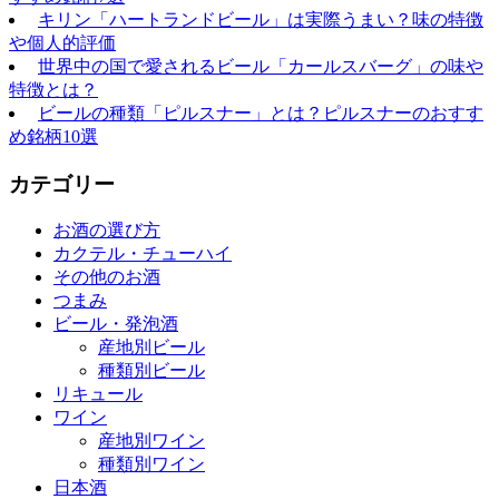
キリン「ハートランドビール」は実際うまい？味の特徴
や個人的評価
世界中の国で愛されるビール「カールスバーグ」の味や
特徴とは？
ビールの種類「ピルスナー」とは？ピルスナーのおすす
め銘柄10選
カテゴリー
お酒の選び方
カクテル・チューハイ
その他のお酒
つまみ
ビール・発泡酒
産地別ビール
種類別ビール
リキュール
ワイン
産地別ワイン
種類別ワイン
日本酒