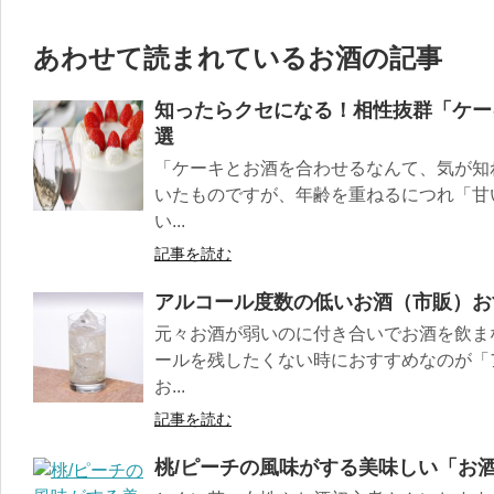
あわせて読まれているお酒の記事
知ったらクセになる！相性抜群「ケー
選
「ケーキとお酒を合わせるなんて、気が知
いたものですが、年齢を重ねるにつれ「甘
い...
記事を読む
アルコール度数の低いお酒（市販）お
元々お酒が弱いのに付き合いでお酒を飲ま
ールを残したくない時におすすめなのが「
お...
記事を読む
桃/ピーチの風味がする美味しい「お酒