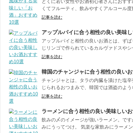
とくに若い女性やお酒初心者さんにおすすめ
くてフルーティ、飲みやすくアルコール度数
記事を読む
アップルパイに合う相性の良い美味し
アップルパイと相性の良いお酒とは、ずば
じリンゴで作られているカルヴァドスやシー
記事を読む
韓国のチャンジャに合う相性の良いお
チャンジャとは、タラの内臓を漬けた塩辛
じられるおつまみで、韓国では酒盗のような感
記事を読む
ラーメンに合う相性の良い美味しいお
飲みの〆のイメージが強いラーメン。です
みにうってつけ。 気楽な家飲みにラーメンを