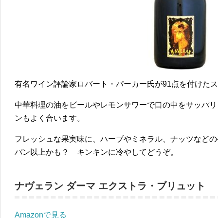
有名ワイン評論家ロバート・パーカー氏が91点を付けた
中華料理の油をビールやレモンサワーで口の中をサッパリ
ンもよく合います。
フレッシュな果実味に、ハーブやミネラル、ナッツなどの
パン以上かも？ キンキンに冷やしてどうぞ。
ナヴェラン ダーマ エクストラ・ブリュット
Amazonで見る