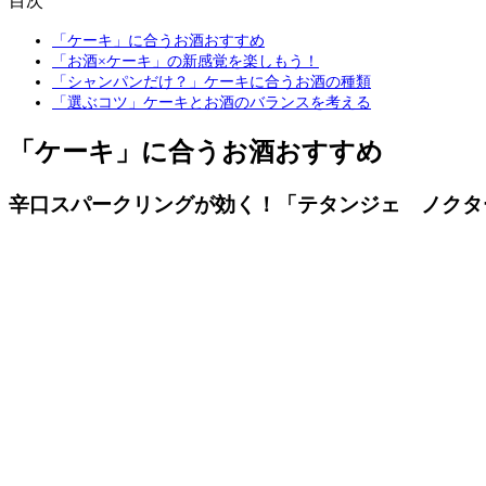
目次
「ケーキ」に合うお酒おすすめ
「お酒×ケーキ」の新感覚を楽しもう！
「シャンパンだけ？」ケーキに合うお酒の種類
「選ぶコツ」ケーキとお酒のバランスを考える
「ケーキ」に合うお酒おすすめ
辛口スパークリングが効く！「テタンジェ ノクタ