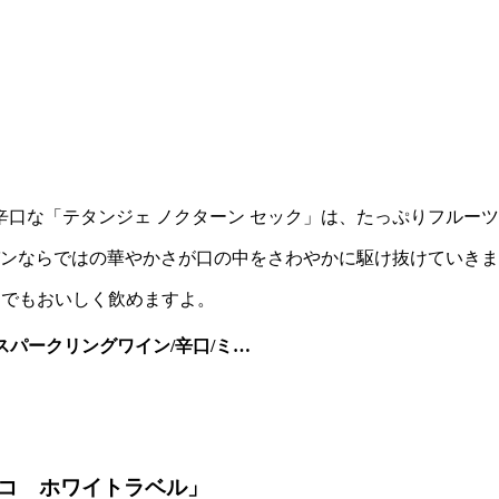
口な「テタンジェ ノクターン セック」は、たっぷりフルー
パンならではの華やかさが口の中をさわやかに駆け抜けていき
までもおいしく飲めますよ。
/スパークリングワイン/辛口/ミ…
コ ホワイトラベル」