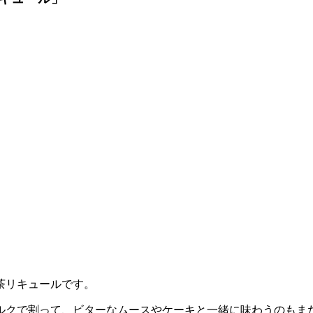
茶リキュールです。
ルクで割って、ビターなムースやケーキと一緒に味わうのもま