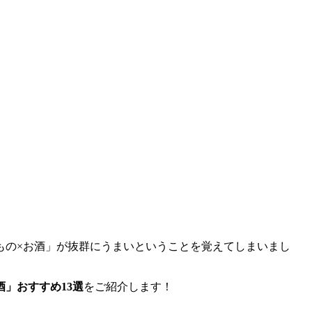
もの×お酒」が抜群にうまいということを覚えてしまいまし
」おすすめ13選
をご紹介します！