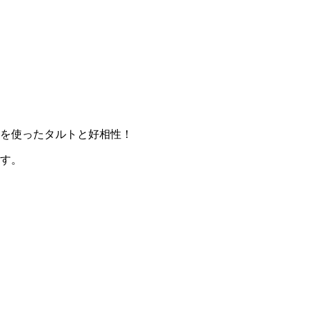
ツを使ったタルトと好相性！
ます。