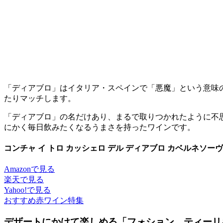
「ディアブロ」はイタリア・スペインで「悪魔」という意味の
たりマッチします。
「ディアブロ」の名だけあり、まるで取りつかれたように不
にかく毎日飲みたくなるうまさを持ったワインです。
コンチャ イ トロ カッシェロ デル ディアブロ カベルネソーヴィ
Amazonで見る
楽天で見る
Yahoo!で見る
おすすめ赤ワイン特集
デザートにかけて楽しめる「フォション ティーリ