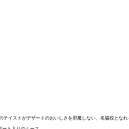
口のテイストがデザートのおいしさを邪魔しない、名脇役となれ
ポート入りのムース。