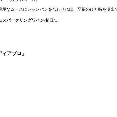
濃厚なムースにシャンパンを合わせれば、至福のひと時を演出
ス/スパークリングワイン/甘口/…
ディアブロ」