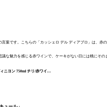
言葉です。こちらの「カッシェロ デル ディアブロ」は、赤
思議な魅力を感じる赤ワインで、ケーキがない日には桃にその
ニヨン 750ml チリ/赤ワイ…
キュール」