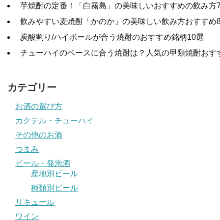
芋焼酎の定番！「白霧島」の美味しいおすすめの飲み方
飲みやすい麦焼酎「かのか」の美味しい飲み方おすすめ
炭酸割り/ハイボールが合う焼酎のおすすめ銘柄10選
チューハイのベースに合う焼酎は？人気の甲類焼酎おす
カテゴリー
お酒の選び方
カクテル・チューハイ
その他のお酒
つまみ
ビール・発泡酒
産地別ビール
種類別ビール
リキュール
ワイン