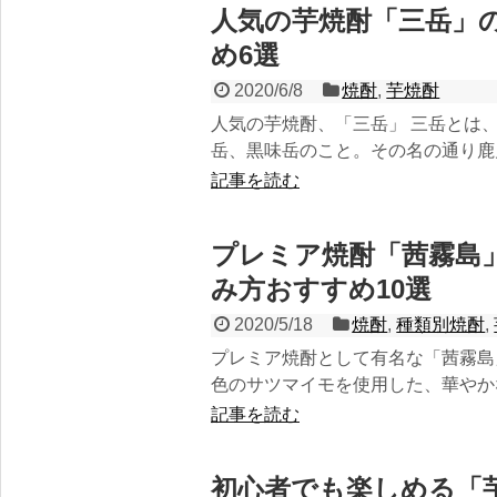
人気の芋焼酎「三岳」
め6選
2020/6/8
焼酎
,
芋焼酎
人気の芋焼酎、「三岳」 三岳とは
岳、黒味岳のこと。その名の通り鹿児
記事を読む
プレミア焼酎「茜霧島
み方おすすめ10選
2020/5/18
焼酎
,
種類別焼酎
,
プレミア焼酎として有名な「茜霧島
色のサツマイモを使用した、華やかな
記事を読む
初心者でも楽しめる「