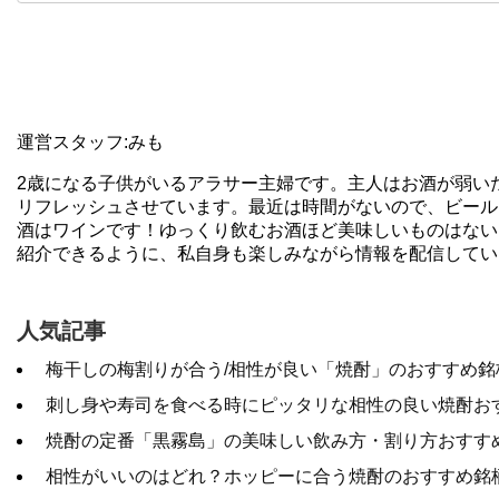
運営スタッフ:みも
2歳になる子供がいるアラサー主婦です。主人はお酒が弱い
リフレッシュさせています。最近は時間がないので、ビール
酒はワインです！ゆっくり飲むお酒ほど美味しいものはない
紹介できるように、私自身も楽しみながら情報を配信してい
人気記事
梅干しの梅割りが合う/相性が良い「焼酎」のおすすめ銘
刺し身や寿司を食べる時にピッタリな相性の良い焼酎お
焼酎の定番「黒霧島」の美味しい飲み方・割り方おすす
相‌性‌が‌い‌い‌の‌は‌ど‌れ？‌ホッ‌ピー‌に‌合‌う‌焼‌酎‌の‌お‌す‌す‌め‌銘‌柄‌