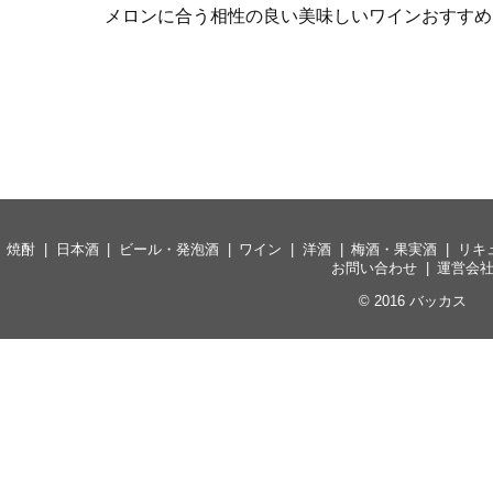
メロンに合う相性の良い美味しいワインおすすめ
焼酎
日本酒
ビール・発泡酒
ワイン
洋酒
梅酒・果実酒
リキ
お問い合わせ
運営会
© 2016
バッカス