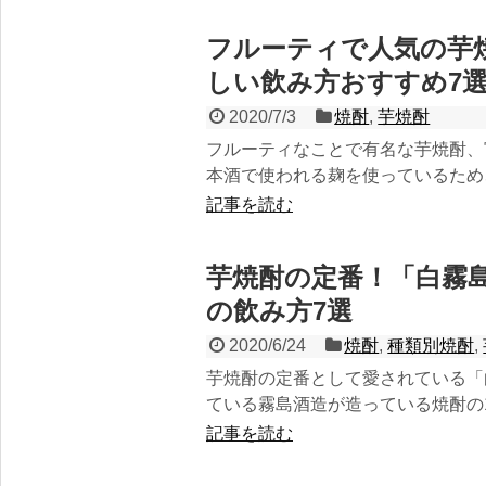
フルーティで人気の芋
しい飲み方おすすめ7
2020/7/3
焼酎
,
芋焼酎
フルーティなことで有名な芋焼酎、富
本酒で使われる麹を使っているため、
記事を読む
芋焼酎の定番！「白霧
の飲み方7選
2020/6/24
焼酎
,
種類別焼酎
,
芋焼酎の定番として愛されている「
ている霧島酒造が造っている焼酎の1
記事を読む