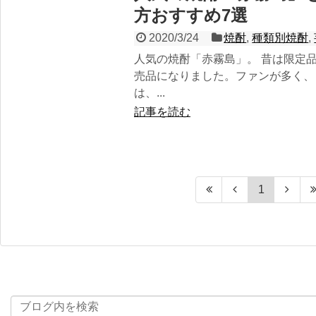
方‌お‌す‌す‌め‌7‌選‌ ‌ ‌
2020/3/24
焼酎
,
種類別焼酎
,
人気の焼酎「赤霧島」。 昔は限定品
売品になりました。ファンが多く、
は、...
記事を読む
1