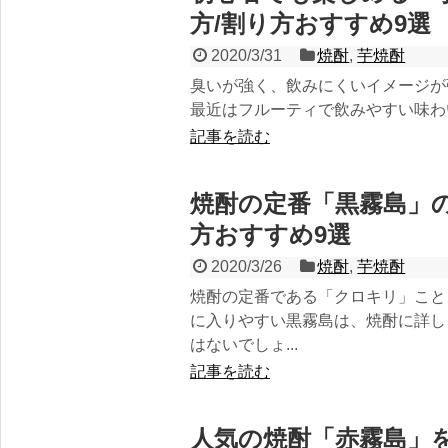
方/割り方おすすめ9選
2020/3/31
焼酎
,
芋焼酎
臭いが強く、飲みにくいイメージが
最近はフルーティで飲みやすい味わい
記事を読む
焼酎の定番「黒霧島」
方おすすめ9選
2020/3/26
焼酎
,
芋焼酎
焼酎の定番である「クロキリ」こと
に入りやすい黒霧島は、焼酎に詳し
はないでしょ...
記事を読む
人‌気‌の‌焼‌酎‌「赤‌霧‌島」‌を‌