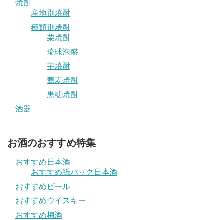
焼酎
産地別焼酎
種類別焼酎
栗焼酎
琉球泡盛
芋焼酎
蕎麦焼酎
黒糖焼酎
酒器
お酒のおすすめ特集
おすすめ日本酒
おすすめ紙パック日本酒
おすすめビール
おすすめウイスキー
おすすめ梅酒