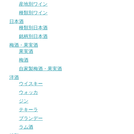
産地別ワイン
種類別ワイン
日本酒
種類別日本酒
銘柄別日本酒
梅酒・果実酒
果実酒
梅酒
自家製梅酒・果実酒
洋酒
ウイスキー
ウォッカ
ジン
テキーラ
ブランデー
ラム酒