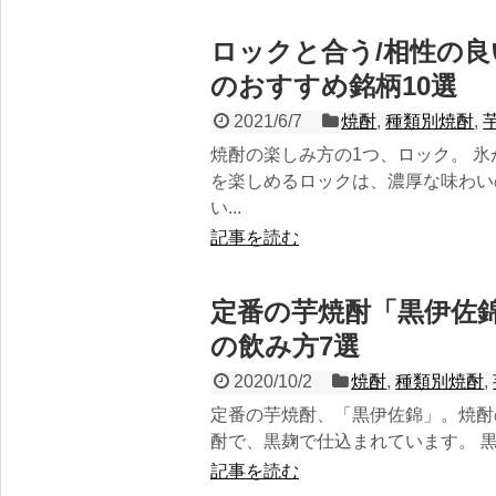
ロックと合う/相性の
のおすすめ銘柄10選
2021/6/7
焼酎
,
種類別焼酎
,
焼酎の楽しみ方の1つ、ロック。 
を楽しめるロックは、濃厚な味わい
い...
記事を読む
定番の芋焼酎「黒伊佐
の飲み方7選
2020/10/2
焼酎
,
種類別焼酎
,
定番の芋焼酎、「黒伊佐錦」。焼酎
酎で、黒麹で仕込まれています。 黒
記事を読む