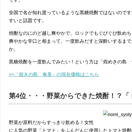
全国で名が知れ渡っているような黒糖焼酎ではないのです
すいと話題です。
焼酎なのにのど越し爽やかで、ロックでもぐびぐび飲めち
爽やかな辛口と相まって、一度飲みだすと深酔いするまで
か。
黒糖焼酎を一度飲んでみたい！という方は「煌めきの島 
>>「煌きの島 奄美」の現在価格はこちら
第4位・・・野菜からできた焼酎！？「
野菜が原料だからすっきり飲める！女性
に人気の野菜「トマト」をふんだんに使用したトマト焼酎