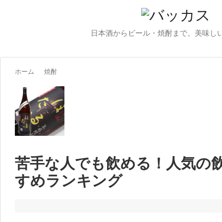
日本酒からビール・焼酎まで。美味し
ホーム
焼酎
苦手な人でも飲める！人気の
すめランキング