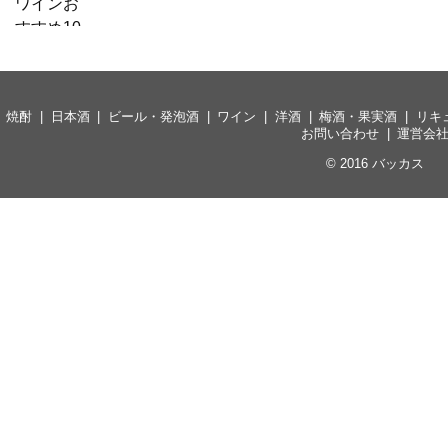
焼酎
日本酒
ビール・発泡酒
ワイン
洋酒
梅酒・果実酒
リキ
お問い合わせ
運営会
© 2016
バッカス