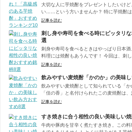
大切な人に芋焼酎をプレゼントしたいけど
い……という方いませんか？ 特に芋焼酎はク
記事を読む
刺し身や寿司を食べる時にピッタリな
選
刺身や寿司を食べるときはやっぱり日本酒
料理には焼酎もあうんです！ 今回は、刺し身
記事を読む
飲みやすい麦焼酎「かのか」の美味し
飲みやすい麦焼酎として知られている「か
「佳の香」と名付けられたこの麦焼酎は、麦の
記事を読む
すき焼きに合う相性の良い美味しい焼
牛肉や豚肉を甘辛く煮たすき焼き。この料