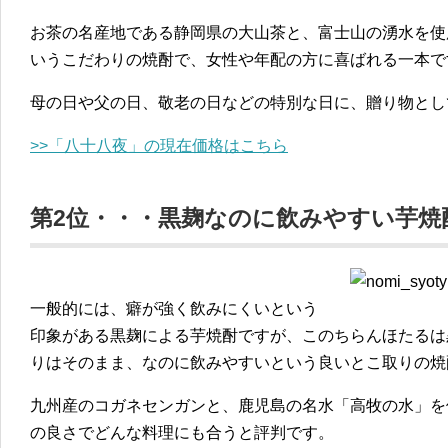
お茶の名産地である静岡県の大山茶と、富士山の湧水を使
いうこだわりの焼酎で、女性や年配の方に喜ばれる一本で
母の日や父の日、敬老の日などの特別な日に、贈り物とし
>>「八十八夜」の現在価格はこちら
第2位・・・黒麹なのに飲みやすい芋焼
一般的には、癖が強く飲みにくいという
印象がある黒麹による芋焼酎ですが、このちらんほたるは
りはそのまま、なのに飲みやすいという良いとこ取りの焼
九州産のコガネセンガンと、鹿児島の名水「高牧の水」を
の良さでどんな料理にも合うと評判です。