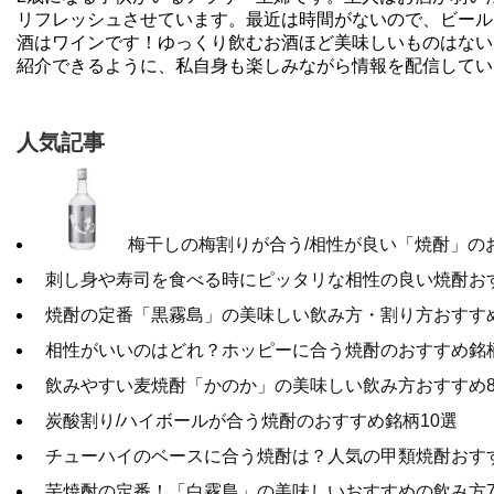
リフレッシュさせています。最近は時間がないので、ビール
酒はワインです！ゆっくり飲むお酒ほど美味しいものはない
紹介できるように、私自身も楽しみながら情報を配信してい
人気記事
梅干しの梅割りが合う/相性が良い「焼酎」の
刺し身や寿司を食べる時にピッタリな相性の良い焼酎お
焼酎の定番「黒霧島」の美味しい飲み方・割り方おすす
相‌性‌が‌い‌い‌の‌は‌ど‌れ？‌ホッ‌ピー‌に‌合‌う‌焼‌酎‌の‌お‌す‌す‌め‌銘‌柄‌
飲みやすい麦焼酎「かのか」の美味しい飲み方おすすめ
炭酸割り/ハイボールが合う焼酎のおすすめ銘柄10選
チューハイのベースに合う焼酎は？人気の甲類焼酎おす
芋焼酎の定番！「白霧島」の美味しいおすすめの飲み方