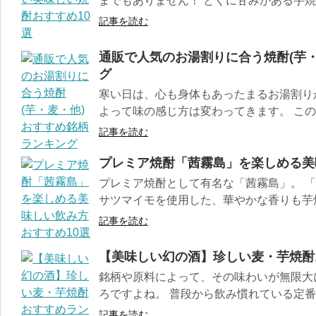
までもありません！ とくに甘みがある芋焼酎
記事を読む
通販で人気のお湯割りに合う焼酎(芋
グ
寒い日は、心も身体もあったまるお湯割り
よって味の感じ方は変わってきます。 この記
記事を読む
プレミア焼酎「茜霧島」を楽しめる美
プレミア焼酎として有名な「茜霧島」。 
サツマイモを使用した、華やかな香りも芋焼酎
記事を読む
【美味しい幻の酒】珍しい麦・芋焼酎
銘柄や原料によって、その味わいが無限大
ろですよね。 普段から飲み慣れている定番の
記事を読む