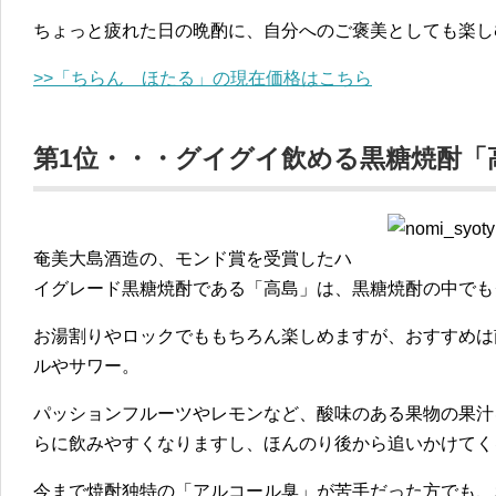
ちょっと疲れた日の晩酌に、自分へのご褒美としても楽し
>>「ちらん ほたる」の現在価格はこちら
第1位・・・グイグイ飲める黒糖焼酎「
奄美大島酒造の、モンド賞を受賞したハ
イグレード黒糖焼酎である「高島」は、黒糖焼酎の中でも
お湯割りやロックでももちろん楽しめますが、おすすめは
ルやサワー。
パッションフルーツやレモンなど、酸味のある果物の果汁
らに飲みやすくなりますし、ほんのり後から追いかけてく
今まで焼酎独特の「アルコール臭」が苦手だった方でも、