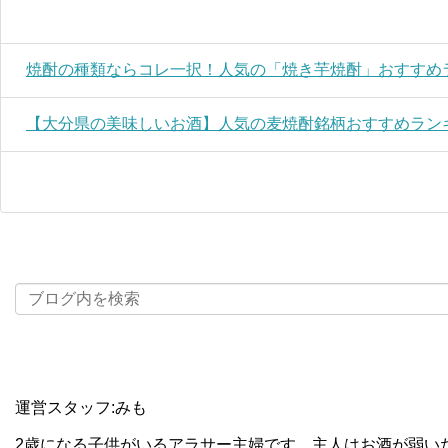
焼酎の種類ならコレ一択！人気の「焼き芋焼酎」おすすめ
【大分県の美味しいお酒】人気の麦焼酎銘柄おすすめラン
運営スタッフ:みも
2歳になる子供がいるアラサー主婦です。主人はお酒が弱い