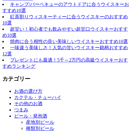
キャンプ/バーベキューのアウトドアに合うウイスキーお
すすめ10選
紅茶割りウィスキーティーに合うウイスキーのおすすめ
10選
超甘い！初心者でも飲みやすい超甘口ウイスキーおすす
め10選
焼肉に合う相性の良い美味しいウイスキーおすすめ10選
一味違う美味しさ！人気の甘いウイスキー銘柄おすすめ
12選
プレゼントにも最適！5千～2万円の高級ウイスキーおす
すめランキング
カテゴリー
お酒の選び方
カクテル・チューハイ
その他のお酒
つまみ
ビール・発泡酒
産地別ビール
種類別ビール