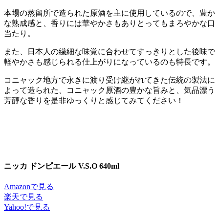
本場の蒸留所で造られた原酒を主に使用しているので、豊か
な熟成感と、香りには華やかさもありとってもまろやかな口
当たり。
また、日本人の繊細な味覚に合わせてすっきりとした後味で
軽やかさも感じられる仕上がりになっているのも特長です。
コニャック地方で永きに渡り受け継がれてきた伝統の製法に
よって造られた、コニャック原酒の豊かな旨みと、気品漂う
芳醇な香りを是非ゆっくりと感じてみてください！
ニッカ ドンピエール V.S.O 640ml
Amazonで見る
楽天で見る
Yahoo!で見る