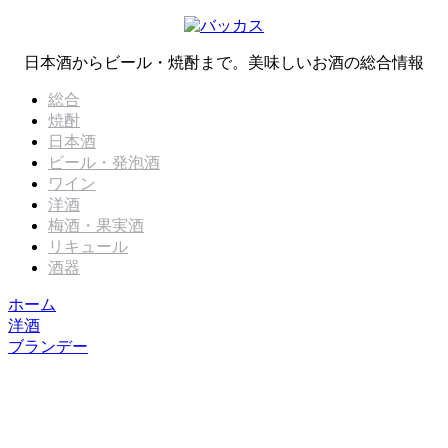
日本酒からビール・焼酎まで。美味しいお酒の総合情報
総合
焼酎
日本酒
ビール・発泡酒
ワイン
洋酒
梅酒・果実酒
リキュール
酒器
ホーム
洋酒
ブランデー