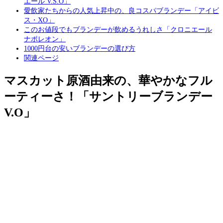
エール V.S.O」
愛飲家たちからの人気上昇中の、良コスパブランデー「アイビ
ス・XO」
このお値段でもブランデーが飲めるうれしさ「クロニエール
ナポレオン」
1000円台の安いブランデーの選び方
関連ページ
マスカット原酒由来の、華やかなフル
ーティーさ！「サントリーブランデー
V.O」