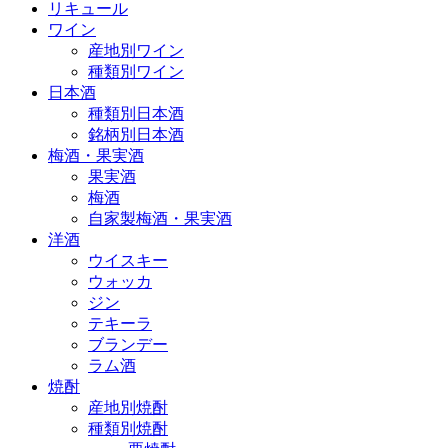
リキュール
ワイン
産地別ワイン
種類別ワイン
日本酒
種類別日本酒
銘柄別日本酒
梅酒・果実酒
果実酒
梅酒
自家製梅酒・果実酒
洋酒
ウイスキー
ウォッカ
ジン
テキーラ
ブランデー
ラム酒
焼酎
産地別焼酎
種類別焼酎