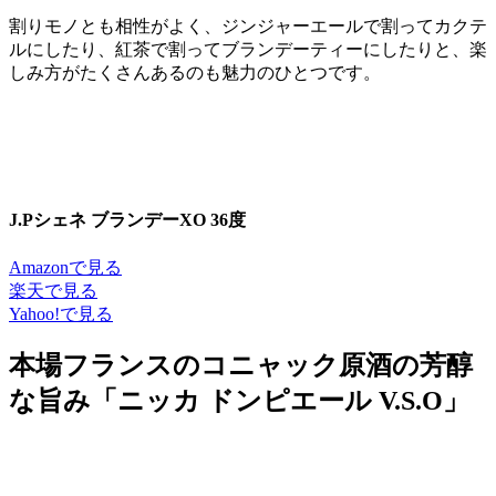
割りモノとも相性がよく、ジンジャーエールで割ってカクテ
ルにしたり、紅茶で割ってブランデーティーにしたりと、楽
しみ方がたくさんあるのも魅力のひとつです。
J.Pシェネ ブランデーXO 36度
Amazonで見る
楽天で見る
Yahoo!で見る
本場フランスのコニャック原酒の芳醇
な旨み「ニッカ ドンピエール V.S.O」