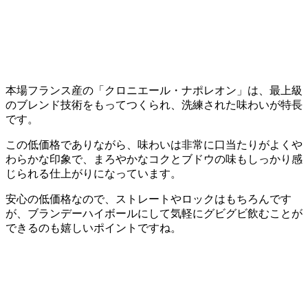
本場フランス産の「クロニエール・ナポレオン」は、最上級
のブレンド技術をもってつくられ、洗練された味わいが特長
です。
この低価格でありながら、味わいは非常に口当たりがよくや
わらかな印象で、まろやかなコクとブドウの味もしっかり感
じられる仕上がりになっています。
安心の低価格なので、ストレートやロックはもちろんです
が、ブランデーハイボールにして気軽にグビグビ飲むことが
できるのも嬉しいポイントですね。