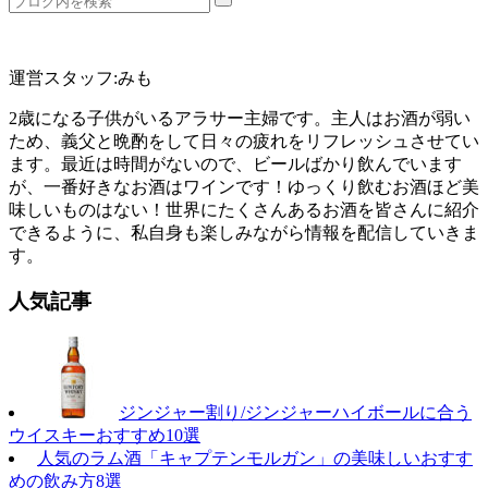
運営スタッフ:みも
2歳になる子供がいるアラサー主婦です。主人はお酒が弱い
ため、義父と晩酌をして日々の疲れをリフレッシュさせてい
ます。最近は時間がないので、ビールばかり飲んでいます
が、一番好きなお酒はワインです！ゆっくり飲むお酒ほど美
味しいものはない！世界にたくさんあるお酒を皆さんに紹介
できるように、私自身も楽しみながら情報を配信していきま
す。
人気記事
ジンジャー割り/ジンジャーハイボールに合う
ウイスキーおすすめ10選
人気のラム酒「キャプテンモルガン」の美味しいおすす
めの飲み方8選