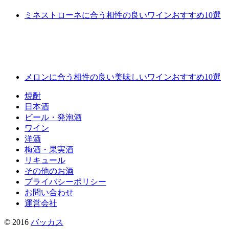
ミネストローネに合う相性の良いワインおすすめ10選
メロンに合う相性の良い美味しいワインおすすめ10選
焼酎
日本酒
ビール・発泡酒
ワイン
洋酒
梅酒・果実酒
リキュール
その他のお酒
プライバシーポリシー
お問い合わせ
運営会社
© 2016
バッカス