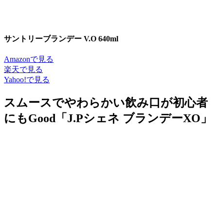
サントリーブランデー V.O 640ml
Amazonで見る
楽天で見る
Yahoo!で見る
スムースでやわらかい飲み口が初心者
にもGood「J.Pシェネ ブランデーXO」