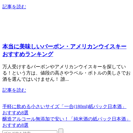
記事を読む
本当に美味しいバーボン・アメリカンウイスキー
おすすめランキング
万人受けするバーボンやアメリカンウイスキーを探してい
る！という方は、値段の高さやラベル・ボトルの美しさでお
酒を選んではいけません！ 誰...
記事を読む
手軽に飲める小さいサイズ「一合(180ml)紙パック日本酒」
おすすめ8選
醸造アルコール無添加で安い！「純米酒の紙パック日本酒」
おすすめ8選