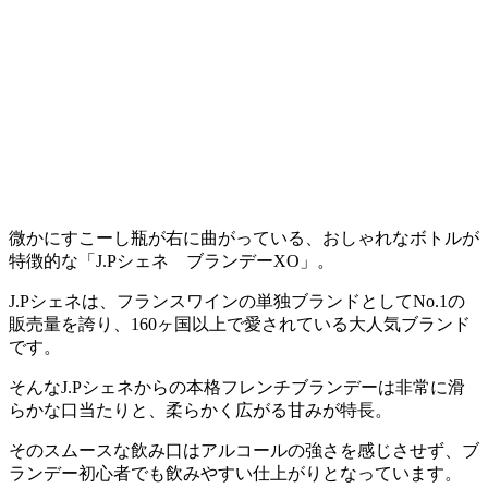
微かにすこーし瓶が右に曲がっている、おしゃれなボトルが
特徴的な「J.Pシェネ ブランデーXO」。
J.Pシェネは、フランスワインの単独ブランドとしてNo.1の
販売量を誇り、160ヶ国以上で愛されている大人気ブランド
です。
そんなJ.Pシェネからの本格フレンチブランデーは非常に滑
らかな口当たりと、柔らかく広がる甘みが特長。
そのスムースな飲み口はアルコールの強さを感じさせず、ブ
ランデー初心者でも飲みやすい仕上がりとなっています。