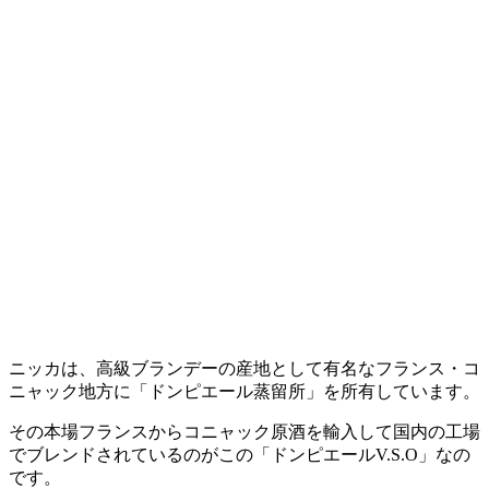
ニッカは、高級ブランデーの産地として有名なフランス・コ
ニャック地方に「ドンピエール蒸留所」を所有しています。
その本場フランスからコニャック原酒を輸入して国内の工場
でブレンドされているのがこの「ドンピエールV.S.O」なの
です。