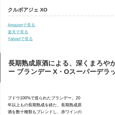
クルボアジェ XO
Amazonで見る
楽天で見る
Yahoo!で見る
長期熟成原酒による、深くまろや
ー ブランデー X・Oスーパーデラ
ブドウ100%で造られたブランデー。20
年以上もの長期熟成を経た、長期熟成原
酒を数十種類もブレンドし、赤ワインの