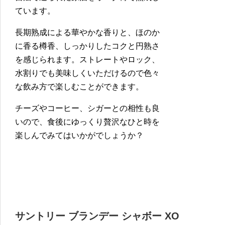
ています。
長期熟成による華やかな香りと、ほのか
に香る樽香、しっかりしたコクと円熟さ
を感じられます。ストレートやロック、
水割りでも美味しくいただけるので色々
な飲み方で楽しむことができます。
チーズやコーヒー、シガーとの相性も良
いので、食後にゆっくり贅沢なひと時を
楽しんでみてはいかがでしょうか？
サントリー ブランデー シャボー XO