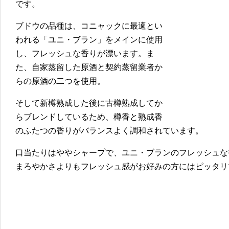
です。
ブドウの品種は、コニャックに最適とい
われる「ユニ・ブラン」をメインに使用
し、フレッシュな香りが漂います。ま
た、自家蒸留した原酒と契約蒸留業者か
らの原酒の二つを使用。
そして新樽熟成した後に古樽熟成してか
らブレンドしているため、樽香と熟成香
のふたつの香りがバランスよく調和されています。
口当たりはややシャープで、ユニ・ブランのフレッシュな
まろやかさよりもフレッシュ感がお好みの方にはピッタリ