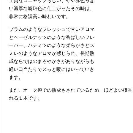
上質なコニャックらしい、やや赤色っぽ
い濃厚な琥珀色に仕上がったその味は、
非常に格調高い味わいです。
プラムのようなフレッシュで甘いアロマ
とヘーゼルナッツのような香ばしいフレ
ーバー、ハチミツのような柔らかさとス
ミレのようなアロマが感じられ、長期熟
成ならではのまろやかさがありながらも
軽い口当たりでスっと喉にはいっていき
ます。
また、オーク樽での熟成もされているため、ほどよい樽香
れる１本です。