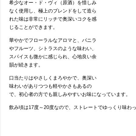
希少なオー・ド・ヴィ（原酒）を惜しみ
なく使用し、極上のブレンドをして造ら
れた味は非常にリッチで奥深いコクを感
じることができます。
華やかでフローラルなアロマと、バニラ
やフルーツ、シトラスのような味わい、
スパイスも微かに感じられ、心地良い余
韻が続きます。
口当たりはやさしくまろやかで、奥深い
味わいがありつつも軽やかさもあるの
で、初心者の方でも親しみやすいお味になっています。
飲み頃は17度～20度なので、ストレートでゆっくり味わ