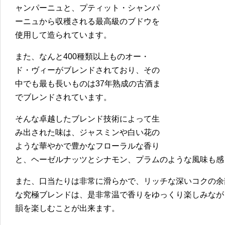
ャンパーニュと、プティット・シャンパ
ーニュから収穫される最高級のブドウを
使用して造られています。
また、なんと400種類以上ものオー・
ド・ヴィーがブレンドされており、その
中でも最も長いものは37年熟成の古酒ま
でブレンドされています。
そんな卓越したブレンド技術によって生
み出された味は、ジャスミンや白い花の
ような華やかで豊かなフローラルな香り
と、ヘーゼルナッツとシナモン、プラムのような風味も感
また、口当たりは非常に滑らかで、リッチな深いコクの余
な究極ブレンドは、是非常温で香りをゆっくり楽しみなが
韻を楽しむことが出来ます。