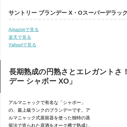
サントリー ブランデー X・Oスーパーデラッ
Amazonで見る
楽天で見る
Yahoo!で見る
長期熟成の円熟さとエレガントさ！
デー シャボー XO」
アルマニャックで有名な「シャボー」
の、最上級ランクのブランデーです。ア
ルマニャック式蒸留器を使った独特の蒸
留法で造られた原酒をオーク樽で熟成し