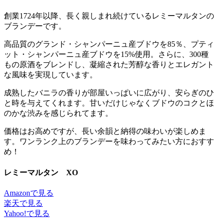
創業1724年以降、長く親しまれ続けているレミーマルタンの
ブランデーです。
高品質のグランド・シャンパーニュ産ブドウを85％、プティ
ット・シャンパーニュ産ブドウを15%使用。さらに、300種
もの原酒をブレンドし、凝縮された芳醇な香りとエレガント
な風味を実現しています。
成熟したバニラの香りが部屋いっぱいに広がり、安らぎのひ
と時を与えてくれます。甘いだけじゃなくブドウのコクとほ
のかな渋みを感じられてます。
価格はお高めですが、長い余韻と納得の味わいが楽しめま
す。ワンランク上のブランデーを味わってみたい方におすす
め！
レミーマルタン XO
Amazonで見る
楽天で見る
Yahoo!で見る