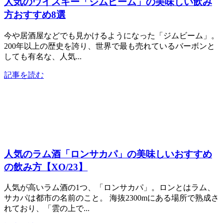
人気のウイスキー「ジムビーム」の美味しい飲み
方おすすめ8選
今や居酒屋などでも見かけるようになった「ジムビーム」。
200年以上の歴史を誇り、世界で最も売れているバーボンと
しても有名な、人気...
記事を読む
人気のラム酒「ロンサカパ」の美味しいおすすめ
の飲み方【XO/23】
人気が高いラム酒の1つ、「ロンサカパ」。ロンとはラム、
サカパは都市の名前のこと。 海抜2300mにある場所で熟成さ
れており、「雲の上で...