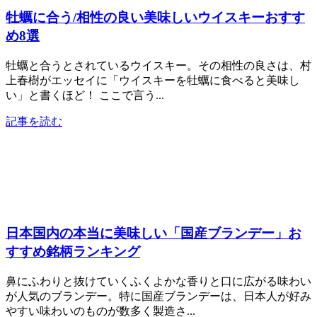
牡蠣に合う/相性の良い美味しいウイスキーおすす
め8選
牡蠣と合うとされているウイスキー。その相性の良さは、村
上春樹がエッセイに「ウイスキーを牡蠣に食べると美味し
い」と書くほど！ ここで言う...
記事を読む
日本国内の本当に美味しい「国産ブランデー」お
すすめ銘柄ランキング
鼻にふわりと抜けていくふくよかな香りと口に広がる味わい
が人気のブランデー。特に国産ブランデーは、日本人が好み
やすい味わいのものが数多く製造さ...