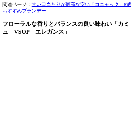
関連ページ：
甘い口当たりが最高な安い「コニャック」8選
おすすめブランデー
フローラルな香りとバランスの良い味わい「カミ
ュ VSOP エレガンス」