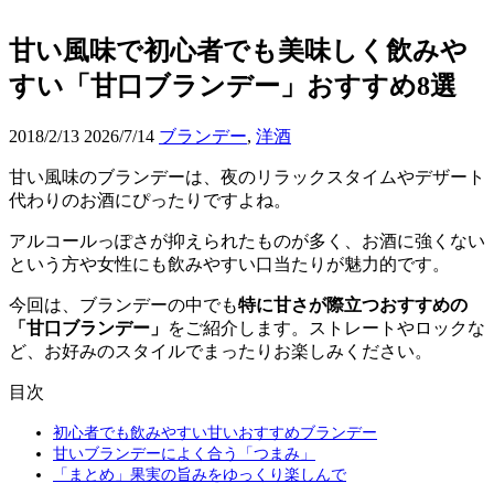
甘い風味で初心者でも美味しく飲みや
すい「甘口ブランデー」おすすめ8選
2018/2/13
2026/7/14
ブランデー
,
洋酒
甘い風味のブランデーは、夜のリラックスタイムやデザート
代わりのお酒にぴったりですよね。
アルコールっぽさが抑えられたものが多く、お酒に強くない
という方や女性にも飲みやすい口当たりが魅力的です。
今回は、ブランデーの中でも
特に甘さが際立つおすすめの
「甘口ブランデー」
をご紹介します。ストレートやロックな
ど、お好みのスタイルでまったりお楽しみください。
目次
初心者でも飲みやすい甘いおすすめブランデー
甘いブランデーによく合う「つまみ」
「まとめ」果実の旨みをゆっくり楽しんで