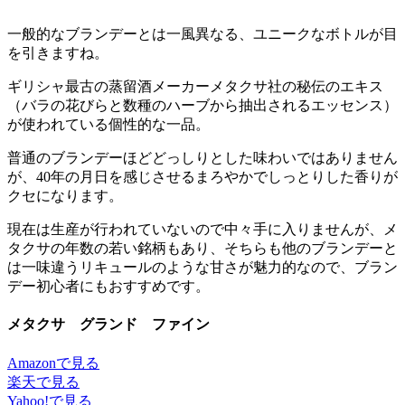
一般的なブランデーとは一風異なる、ユニークなボトルが目
を引きますね。
ギリシャ最古の蒸留酒メーカーメタクサ社の秘伝のエキス
（バラの花びらと数種のハーブから抽出されるエッセンス）
が使われている個性的な一品。
普通のブランデーほどどっしりとした味わいではありません
が、40年の月日を感じさせるまろやかでしっとりした香りが
クセになります。
現在は生産が行われていないので中々手に入りませんが、メ
タクサの年数の若い銘柄もあり、そちらも他のブランデーと
は一味違うリキュールのような甘さが魅力的なので、ブラン
デー初心者にもおすすめです。
メタクサ グランド ファイン
Amazonで見る
楽天で見る
Yahoo!で見る