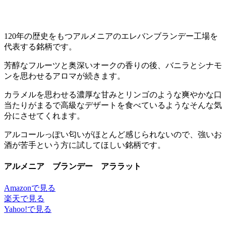
120年の歴史をもつアルメニアのエレバンブランデー工場を
代表する銘柄です。
芳醇なフルーツと奥深いオークの香りの後、バニラとシナモ
ンを思わせるアロマが続きます。
カラメルを思わせる濃厚な甘みとリンゴのような爽やかな口
当たりがまるで高級なデザートを食べているようなそんな気
分にさせてくれます。
アルコールっぽい匂いがほとんど感じられないので、強いお
酒が苦手という方に試してほしい銘柄です。
アルメニア ブランデー アララット
Amazonで見る
楽天で見る
Yahoo!で見る