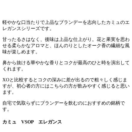
軽やかな口当たりで上品なブランデーを志向したカミュのエ
レガンスシリーズです。
甘ったるさはなく、後味は上品な仕上がり。花と果実を思わ
せる柔らかなアロマと、ほんのりとしたオーク香の繊細な風
味が楽しめます。
鼻から抜ける華やかな香りとコクが最高のひと時を演出して
くれます。
XOと比較するとコクの深みに差が出るので粗々しく感じま
すが、初心者の方にはこちらの方が飲みやすく感じると思い
ます。
自宅で気取らずにブランデーを飲むのにおすすめの銘柄で
す。
カミュ VSOP エレガンス