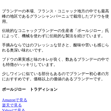
ブランデーの本場、フランス・コニャック地方の中でも最高
峰の地区であるグランシャンパーニュで栽培したブドウを使
用。
伝統的なコニャックブランデーの生産者「ポールジロー」氏
によって、機械を使わずに伝統的な製法を続けています。
手摘みならではのフレッシュな甘さと、酸味や苦いも感じら
れる奥深い味わいです。
ブドウの果実感と味のキレが良く、数あるブランデーの中で
も特徴がハッキリしています。
少しワインに似ている部分もあるのでブランデー初心者の方
におすすめです。価格以上の価値のあるブランデーです。
ポールジロー トラディション
Amazonで見る
楽天で見る
Yahoo!で見る