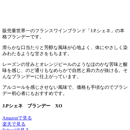
販売量世界一のフランスワインブランド「J.P.シェネ」の本
格ブランデーです。
滑らかな口当たりと芳醇な風味が心地よく、体にやさしく染
みわたるような甘さをもちます。
レーズンの甘みとオレンジピールのようなほのかな苦味と酸
味を感じ、のど通りもなめらかで自然と肩の力が抜ける。そ
んなブランデーに仕上がっています。
アルコールを感じさせない風味で、価格も手頃なのでブラン
デー初心者にもおすすめです。
J.Pシェネ ブランデー XO
Amazonで見る
楽天で見る