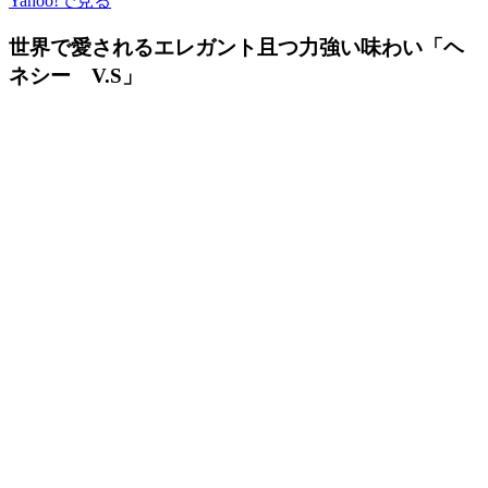
Yahoo!で見る
世界で愛されるエレガント且つ力強い味わい「ヘ
ネシー V.S」