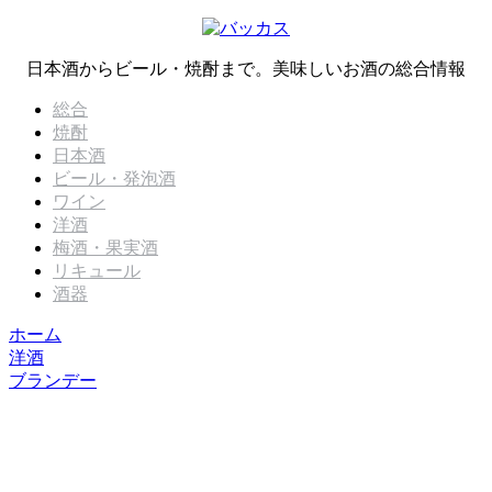
日本酒からビール・焼酎まで。美味しいお酒の総合情報
総合
焼酎
日本酒
ビール・発泡酒
ワイン
洋酒
梅酒・果実酒
リキュール
酒器
ホーム
洋酒
ブランデー