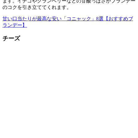
ます。イチゴやクランベリーなどの甘酸っぱさがブランデー
のコクを引き立ててくれます。
甘い口当たりが最高な安い「コニャック」8選【おすすめブ
ランデー】
チーズ