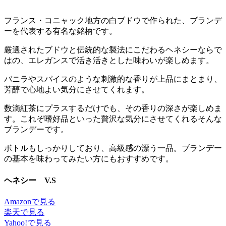
フランス・コニャック地方の白ブドウで作られた、ブランデ
ーを代表する有名な銘柄です。
厳選されたブドウと伝統的な製法にこだわるヘネシーならで
はの、エレガンスで活き活きとした味わいが楽しめます。
バニラやスパイスのような刺激的な香りが上品にまとまり、
芳醇で心地よい気分にさせてくれます。
数滴紅茶にプラスするだけでも、その香りの深さが楽しめま
す。これぞ嗜好品といった贅沢な気分にさせてくれるそんな
ブランデーです。
ボトルもしっかりしており、高級感の漂う一品。ブランデー
の基本を味わってみたい方にもおすすめです。
ヘネシー V.S
Amazonで見る
楽天で見る
Yahoo!で見る