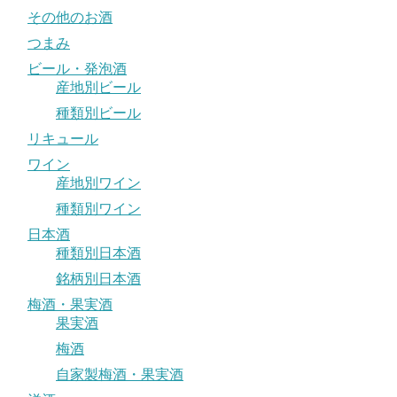
その他のお酒
つまみ
ビール・発泡酒
産地別ビール
種類別ビール
リキュール
ワイン
産地別ワイン
種類別ワイン
日本酒
種類別日本酒
銘柄別日本酒
梅酒・果実酒
果実酒
梅酒
自家製梅酒・果実酒