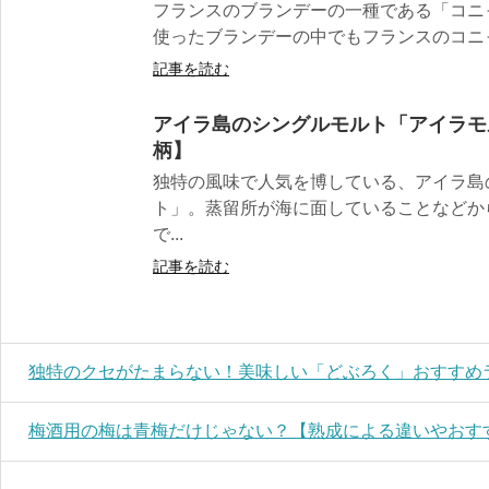
フランスのブランデーの一種である「コニ
使ったブランデーの中でもフランスのコニャ
記事を読む
アイラ島のシングルモルト「アイラモ
柄】
独特の風味で人気を博している、アイラ島
ト」。蒸留所が海に面していることなどか
で...
記事を読む
独特のクセがたまらない！美味しい「どぶろく」おすすめ
梅酒用の梅は青梅だけじゃない？【熟成による違いやおす