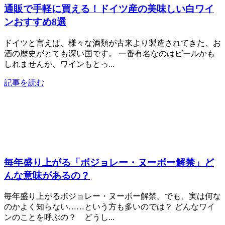
通販で手軽に買える！ドイツ産の美味しい白ワイ
ンおすすめ8選
ドイツと言えば、様々な酒類が古来より製造されてきた、お
酒の歴史がとても深い国です。 一番有名なのはビールかも
しれませんが、ワインもとっ...
記事を読む
毎年盛り上がる「ボジョレー・ヌーボー解禁」ど
んな意味があるの？
毎年盛り上がるボジョレー・ヌーボー解禁。でも、実は何な
のかよく知らない……という方も多いのでは？ どんなワイ
ンのことを呼ぶの？ どうし...