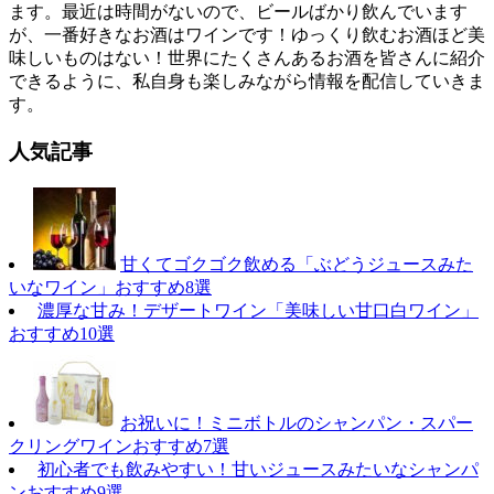
ます。最近は時間がないので、ビールばかり飲んでいます
が、一番好きなお酒はワインです！ゆっくり飲むお酒ほど美
味しいものはない！世界にたくさんあるお酒を皆さんに紹介
できるように、私自身も楽しみながら情報を配信していきま
す。
人気記事
甘くてゴクゴク飲める「ぶどうジュースみた
いなワイン」おすすめ8選
濃厚な甘み！デザートワイン「美味しい甘口白ワイン」
おすすめ10選
お祝いに！ミニボトルのシャンパン・スパー
クリングワインおすすめ7選
初心者でも飲みやすい！甘いジュースみたいなシャンパ
ンおすすめ9選