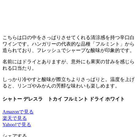
こちらは口の中をさっぱりさせてくれる清涼感を持つ辛口白
ワインです。ハンガリーの代表的な品種「フルミント」から
造られており、フレッシュでシャープな酸味が印象的です。
名前にはドライとありますが、意外にも果実の甘みを感じら
れる口当たり。
しっかり冷やすと酸味が際立ちよりさっぱりと。温度を上げ
ると、リンゴやみかんの芳醇な味わいも楽しめます。
シャトー デレスラ トカイ フルミント ドライ ホワイト
Amazonで見る
楽天で見る
Yahoo!で見る
シェアする