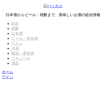
日本酒からビール・焼酎まで。美味しいお酒の総合情報
総合
焼酎
日本酒
ビール・発泡酒
ワイン
洋酒
梅酒・果実酒
リキュール
酒器
ホーム
ワイン