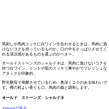
馬刺しや馬肉ユッケに白ワインを合わせるときは、馬肉に負
けないコクを持っているものか、口の中をさっぱりさせてく
れる清涼感があるものを選ぶのがベター。
オールドストーンズのシャルドネは、馬肉に負けないコクを
持つ白ワイン。ミントや梨のスッキリ爽やかでフレッシュな
アタックが印象的。
野生酵母で発酵させているため、奥深くコクのある味わいで
す。樽の程よい香りも◎。馬肉の脂と調和します。
オールド ストーンズ シャルドネ
Amazonで見る