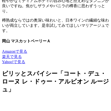
軽やかなミディアムボディの呑み心地と控えめなタンニンが
良いですね。焦がしザラメやバニラの樽香に思わずうっと
り。
樽熟成ならではの奥深い味わいと、日本ワインの繊細な味わ
いが両立しています。是非試してみてほしいマリアージュで
す。
岡山 マスカットベーリーＡ
Amazonで見る
楽天で見る
Yahoo!で見る
ピリッとスパイシー「コート・デュ・
ローヌ レ・ドゥー・アルビオン ルージ
ュ」