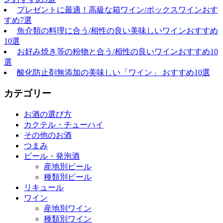
プレゼントに最適！高級な箱ワイン/ボックスワインおす
すめ7選
魚介類の料理に合う/相性の良い美味しいワインおすすめ
10選
お好み焼き等の粉物と合う/相性の良いワインおすすめ10
選
酸化防止剤無添加の美味しい「ワイン」 おすすめ10選
カテゴリー
お酒の選び方
カクテル・チューハイ
その他のお酒
つまみ
ビール・発泡酒
産地別ビール
種類別ビール
リキュール
ワイン
産地別ワイン
種類別ワイン