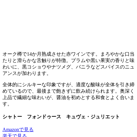
オーク樽で14か月熟成させた赤ワインです。まろやかな口当
たりと滑らかな舌触りが特徴。プラムや黒い果実の香りと味
わいに、黒コショウやナツメグ、バニラなどスパイスのニュ
アンスが加わります。
全体的にシルキーな印象ですが、適度な酸味が全体を引き締
めているので、最後まで飽きずに飲み続けられます。奥深く
上品で繊細な味わいが、醤油を初めとする和食とよく合いま
す。
シャトー フォンドゥース キュヴェ・ジュリエット
Amazonで見る
楽天で見る