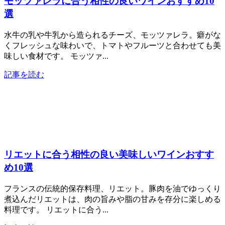
モッツァレラに合う相性の良いワインおすすめ10
選
水牛の乳や牛乳から造られるチーズ、モッツァレラ。癖がな
くフレッシュな味わいで、トマトやフルーツと合わせても美
味しい食材です。 モッツァ...
記事を読む
リエットに合う相性の良い美味しいワインおすす
め10選
フランスの伝統的保存料理、リエット。豚肉を油でゆっくり
煮込んだリエットは、肉の旨みや脂の甘みを存分に楽しめる
料理です。 リエットに合う...