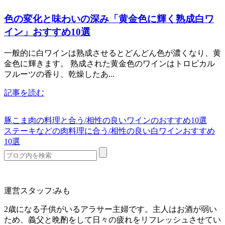
色の変化と味わいの深み「黄金色に輝く熟成白ワ
イン」おすすめ10選
一般的に白ワインは熟成させるとどんどん色が濃くなり、黄
金色に輝きます。 熟成された黄金色のワインはトロピカル
フルーツの香り、乾燥したあ...
記事を読む
豚こま肉の料理と合う/相性の良いワインのおすすめ10選
ステーキなどの肉料理に合う/相性の良い白ワインおすすめ
10選
運営スタッフ:みも
2歳になる子供がいるアラサー主婦です。主人はお酒が弱い
ため、義父と晩酌をして日々の疲れをリフレッシュさせてい