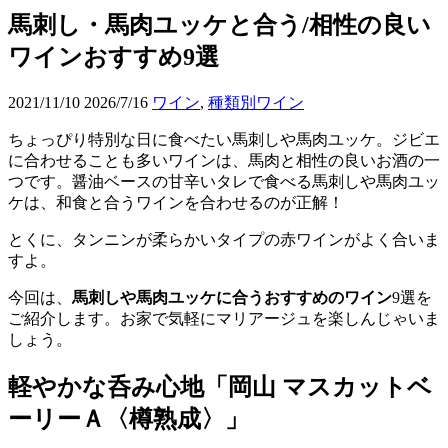
馬刺し・馬肉ユッケと合う/相性の良い
ワインおすすめ9選
2021/11/10
2026/7/16
ワイン
,
種類別ワイン
ちょっぴり特別な日に食べたい馬刺しや馬肉ユッケ。ジビエ
に合わせることも多いワインは、馬肉と相性の良いお酒の一
つです。醤油ベースの甘辛いタレで食べる馬刺しや馬肉ユッ
ケは、和食と合うワインを合わせるのが正解！
とくに、タンニンが柔らかいタイプの赤ワインがよく合いま
すよ。
今回は、
馬刺しや馬肉ユッケに合うおすすめのワイン
9選を
ご紹介します。お家で気軽にマリアージュを楽しんじゃいま
しょう。
軽やかな呑み心地「岡山 マスカットベ
ーリーＡ〈樽熟成〉」