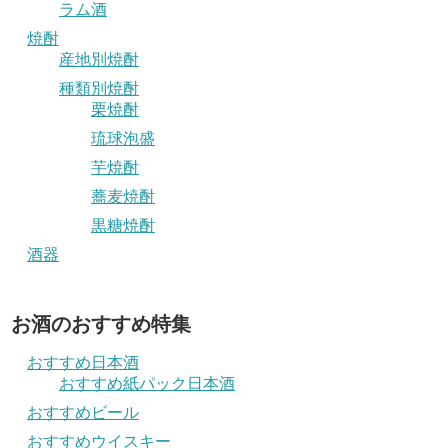
ラム酒
焼酎
産地別焼酎
種類別焼酎
栗焼酎
琉球泡盛
芋焼酎
蕎麦焼酎
黒糖焼酎
酒器
お酒のおすすめ特集
おすすめ日本酒
おすすめ紙パック日本酒
おすすめビール
おすすめウイスキー