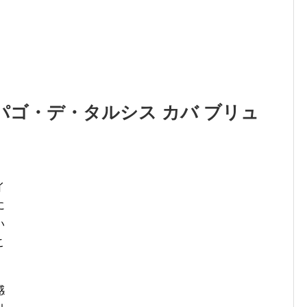
ゴ・デ・タルシス カバ ブリュ
イ
に
い
こ
感