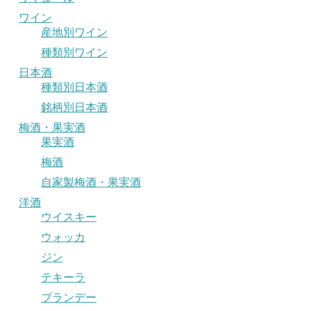
ワイン
産地別ワイン
種類別ワイン
日本酒
種類別日本酒
銘柄別日本酒
梅酒・果実酒
果実酒
梅酒
自家製梅酒・果実酒
洋酒
ウイスキー
ウォッカ
ジン
テキーラ
ブランデー