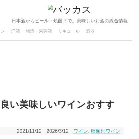
日本酒からビール・焼酎まで。美味しいお酒の総合情報
イン
洋酒
梅酒・果実酒
リキュール
酒器
の良い美味しいワインおすす
2021/11/12
2026/3/12
ワイン
,
種類別ワイン