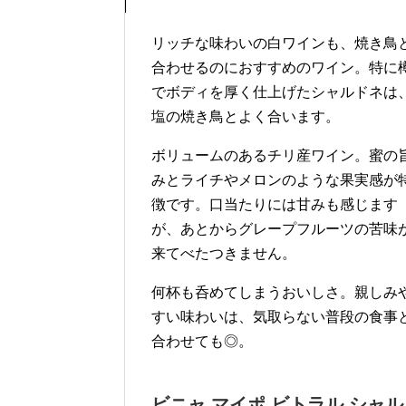
リッチな味わいの白ワインも、焼き鳥
合わせるのにおすすめのワイン。特に
でボディを厚く仕上げたシャルドネは
塩の焼き鳥とよく合います。
ボリュームのあるチリ産ワイン。蜜の
みとライチやメロンのような果実感が
徴です。口当たりには甘みも感じます
が、あとからグレープフルーツの苦味
来てべたつきません。
何杯も呑めてしまうおいしさ。親しみ
すい味わいは、気取らない普段の食事
合わせても◎。
ビニャ マイポ ビトラル シャ