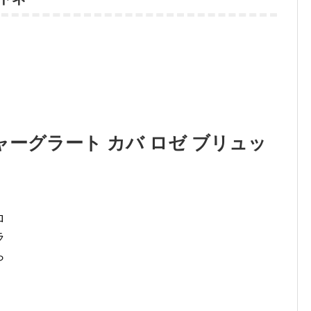
ーグラート カバ ロゼ ブリュッ
ロ
ラ
ら