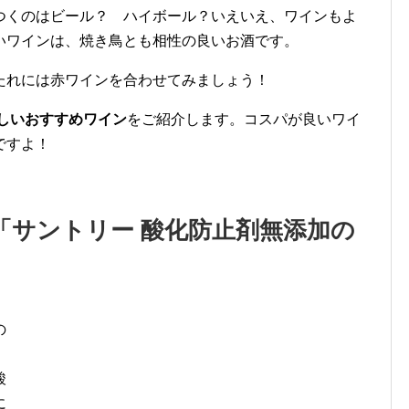
つくのはビール？ ハイボール？いえいえ、ワインもよ
いワインは、焼き鳥とも相性の良いお酒です。
たれには赤ワインを合わせてみましょう！
しいおすすめワイン
をご紹介します。コスパが良いワイ
ですよ！
「サントリー 酸化防止剤無添加の
の
、
酸
に