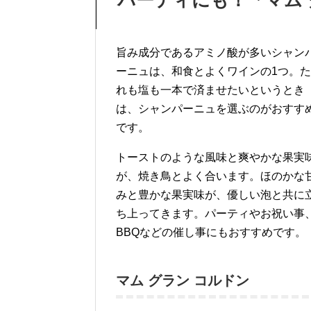
パーティにも！「マム 
旨み成分であるアミノ酸が多いシャン
ーニュは、和食とよくワインの1つ。た
れも塩も一本で済ませたいというとき
は、シャンパーニュを選ぶのがおすす
です。
トーストのような風味と爽やかな果実
が、焼き鳥とよく合います。ほのかな
みと豊かな果実味が、優しい泡と共に
ち上ってきます。パーティやお祝い事
BBQなどの催し事にもおすすめです。
マム グラン コルドン