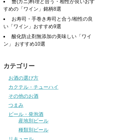
蟹(カニ)料理と合う・相性が良いおす
すめの「ワイン」銘柄8選
お寿司・手巻き寿司と合う/相性の良
い「ワイン」おすすめ9選
酸化防止剤無添加の美味しい「ワイ
ン」 おすすめ10選
カテゴリー
お酒の選び方
カクテル・チューハイ
その他のお酒
つまみ
ビール・発泡酒
産地別ビール
種類別ビール
リキュール