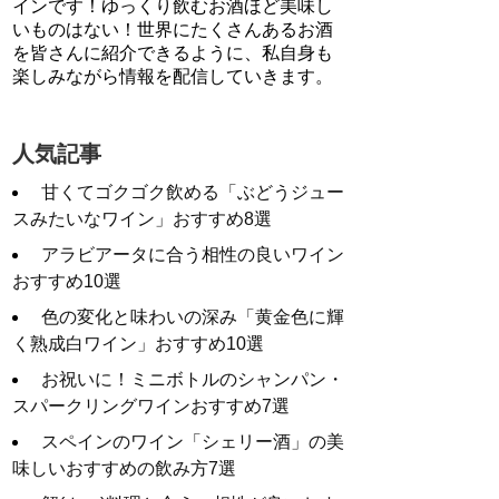
インです！ゆっくり飲むお酒ほど美味し
いものはない！世界にたくさんあるお酒
を皆さんに紹介できるように、私自身も
楽しみながら情報を配信していきます。
人気記事
甘くてゴクゴク飲める「ぶどうジュー
スみたいなワイン」おすすめ8選
アラビアータに合う相性の良いワイン
おすすめ10選
色の変化と味わいの深み「黄金色に輝
く熟成白ワイン」おすすめ10選
お祝いに！ミニボトルのシャンパン・
スパークリングワインおすすめ7選
スペインのワイン「シェリー酒」の美
味しいおすすめの飲み方7選