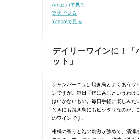
Amazonで見る
楽天で見る
Yahoo!で見る
デイリーワインに！「パ
ット」
シャンパーニュは焼き鳥とよくあうワ
ンですが、毎日手軽に呑むというわけ
はいかないもの。毎日手軽に楽しみた
ときにも焼き鳥にもピッタリなのが、
のワインです。
柑橘の香りと泡の刺激が強めで、清涼