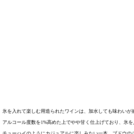
氷を入れて楽しむ用造られたワインは、加水しても味わいが
アルコール度数を1%高めた上でやや甘く仕上げており、氷
チューハイのようにカジュアルに楽しみたい一本。ブドウの