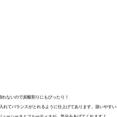
崩れないので炭酸割りにもぴったり！
を入れてバランスがとれるように仕上げてあります。扱いやすい
ジューシーさとフルーティさが、気分をあげてくれますよ。