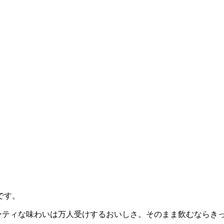
です。
ーティな味わいは万人受けするおいしさ。そのまま飲むならき