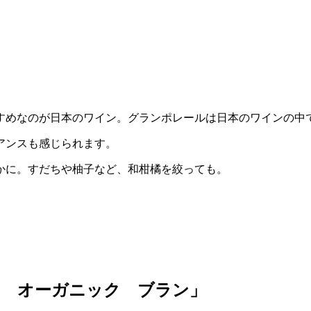
すめなのが日本のワイン。グランポレールは日本のワインの中
アンスも感じられます。
かに。すだちや柚子など、和柑橘を絞っても。
ト オーガニック ブラン」