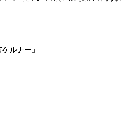
市ケルナー」