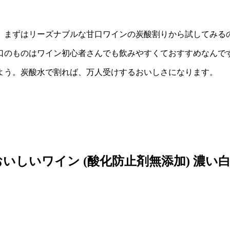
、まずはリーズナブルな甘口ワインの炭酸割りから試してみる
口のものはワイン初心者さんでも飲みやすくておすすめなんで
よう。炭酸水で割れば、万人受けするおいしさになります。
しいワイン (酸化防止剤無添加) 濃い