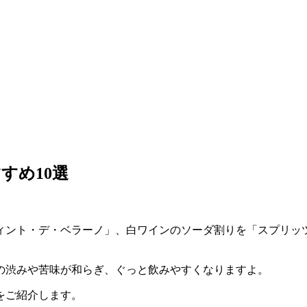
すめ10選
ィント・デ・ベラーノ」、白ワインのソーダ割りを「スプリッ
の渋みや苦味が和らぎ、ぐっと飲みやすくなりますよ。
をご紹介します。