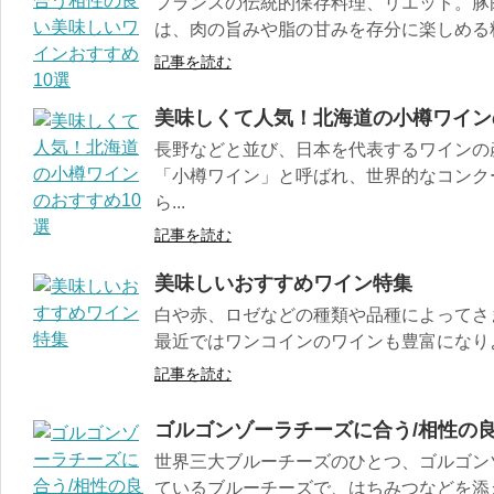
フランスの伝統的保存料理、リエット。豚
は、肉の旨みや脂の甘みを存分に楽しめる料理
記事を読む
美味しくて人気！北海道の小樽ワイン
長野などと並び、日本を代表するワインの
「小樽ワイン」と呼ばれ、世界的なコンク
ら...
記事を読む
美味しいおすすめワイン特集
白や赤、ロゼなどの種類や品種によってさ
最近ではワンコインのワインも豊富になりよ
記事を読む
ゴルゴンゾーラチーズに合う/相性の
世界三大ブルーチーズのひとつ、ゴルゴン
ているブルーチーズで、はちみつなどを添え