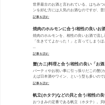
世界最古のお酒と言われている、はちみつ
ンを好む方には人気のお酒なのですが、普通
記事を読む
焼肉のホルモンに合う/相性の良いお酒
焼肉のホルモンを、相性の良いお酒で流し
「生きててよかった！」と言ってしまうほ
...
記事を読む
蟹(カニ)料理と合う/相性の良い「お酒
パーティやお祝い事に引っ張りだこの蟹(カ
えば日本酒やワイン、という型も多いのでは
記事を読む
帆立(ホタテ)などの貝と合う/相性の良
おつまみの定番である帆立（ホタテ）。貝