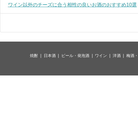
ワイン以外のチーズに合う相性の良いお酒のおすすめ10選
焼酎
日本酒
ビール・発泡酒
ワイン
洋酒
梅酒