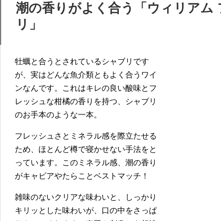
潮の香りがよく合う「ウィリアム 
リ」
牡蠣と合うとされているシャブリです
が、実はどんな魚介類ともよく合うワイ
ンなんです。これはキレの良い酸味とフ
レッシュな柑橘の香りを持つ、シャブリ
のお手本のような一本。
フレッシュさとミネラル感を際立たせる
ため、ほとんど樽で寝かせない手法をと
っています。このミネラル感、潮の香り
がキャビアやたらことベストマッチ！
雑味のないクリアな味わいと、しっかり
キリッとした味わいが、口の中をさっぱ