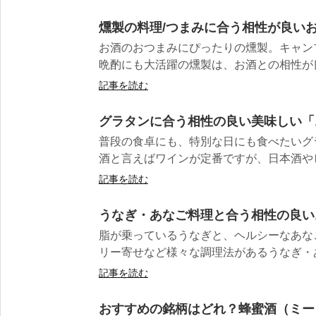
燻製の料理/つまみに合う相性が良い
お酒のおつまみにぴったりの燻製。キャン
晩酌にも大活躍の燻製は、お酒との相性が良
記事を読む
グラタンに合う相性の良い美味しい「
普段の食卓にも、特別な日にも食べたいグ
酒と言えばワインが定番ですが、日本酒やビ
記事を読む
うなぎ・あなご料理と合う相性の良い
脂が乗っているうなぎと、ヘルシーなあな
リー寄せなど様々な調理法があるうなぎ・あ
記事を読む
おすすめの銘柄はどれ？蜂蜜酒（ミー