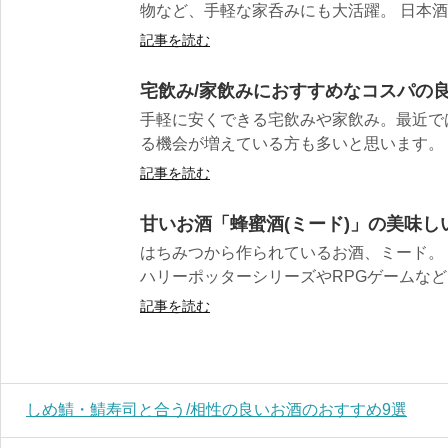
物など、手軽な家呑みにも大活躍。 日本酒は
記事を読む
宅飲み/家飲みにおすすめなコスパの良
手軽に安くできる宅飲みや家飲み。最近で
る機会が増えている方も多いと思います。 う
記事を読む
甘いお酒「蜂蜜酒(ミード)」の美味し
はちみつから作られているお酒、ミード。
ハリーポッターシリーズやRPGゲームなどで
記事を読む
しめ鯖・鯖寿司と合う/相性の良いお酒のおすすめ9選