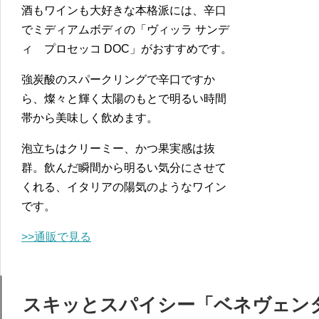
酒もワインも大好きな本格派には、辛口
でミディアムボディの「ヴィッラ サンデ
ィ プロセッコ DOC」がおすすめです。
強炭酸のスパークリングで辛口ですか
ら、燦々と輝く太陽のもとで明るい時間
帯から美味しく飲めます。
泡立ちはクリーミー、かつ果実感は抜
群。飲んだ瞬間から明るい気分にさせて
くれる、イタリアの陽気のようなワイン
です。
>>通販で見る
スキッとスパイシー「ベネヴェン