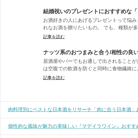
結婚祝いのプレゼントにおすすめな「
お酒好きの人にあげるプレゼントって悩み
れなお酒を贈りたいもの。 でも、種類が多す
記事を読む
ナッツ系のおつまみと合う/相性の良い
居酒屋やバーでもお通しで出されることが
は空腹での飲酒を防ぐと同時に食物繊維によ
記事を読む
肉料理別にベストな日本酒をリサーチ「肉に合う日本酒」
個性的な風味が魅力の美味しい『マデイラワイン』おすす