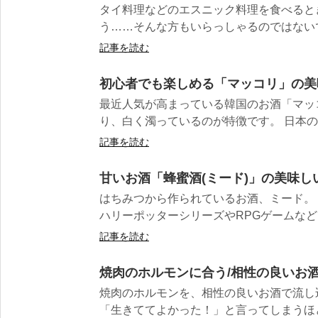
タイ料理などのエスニック料理を食べると
う……そんな方もいらっしゃるのではないで
記事を読む
初心者でも楽しめる「マッコリ」の美
最近人気が高まっている韓国のお酒「マッ
り、白く濁っているのが特徴です。 日本の「
記事を読む
甘いお酒「蜂蜜酒(ミード)」の美味し
はちみつから作られているお酒、ミード。
ハリーポッターシリーズやRPGゲームなどで
記事を読む
焼肉のホルモンに合う/相性の良いお酒
焼肉のホルモンを、相性の良いお酒で流し
「生きててよかった！」と言ってしまうほ