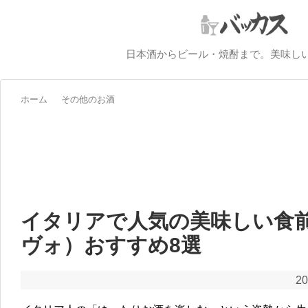
日本酒からビール・焼酎まで。美味し
ホーム
その他のお酒
イタリアで人気の美味しい食
ヴォ）おすすめ8選
20