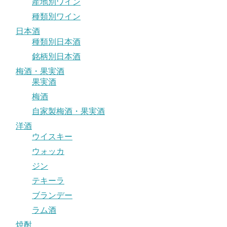
産地別ワイン
種類別ワイン
日本酒
種類別日本酒
銘柄別日本酒
梅酒・果実酒
果実酒
梅酒
自家製梅酒・果実酒
洋酒
ウイスキー
ウォッカ
ジン
テキーラ
ブランデー
ラム酒
焼酎