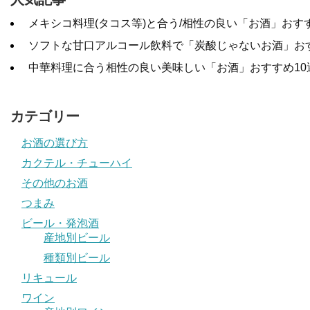
メキシコ料理(タコス等)と合う/相性の良い「お酒」おすす
ソフトな甘口アルコール飲料で「炭酸じゃないお酒」お
中華料理に合う相性の良い美味しい「お酒」おすすめ10
カテゴリー
お酒の選び方
カクテル・チューハイ
その他のお酒
つまみ
ビール・発泡酒
産地別ビール
種類別ビール
リキュール
ワイン