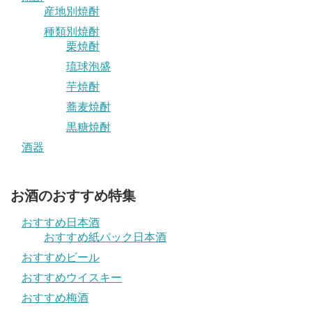
産地別焼酎
種類別焼酎
栗焼酎
琉球泡盛
芋焼酎
蕎麦焼酎
黒糖焼酎
酒器
お酒のおすすめ特集
おすすめ日本酒
おすすめ紙パック日本酒
おすすめビール
おすすめウイスキー
おすすめ梅酒