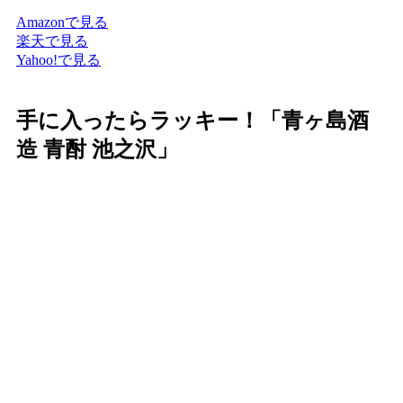
Amazonで見る
楽天で見る
Yahoo!で見る
手に入ったらラッキー！「青ヶ島酒
造 青酎 池之沢」