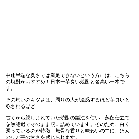
中途半端な臭さでは満足できないという方には、こちら
の焼酎がおすすめ！日本一芋臭い焼酎と名高い一本で
す。
その匂いのキツさは、周りの人が迷惑するほど芋臭いと
称されるほど！
古くから親しまれていた焼酎の製法を使い、蒸留仕立て
を無濾過でそのまま瓶に詰めています。そのため、白く
濁っているのが特徴。無骨な香りと味わいの中に、ほん
のりと芋の甘さを感じられます。