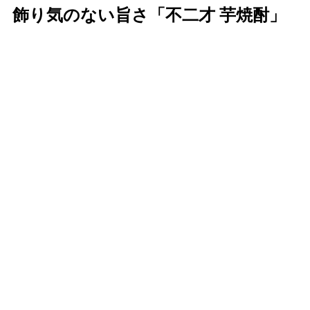
飾り気のない旨さ「不二才 芋焼酎」