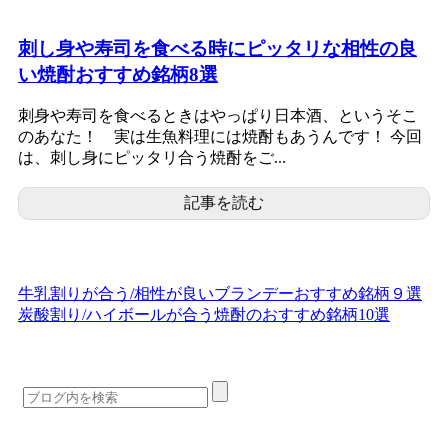
刺し身や寿司を食べる時にピッタリな相性の良
い焼酎おすすめ銘柄8選
刺身や寿司を食べるときはやっぱり日本酒、というそこ
のあなた！ 実は生魚料理には焼酎もあうんです！ 今回
は、刺し身にピッタリ合う焼酎をご...
記事を読む
牛乳割りが合う/相性が良いブランデーおすすめ銘柄９選
炭酸割り/ハイボールが合う焼酎のおすすめ銘柄10選