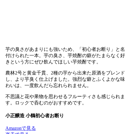
芋の臭さがあまりにも強いため、「初心者お断り」と名
付けられた一本。芋の臭さ、芋焼酎の癖がたまらなく好
きという方にぜひ飲んでほしい芋焼酎です。
農林2号と黄金千貫、2種の芋から出来た原酒をブレンド
し、より芋臭く仕上げました。強烈な癖とふくよかな味
わいは、一度飲んだら忘れられません。
不思議と花や果物を思わせるフルーティさも感じられま
す。ロックで呑むのがおすすめです。
小正醸造 小鶴初心者お断り
Amazonで見る