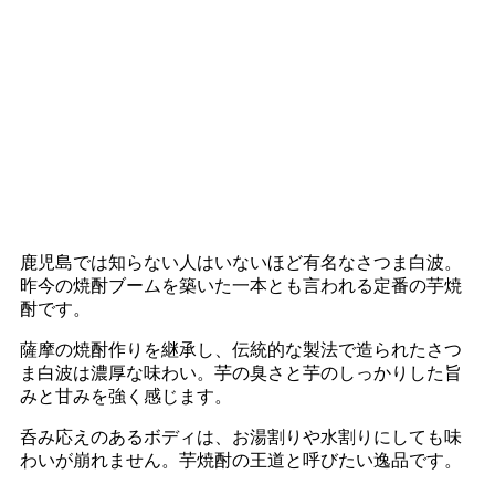
鹿児島では知らない人はいないほど有名なさつま白波。
昨今の焼酎ブームを築いた一本とも言われる定番の芋焼
酎です。
薩摩の焼酎作りを継承し、伝統的な製法で造られたさつ
ま白波は濃厚な味わい。芋の臭さと芋のしっかりした旨
みと甘みを強く感じます。
呑み応えのあるボディは、お湯割りや水割りにしても味
わいが崩れません。芋焼酎の王道と呼びたい逸品です。