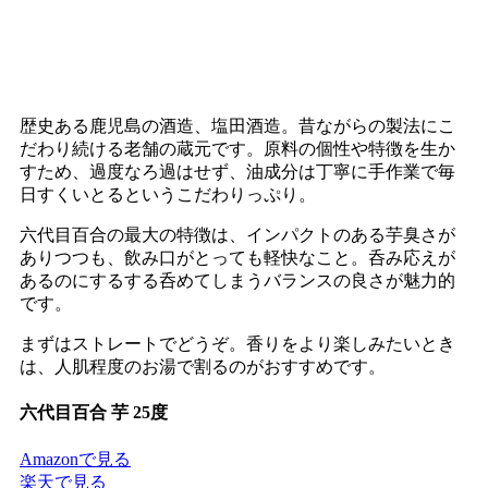
歴史ある鹿児島の酒造、塩田酒造。昔ながらの製法にこ
だわり続ける老舗の蔵元です。原料の個性や特徴を生か
すため、過度なろ過はせず、油成分は丁寧に手作業で毎
日すくいとるというこだわりっぷり。
六代目百合の最大の特徴は、インパクトのある芋臭さが
ありつつも、飲み口がとっても軽快なこと。呑み応えが
あるのにするする呑めてしまうバランスの良さが魅力的
です。
まずはストレートでどうぞ。香りをより楽しみたいとき
は、人肌程度のお湯で割るのがおすすめです。
六代目百合 芋 25度
Amazonで見る
楽天で見る