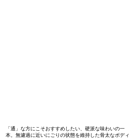
「通」な方にこそおすすめしたい、硬派な味わいの一
本。無濾過に近いにごりの状態を維持した骨太なボディ