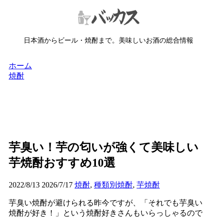
日本酒からビール・焼酎まで。美味しいお酒の総合情報
ホーム
焼酎
芋臭い！芋の匂いが強くて美味しい
芋焼酎おすすめ10選
2022/8/13
2026/7/17
焼酎
,
種類別焼酎
,
芋焼酎
芋臭い焼酎が避けられる昨今ですが、「それでも芋臭い
焼酎が好き！」という焼酎好きさんもいらっしゃるので