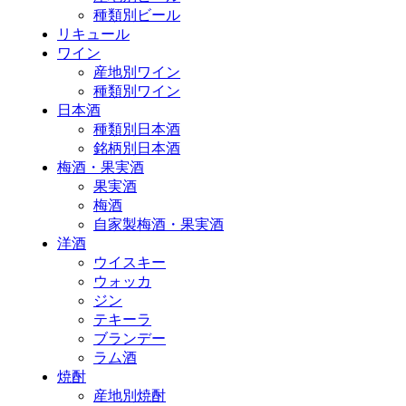
種類別ビール
リキュール
ワイン
産地別ワイン
種類別ワイン
日本酒
種類別日本酒
銘柄別日本酒
梅酒・果実酒
果実酒
梅酒
自家製梅酒・果実酒
洋酒
ウイスキー
ウォッカ
ジン
テキーラ
ブランデー
ラム酒
焼酎
産地別焼酎