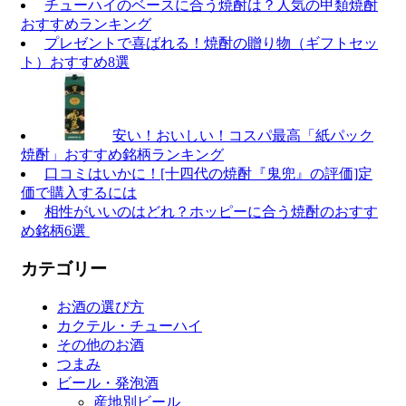
チューハイのベースに合う焼酎は？人気の甲類焼酎
おすすめランキング
プレゼントで喜ばれる！焼酎の贈り物（ギフトセッ
ト）おすすめ8選
安い！おいしい！コスパ最高「紙パック
焼酎」おすすめ銘柄ランキング
口コミはいかに！[十四代の焼酎『鬼兜』の評価]定
価で購入するには
相‌性‌が‌い‌い‌の‌は‌ど‌れ？‌ホッ‌ピー‌に‌合‌う‌焼‌酎‌の‌お‌す‌す‌
め‌銘‌柄‌6選‌ ‌
カテゴリー
お酒の選び方
カクテル・チューハイ
その他のお酒
つまみ
ビール・発泡酒
産地別ビール