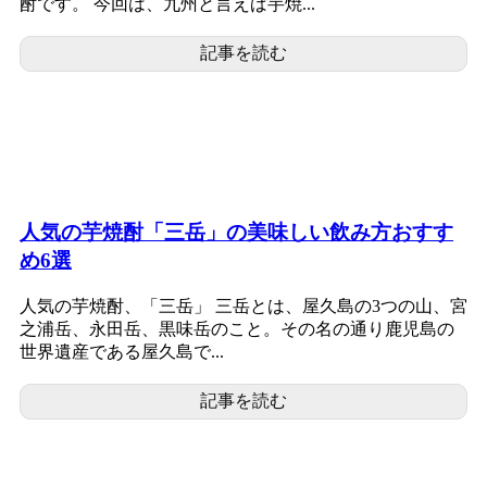
酎です。 今回は、九州と言えば芋焼...
記事を読む
人気の芋焼酎「三岳」の美味しい飲み方おすす
め6選
人気の芋焼酎、「三岳」 三岳とは、屋久島の3つの山、宮
之浦岳、永田岳、黒味岳のこと。その名の通り鹿児島の
世界遺産である屋久島で...
記事を読む