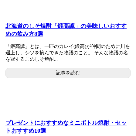
北海道のしそ焼酎「鍛高譚」の美味しいおすす
めの飲み方8選
「鍛高譚」とは、一匹のカレイ(鍛高)が仲間のために川を
遡上し、シソを摘んできた物語のこと。 そんな物語の名
を冠するこのしそ焼酎...
記事を読む
プレゼントにおすすめなミニボトル焼酎・セッ
トおすすめ10選