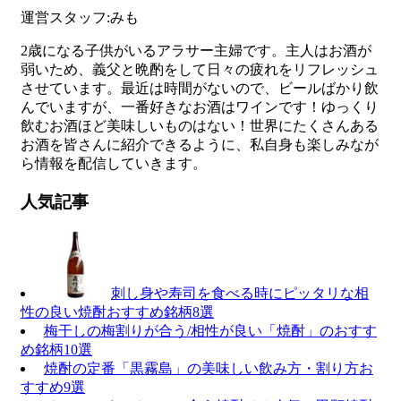
運営スタッフ:みも
2歳になる子供がいるアラサー主婦です。主人はお酒が
弱いため、義父と晩酌をして日々の疲れをリフレッシュ
させています。最近は時間がないので、ビールばかり飲
んでいますが、一番好きなお酒はワインです！ゆっくり
飲むお酒ほど美味しいものはない！世界にたくさんある
お酒を皆さんに紹介できるように、私自身も楽しみなが
ら情報を配信していきます。
人気記事
刺し身や寿司を食べる時にピッタリな相
性の良い焼酎おすすめ銘柄8選
梅干しの梅割りが合う/相性が良い「焼酎」のおすす
め銘柄10選
焼酎の定番「黒霧島」の美味しい飲み方・割り方お
すすめ9選