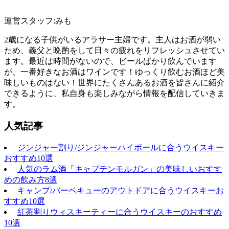
運営スタッフ:みも
2歳になる子供がいるアラサー主婦です。主人はお酒が弱い
ため、義父と晩酌をして日々の疲れをリフレッシュさせてい
ます。最近は時間がないので、ビールばかり飲んでいます
が、一番好きなお酒はワインです！ゆっくり飲むお酒ほど美
味しいものはない！世界にたくさんあるお酒を皆さんに紹介
できるように、私自身も楽しみながら情報を配信していきま
す。
人気記事
ジンジャー割り/ジンジャーハイボールに合うウイスキー
おすすめ10選
人気のラム酒「キャプテンモルガン」の美味しいおすす
めの飲み方8選
キャンプ/バーベキューのアウトドアに合うウイスキーお
すすめ10選
紅茶割りウィスキーティーに合うウイスキーのおすすめ
10選