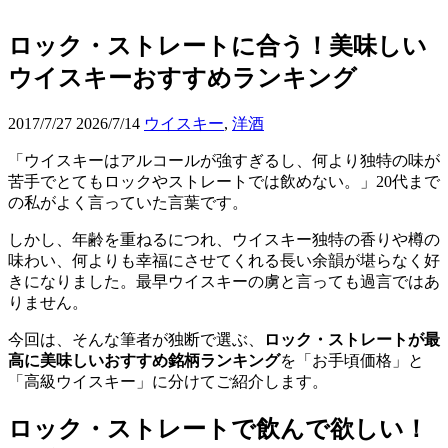
ロック・ストレートに合う！美味しい
ウイスキーおすすめランキング
2017/7/27
2026/7/14
ウイスキー
,
洋酒
「ウイスキーはアルコールが強すぎるし、何より独特の味が
苦手でとてもロックやストレートでは飲めない。」20代まで
の私がよく言っていた言葉です。
しかし、年齢を重ねるにつれ、ウイスキー独特の香りや樽の
味わい、何よりも幸福にさせてくれる長い余韻が堪らなく好
きになりました。最早ウイスキーの虜と言っても過言ではあ
りません。
今回は、そんな筆者が独断で選ぶ、
ロック・ストレートが最
高に美味しいおすすめ銘柄ランキング
を「お手頃価格」と
「高級ウイスキー」に分けてご紹介します。
ロック・ストレートで飲んで欲しい！