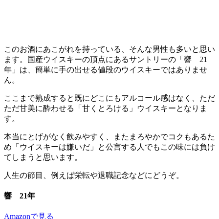
このお酒にあこがれを持っている、そんな男性も多いと思い
ます。国産ウイスキーの頂点にあるサントリーの「響 21
年」は、簡単に手の出せる値段のウイスキーではありませ
ん。
ここまで熟成すると既にどこにもアルコール感はなく、ただ
ただ甘美に酔わせる「甘くとろける」ウイスキーとなりま
す。
本当にとげがなく飲みやすく、またまろやかでコクもあるた
め「ウイスキーは嫌いだ」と公言する人でもこの味には負け
てしまうと思います。
人生の節目、例えば栄転や退職記念などにどうぞ。
響 21年
Amazonで見る