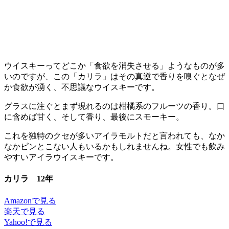
ウイスキーってどこか「食欲を消失させる」ようなものが多
いのですが、この「カリラ」はその真逆で香りを嗅ぐとなぜ
か食欲が湧く、不思議なウイスキーです。
グラスに注ぐとまず現れるのは柑橘系のフルーツの香り。口
に含めば甘く、そして香り、最後にスモーキー。
これを独特のクセが多いアイラモルトだと言われても、なか
なかピンとこない人もいるかもしれませんね。女性でも飲み
やすいアイラウイスキーです。
カリラ 12年
Amazonで見る
楽天で見る
Yahoo!で見る