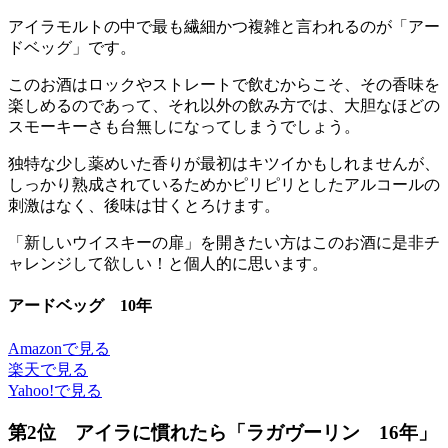
アイラモルトの中で最も繊細かつ複雑と言われるのが「アー
ドベッグ」です。
このお酒はロックやストレートで飲むからこそ、その香味を
楽しめるのであって、それ以外の飲み方では、大胆なほどの
スモーキーさも台無しになってしまうでしょう。
独特な少し薬めいた香りが最初はキツイかもしれませんが、
しっかり熟成されているためかピリピリとしたアルコールの
刺激はなく、後味は甘くとろけます。
「新しいウイスキーの扉」を開きたい方はこのお酒に是非チ
ャレンジして欲しい！と個人的に思います。
アードベッグ 10年
Amazonで見る
楽天で見る
Yahoo!で見る
第2位 アイラに慣れたら「ラガヴーリン 16年」