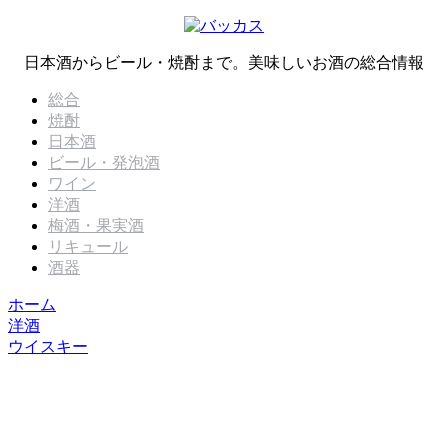
日本酒からビール・焼酎まで。美味しいお酒の総合情報
総合
焼酎
日本酒
ビール・発泡酒
ワイン
洋酒
梅酒・果実酒
リキュール
酒器
ホーム
洋酒
ウイスキー