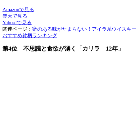
Amazonで見る
楽天で見る
Yahoo!で見る
関連ページ：
癖のある味がたまらない！アイラ系ウイスキー
おすすめ銘柄ランキング
第4位 不思議と食欲が湧く「カリラ 12年」