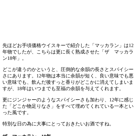
先ほどお手頃価格ウイスキーで紹介した「マッカラン」は12
年物でしたが、こちらは更に長く熟成させた「ザ マッカラ
ン18年」。
どこが違うのかというと、圧倒的な余韻の長さとスパイシー
さにあります。12年物は本当に余韻が短く、良い意味でも悪
い意味でも、飲んだ後すっと香りがどこかに消えてしまいま
すが、18年はいつまでも至福の余韻を与えてくれます。
更にジンジャーのようなスパイシーさも加わり、12年に感じ
た「どこか物足りなさ」をすべて埋めてくれている一本とい
った風です。
特別な日の為に大事にとっておきたいお酒ですね。