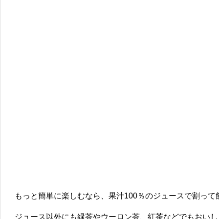
もっと簡単に楽しむなら、果汁100％のジュースで割って
ジュース以外にも緑茶やウーロン茶、紅茶などでもおいし