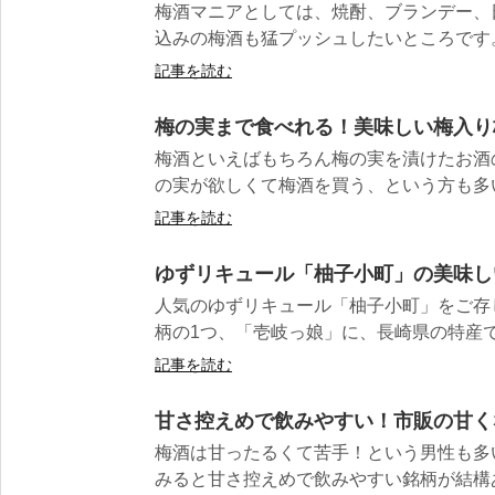
梅酒マニアとしては、焼酎、ブランデー、
込みの梅酒も猛プッシュしたいところです。 
記事を読む
梅の実まで食べれる！美味しい梅入り
梅酒といえばもちろん梅の実を漬けたお酒
の実が欲しくて梅酒を買う、という方も多いの
記事を読む
ゆずリキュール「柚子小町」の美味し
人気のゆずリキュール「柚子小町」をご存
柄の1つ、「壱岐っ娘」に、長崎県の特産で
記事を読む
甘さ控えめで飲みやすい！市販の甘く
梅酒は甘ったるくて苦手！という男性も多
みると甘さ控えめで飲みやすい銘柄が結構ある