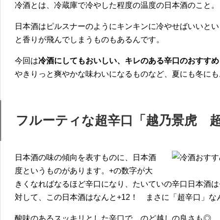
冷酒とは、冷蔵庫で冷やした程度の温度の日本酒のこと。
日本酒はピルスナーのようにキンキンに冷やせばいいとい
と香りが飛んでしまうものもあるんです。
今回は
冷酒にしてもおいしい、キレのある辛口のおすすめ
やきりっと爽やかな味わいになるものなど、夏にも冬にも
フルーティな超辛口「越乃景虎 
日本酒の味の傾向を表すものに、日本酒
度というものがあります。+の数字が大
きくなればなるほど辛口になり、たいていの辛口日本酒は
対して、この日本酒はなんと+12！ まさに「超辛口」な
酸味のあるスッキリとした辛口で、のど越しの良さも◎。