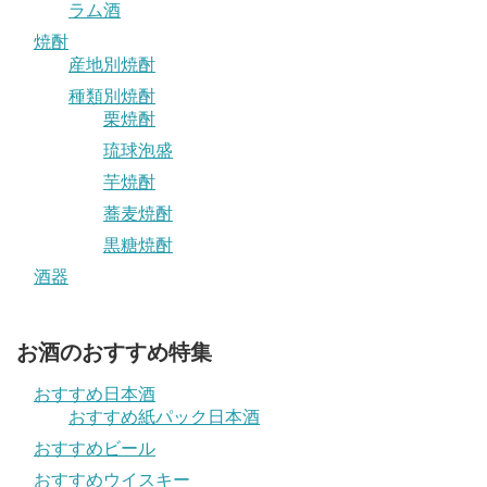
ラム酒
焼酎
産地別焼酎
種類別焼酎
栗焼酎
琉球泡盛
芋焼酎
蕎麦焼酎
黒糖焼酎
酒器
お酒のおすすめ特集
おすすめ日本酒
おすすめ紙パック日本酒
おすすめビール
おすすめウイスキー