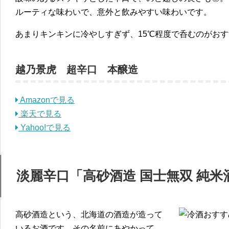
ルーティな味わいで、意外と飲みやすい味わいです。
あまりキンキンに冷やしすぎず、15℃程度で呑むのがお
越乃景虎 超辛口 本醸造
Amazonで見る
楽天で見る
Yahoo!で見る
淡麗辛口「高砂酒造 国士無双 純米
高砂酒造という、北海道の酒造が造って
いるお酒です。その名前にあやかって、