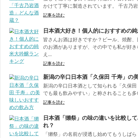
かけて丁寧に製造されています。 千古乃岩酒
記事を読む
日本酒大好き！個人的におすすめの純
皆さんお酒は好きですか？ビール、焼酎、
のお酒がありますが、その中でも私が好き
え...
記事を読む
新潟の辛口日本酒「久保田 千寿」の
新潟の辛口日本酒として知られる「久保田
でも最も飲みやすい」と称されることも多い千
記事を読む
日本酒「獺祭」の味の違いを比較して
れ？
「獺祭」の名前が浸透し始めてもうしばら