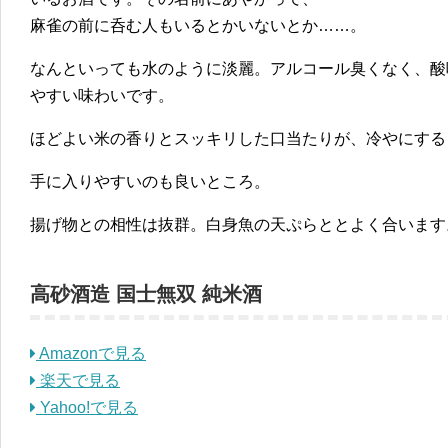
麻雀の前に呑む人もいるとかいないとか……。
なんといっても水のように淡麗。アルコール臭くなく、酸
やすい味わいです。
ほどよい米の香りとスッキリした口当たりが、冷やにする
手に入りやすいのも良いところ。
揚げ物との相性は抜群。白身魚の天ぷらととよく合います
高砂酒造 国士無双 純米酒
Amazonで見る
楽天で見る
Yahoo!で見る