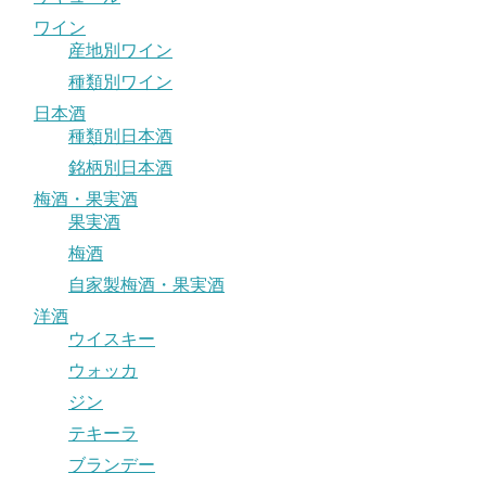
ワイン
産地別ワイン
種類別ワイン
日本酒
種類別日本酒
銘柄別日本酒
梅酒・果実酒
果実酒
梅酒
自家製梅酒・果実酒
洋酒
ウイスキー
ウォッカ
ジン
テキーラ
ブランデー