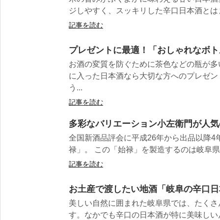
ジしやすく、スッキリした辛口日本酒とはま
記事を読む
プレゼントに最適！「おしゃれなボト
お酒の変質を防ぐために茶色などの瓶が多
に入った日本酒なら大切な方へのプレゼン
う...
記事を読む
多彩なバリエーション小左衛門が人気
全国新酒品評会に平成26年から出品以降4
禄」。 この「始禄」を製造するのは岐阜県瑞
記事を読む
お土産で渡したい地酒「岐阜の辛口日
美しい自然に囲まれた岐阜県では、たくさ
す。なかでも辛口の日本酒が特に美味しいんで