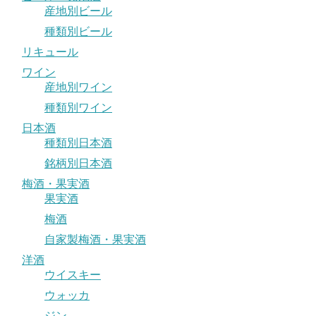
産地別ビール
種類別ビール
リキュール
ワイン
産地別ワイン
種類別ワイン
日本酒
種類別日本酒
銘柄別日本酒
梅酒・果実酒
果実酒
梅酒
自家製梅酒・果実酒
洋酒
ウイスキー
ウォッカ
ジン