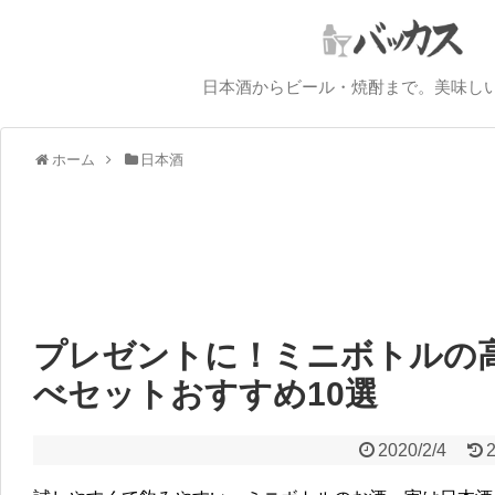
日本酒からビール・焼酎まで。美味し
ホーム
日本酒
プレゼントに！ミニボトルの
べセットおすすめ10選
2020/2/4
2