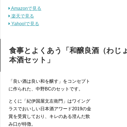
Amazonで見る
楽天で見る
Yahoo!で見る
食事とよくあう「和醸良酒（わじ
本酒セット」
「良い酒は良い和を醸す」をコンセプト
に作られた、中野BCのセットです。
とくに「紀伊国屋文左衛門」はワイング
ラスでおいしい日本酒アワード2019の金
賞を受賞しており、キレのある澄んだ飲
み口が特徴。