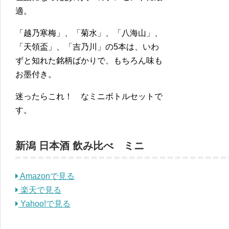
適。
「越乃寒梅」、「菊水」、「八海山」、
「天領盃」、「吉乃川」の5本は、いわ
ずと知れた銘柄ばかりで、もちろん味も
お墨付き。
迷ったらこれ！ なミニボトルセットで
す。
新潟 日本酒 飲み比べ ミニ
Amazonで見る
楽天で見る
Yahoo!で見る