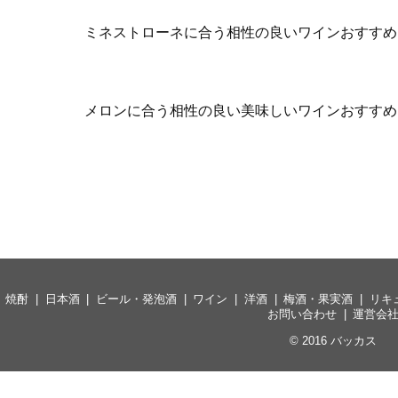
ミネストローネに合う相性の良いワインおすすめ
メロンに合う相性の良い美味しいワインおすすめ
焼酎
日本酒
ビール・発泡酒
ワイン
洋酒
梅酒・果実酒
リキ
お問い合わせ
運営会
© 2016
バッカス