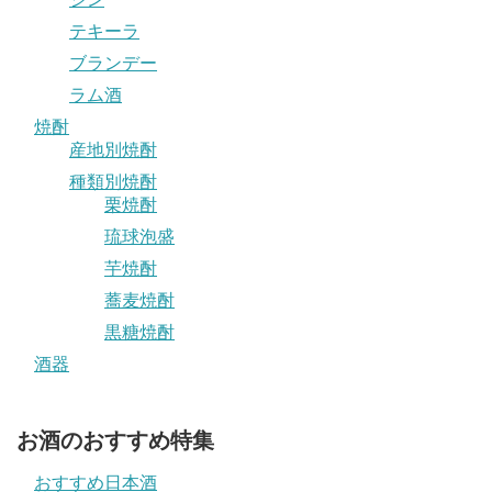
テキーラ
ブランデー
ラム酒
焼酎
産地別焼酎
種類別焼酎
栗焼酎
琉球泡盛
芋焼酎
蕎麦焼酎
黒糖焼酎
酒器
お酒のおすすめ特集
おすすめ日本酒