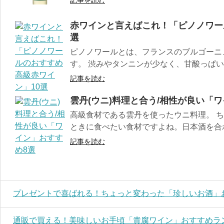
記事を読む
赤ワインと言えばこれ！「ピノノワー
選
ピノノワールとは、フランスのブルゴーニ
す。 渋みやタンニンが少なく、甘酸っぱいイ
記事を読む
雲丹(ウニ)料理と合う/相性が良い「
高級食材である雲丹を使ったウニ料理。 
ときに食べたい食材ですよね。日本酒を合わ
記事を読む
プレゼントで喜ばれる！ちょっと変わった「珍しいお酒」
通販で買える！美味しいお手頃「貴腐ワイン」おすすめラ