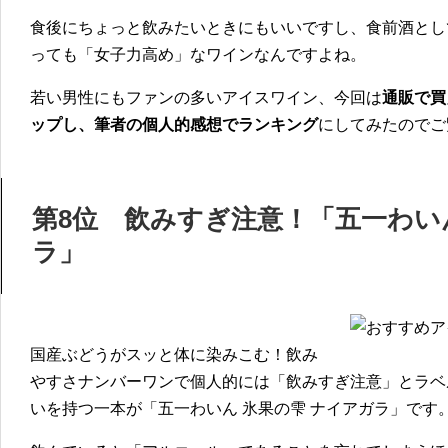
食後にちょっと飲みたいときにもいいですし、食前酒とし
っても「女子力高め」なワインなんですよね。
若い男性にもファンの多いアイスワイン、今回は
通販で買
ップし、筆者の個人的感想でランキング
にしてみたのでご
第8位 飲みすぎ注意！「五一わい
ラ」
国産ぶどうがスッと体に染みこむ！飲み
やすさナンバーワンで個人的には「飲みすぎ注意」とラベ
いを持つ一本が「五一わいん 氷果の雫 ナイアガラ」です