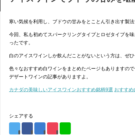
寒い気候を利用し、ブドウの甘みをとことん引き出す製法
今回、私も初めてスパークリングタイプとロゼタイプを味
ったです。
白のアイスワインしか飲んだことがないという方は、ぜひ
色々なおすすめ白ワインをまとめたページもありますので
デザートワインの記事がありますよ。
カナダの美味しいアイスワインおすすめ銘柄9選
おすすめ
シェアする