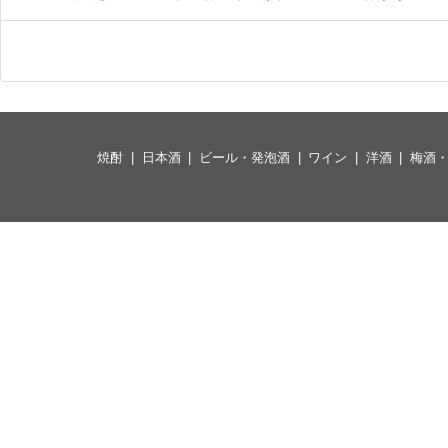
焼酎
日本酒
ビール・発泡酒
ワイン
洋酒
梅酒