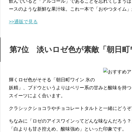
飲んでいると「アルコール」であることを忘れてしまうほ
ースのような新鮮な果汁味。これ一本で「おやつタイム」
>>通販で見る
第7位 淡いロゼ色が素敵「朝日町
輝くロゼ色がそそる「朝日町ワイン 氷の
妖精」、ブドウというよりはベリー系の甘みと酸味を持つ
スイーツによく合います。
クラシックショコラやチョコレートタルトと一緒にどうぞ
ちなみに「ロゼのアイスワインってどんな味なんだろう？
「白よりも甘さ控えめ、酸味強め」といった印象です。