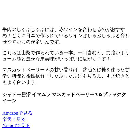
牛肉のしゃぶしゃぶには、赤ワインを合わせるのがおすす
め！とくに日本で作られているワインはしゃぶしゃぶと合わ
せやすいものが多いんです。
こちらは山梨で作られている一本。一口含むと、力強いボリ
ューム感と豊かな果実味がいっぱいに広がります！
マスカットベーリーＡの甘い香りは、醤油と砂糖を使った甘
辛い料理と相性抜群！しゃぶしゃぶはもちろん、すき焼きと
もよく合います。
シャトー勝沼 イマムラ マスカットベーリーA＆ブラックク
イーン
Amazonで見る
楽天で見る
Yahoo!で見る