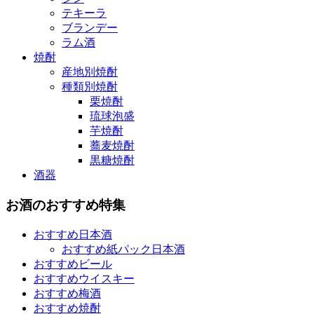
テキーラ
ブランデー
ラム酒
焼酎
産地別焼酎
種類別焼酎
栗焼酎
琉球泡盛
芋焼酎
蕎麦焼酎
黒糖焼酎
酒器
お酒のおすすめ特集
おすすめ日本酒
おすすめ紙パック日本酒
おすすめビール
おすすめウイスキー
おすすめ梅酒
おすすめ焼酎