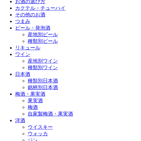
お酒の選び方
カクテル・チューハイ
その他のお酒
つまみ
ビール・発泡酒
産地別ビール
種類別ビール
リキュール
ワイン
産地別ワイン
種類別ワイン
日本酒
種類別日本酒
銘柄別日本酒
梅酒・果実酒
果実酒
梅酒
自家製梅酒・果実酒
洋酒
ウイスキー
ウォッカ
ジン