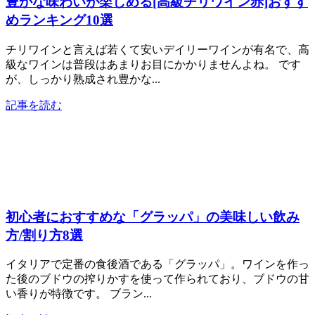
豊かな味わいが楽しめる[高級チリワイン赤]おすす
めランキング10選
チリワインと言えば若くて安いデイリーワインが有名で、高
級なワインは普段はあまりお目にかかりませんよね。 です
が、しっかり熟成され豊かな...
記事を読む
初心者におすすめな「グラッパ」の美味しい飲み
方/割り方8選
イタリアで定番の食後酒である「グラッパ」。ワインを作っ
た後のブドウの搾りかすを使って作られており、ブドウの甘
い香りが特徴です。 ブラン...