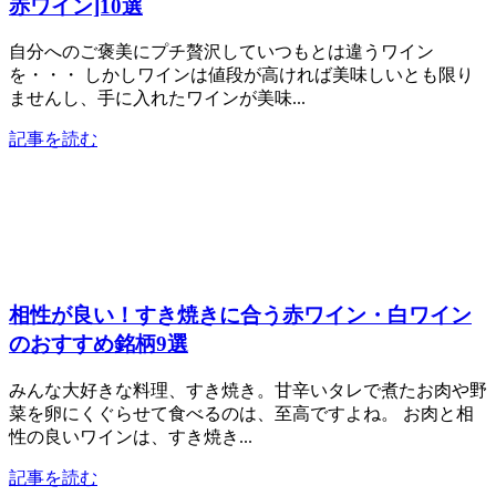
赤ワイン]10選
自分へのご褒美にプチ贅沢していつもとは違うワイン
を・・・ しかしワインは値段が高ければ美味しいとも限り
ませんし、手に入れたワインが美味...
記事を読む
相性が良い！すき焼きに合う赤ワイン・白ワイン
のおすすめ銘柄9選
みんな大好きな料理、すき焼き。甘辛いタレで煮たお肉や野
菜を卵にくぐらせて食べるのは、至高ですよね。 お肉と相
性の良いワインは、すき焼き...
記事を読む