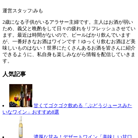
運営スタッフ:みも
2歳になる子供がいるアラサー主婦です。主人はお酒が弱い
ため、義父と晩酌をして日々の疲れをリフレッシュさせてい
ます。最近は時間がないので、ビールばかり飲んでいます
が、一番好きなお酒はワインです！ゆっくり飲むお酒ほど美
味しいものはない！世界にたくさんあるお酒を皆さんに紹介
できるように、私自身も楽しみながら情報を配信していきま
す。
人気記事
甘くてゴクゴク飲める「ぶどうジュースみた
いなワイン」おすすめ8選
濃厚な甘み！デザートワイン「美味しい甘口