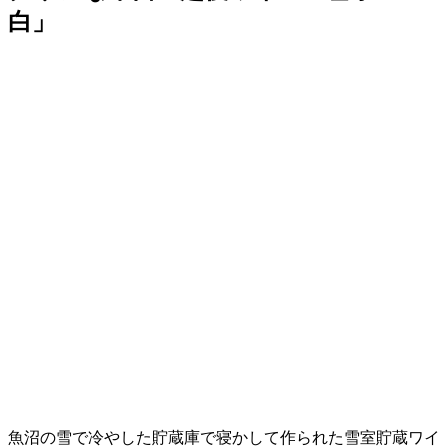
白」
魚沼の雪で冷やした貯蔵庫で寝かして作られた雪室貯蔵ワイ