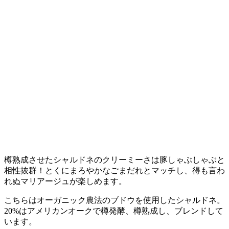
樽熟成させたシャルドネのクリーミーさは豚しゃぶしゃぶと
相性抜群！とくにまろやかなごまだれとマッチし、得も言わ
れぬマリアージュが楽しめます。
こちらはオーガニック農法のブドウを使用したシャルドネ。
20%はアメリカンオークで樽発酵、樽熟成し、ブレンドして
います。