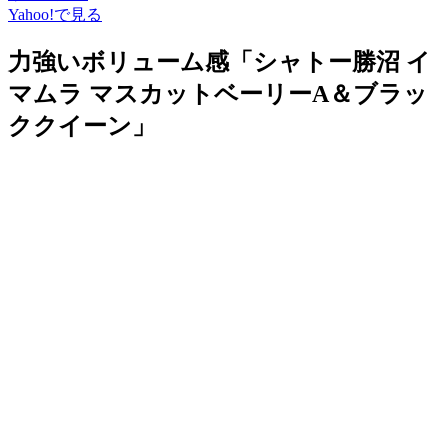
Yahoo!で見る
力強いボリューム感「シャトー勝沼 イ
マムラ マスカットベーリーA＆ブラッ
ククイーン」