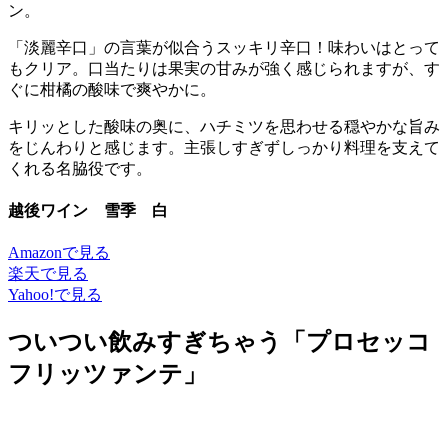
ン。
「淡麗辛口」の言葉が似合うスッキリ辛口！味わいはとって
もクリア。口当たりは果実の甘みが強く感じられますが、す
ぐに柑橘の酸味で爽やかに。
キリッとした酸味の奥に、ハチミツを思わせる穏やかな旨み
をじんわりと感じます。主張しすぎずしっかり料理を支えて
くれる名脇役です。
越後ワイン 雪季 白
Amazonで見る
楽天で見る
Yahoo!で見る
ついつい飲みすぎちゃう「プロセッコ
フリッツァンテ」