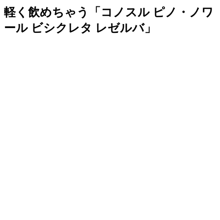
軽く飲めちゃう「コノスル ピノ・ノワ
ール ビシクレタ レゼルバ」