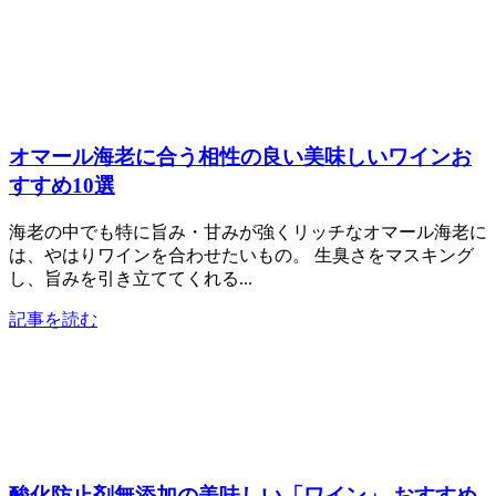
オマール海老に合う相性の良い美味しいワインお
すすめ10選
海老の中でも特に旨み・甘みが強くリッチなオマール海老に
は、やはりワインを合わせたいもの。 生臭さをマスキング
し、旨みを引き立ててくれる...
記事を読む
酸化防止剤無添加の美味しい「ワイン」 おすすめ