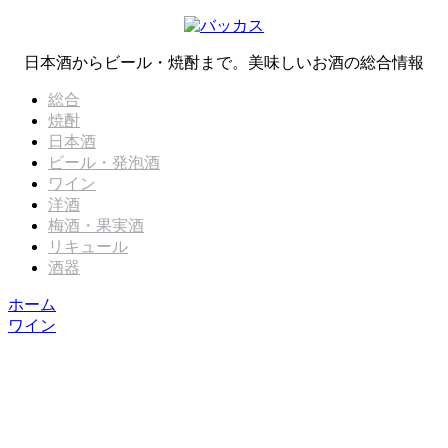
日本酒からビール・焼酎まで。美味しいお酒の総合情報
総合
焼酎
日本酒
ビール・発泡酒
ワイン
洋酒
梅酒・果実酒
リキュール
酒器
ホーム
ワイン