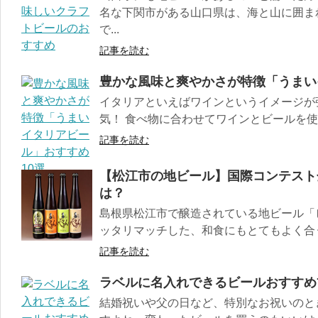
名な下関市がある山口県は、海と山に囲ま
で...
記事を読む
豊かな風味と爽やかさが特徴「うまい
イタリアといえばワインというイメージが
気！ 食べ物に合わせてワインとビールを使い
記事を読む
【松江市の地ビール】国際コンテスト
は？
島根県松江市で醸造されている地ビール「
ッタリマッチした、和食にもとてもよく合うビ
記事を読む
ラベルに名入れできるビールおすすめ
結婚祝いや父の日など、特別なお祝いのと