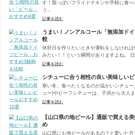
す！脂っぽいフライドチキンや手軽に食べ
う...
記事を読む
うまい！ノンアルコール「無添加ドイ
較
休肝日を作りたいときや運転をしなければ
みたい！！という瞬間がありますよね。 日本
記事を読む
シチューに合う相性の良い美味しいビ
寒い冬、食べたくなるのが温かいシチュー
ュー)やビーフシチューは、子供から大人まで
記事を読む
【山口県の地ビール】通販で買える美
め
山口県にも地ビールがあるの？と驚いた方