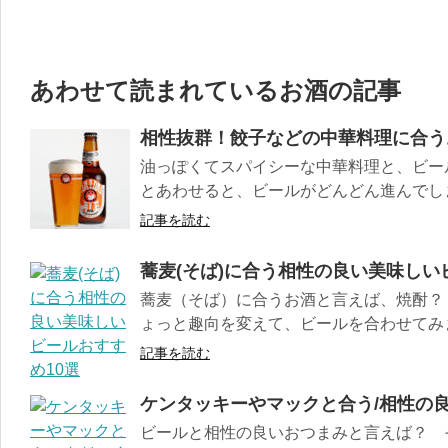
あわせて読まれているお酒の記事
相性抜群！餃子などの中華料理に合う
油っぽくてスパイシーな中華料理と、ビー
とあわせると、ビールがどんどん進んでしまい
記事を読む
蕎麦(そば)に合う相性の良い美味しい
蕎麦（そば）に合うお酒と言えば、焼酎？
ょっと趣向を変えて、ビールを合わせてみませ
記事を読む
ケンタッキーやマックと合う/相性の
ビールと相性の良いおつまみと言えば？ 