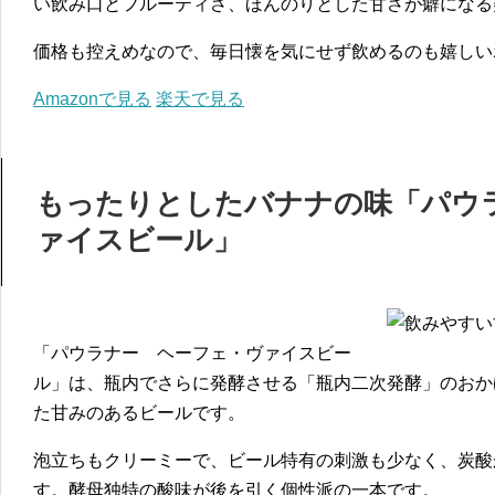
い飲み口とフルーティさ、ほんのりとした甘さが癖になる
価格も控えめなので、毎日懐を気にせず飲めるのも嬉しい
Amazonで見る
楽天で見る
もったりとしたバナナの味「パウ
ァイスビール」
「パウラナー ヘーフェ・ヴァイスビー
ル」は、瓶内でさらに発酵させる「瓶内二次発酵」のおか
た甘みのあるビールです。
泡立ちもクリーミーで、ビール特有の刺激も少なく、炭酸
す。酵母独特の酸味が後を引く個性派の一本です。