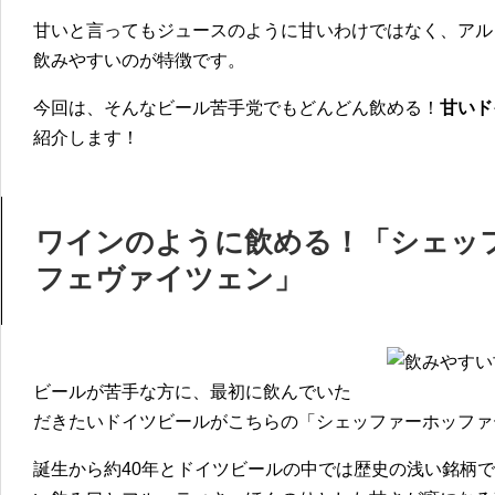
甘いと言ってもジュースのように甘いわけではなく、アル
飲みやすいのが特徴です。
今回は、そんなビール苦手党でもどんどん飲める！
甘いド
紹介します！
ワインのように飲める！「シェッ
フェヴァイツェン」
ビールが苦手な方に、最初に飲んでいた
だきたいドイツビールがこちらの「シェッファーホッファ
誕生から約40年とドイツビールの中では歴史の浅い銘柄